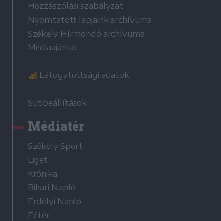
Hozzászólási szabályzat
Nyomtatott lapjaink archívuma
Székely Hírmondó archívuma
Médiaajánlat
Látogatottsági adatok
Sütibeállítások
Médiatér
Székely Sport
Liget
Krónika
Bihari Napló
Erdélyi Napló
Főtér