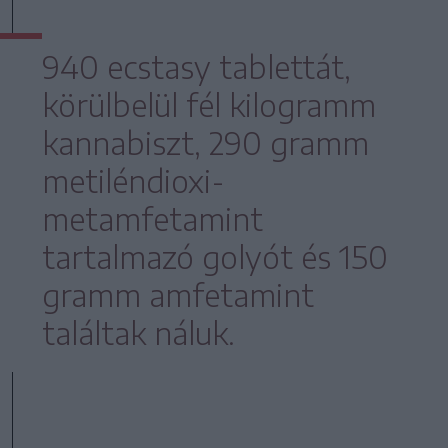
940 ecstasy tablettát,
körülbelül fél kilogramm
kannabiszt, 290 gramm
metiléndioxi-
metamfetamint
tartalmazó golyót és 150
gramm amfetamint
találtak náluk.