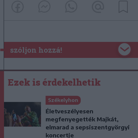
szóljon hozzá!
Ezek is érdekelhetik
Székelyhon
Életveszélyesen
megfenyegették Majkát,
elmarad a sepsiszentgyörgyi
koncertje