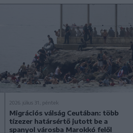
2026. július 31., péntek
Migrációs válság Ceutában: több
tízezer határsértő jutott be a
spanyol városba Marokkó felől