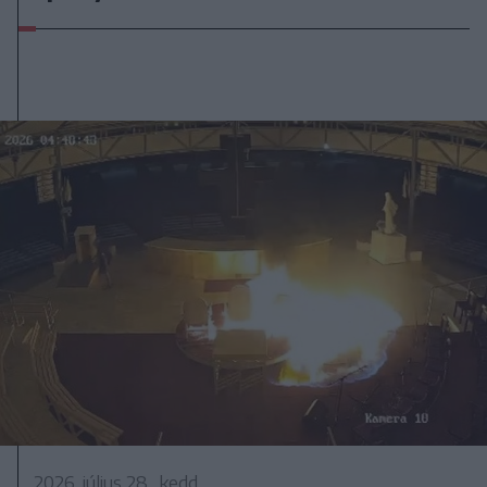
2026. július 28., kedd