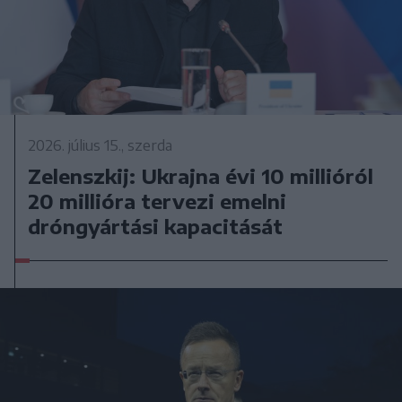
2026. július 15., szerda
Zelenszkij: Ukrajna évi 10 millióról
20 millióra tervezi emelni
dróngyártási kapacitását