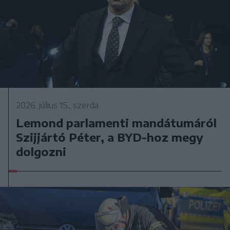
2026. július 15., szerda
Lemond parlamenti mandátumáról
Szijjártó Péter, a BYD-hoz megy
dolgozni