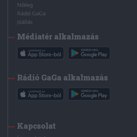
Nőileg
Rádió GaGa
Jóállás
Médiatér alkalmazás
Rádió GaGa alkalmazás
Kapcsolat