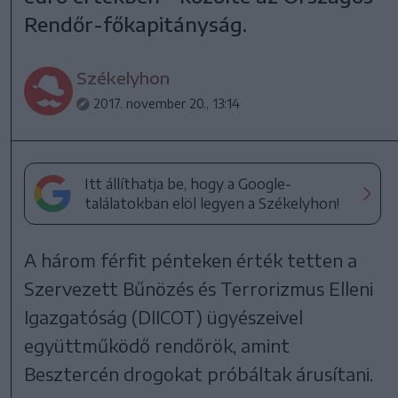
Rendőr-főkapitányság.
Székelyhon
2017. november 20., 13:14
Itt állíthatja be, hogy a Google-
találatokban elöl legyen a Székelyhon!
A három férfit pénteken érték tetten a
Szervezett Bűnözés és Terrorizmus Elleni
Igazgatóság (DIICOT) ügyészeivel
együttműködő rendőrök, amint
Besztercén drogokat próbáltak árusítani.