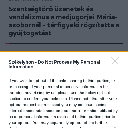
Szentségtörő üzenetek és
vandalizmus a medjugorjei Mária-
szobornál – térfigyelő rögzítette a
gyújtogatást
Székelyhon -
Do Not Process My Personal
Information
If you wish to opt-out of the sale, sharing to third parties, or
processing of your personal or sensitive information for
targeted advertising by us, please use the below opt-out
section to confirm your selection. Please note that after your
opt-out request is processed you may continue seeing
interest-based ads based on personal information utilized by
us or personal information disclosed to third parties prior to
your opt-out. You may separately opt-out of the further