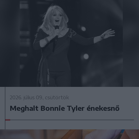
2026. július 09., csütörtök
Meghalt Bonnie Tyler énekesnő