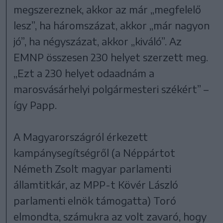
megszereznek, akkor az már „megfelelő
lesz”, ha háromszázat, akkor „már nagyon
jó”, ha négyszázat, akkor „kiváló”. Az
EMNP összesen 230 helyet szerzett meg.
„Ezt a 230 helyet odaadnám a
marosvásárhelyi polgármesteri székért” –
így Papp.
A Magyarországról érkezett
kampánysegítségről (a Néppártot
Németh Zsolt magyar parlamenti
államtitkár, az MPP-t Kövér László
parlamenti elnök támogatta) Toró
elmondta, számukra az volt zavaró, hogy