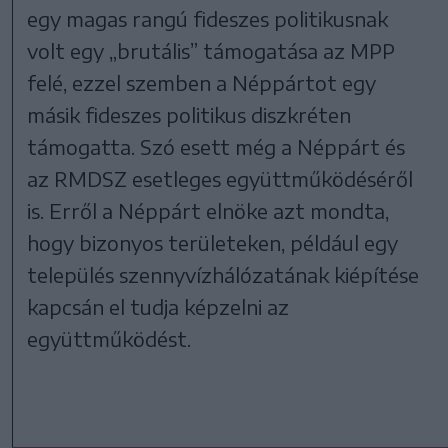
egy magas rangú fideszes politikusnak
volt egy „brutális” támogatása az MPP
felé, ezzel szemben a Néppártot egy
másik fideszes politikus diszkréten
támogatta. Szó esett még a Néppárt és
az RMDSZ esetleges együttműködéséről
is. Erről a Néppárt elnöke azt mondta,
hogy bizonyos területeken, például egy
település szennyvízhálózatának kiépítése
kapcsán el tudja képzelni az
együttműködést.