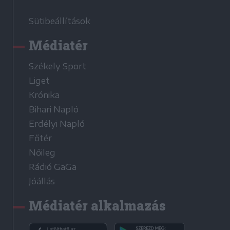
Sütibeállítások
Médiatér
Székely Sport
Liget
Krónika
Bihari Napló
Erdélyi Napló
Főtér
Nőileg
Rádió GaGa
Jóállás
Médiatér alkalmazás