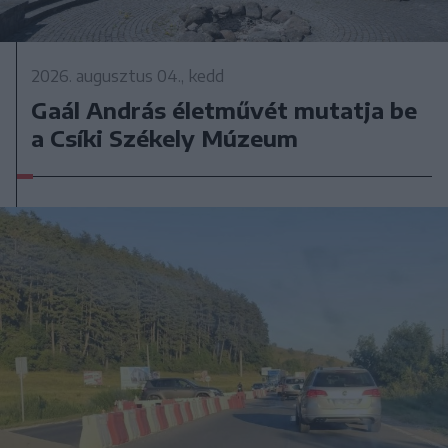
2026. augusztus 04., kedd
Gaál András életművét mutatja be
a Csíki Székely Múzeum