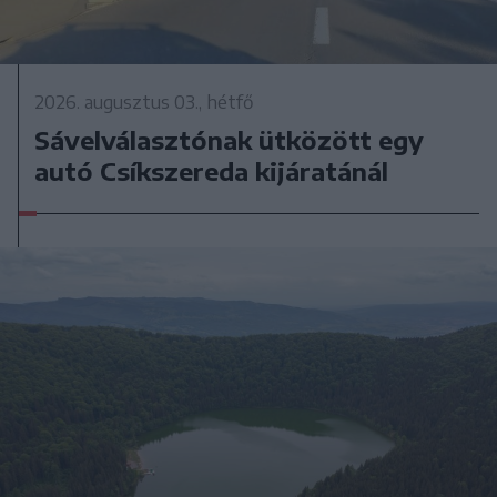
2026. augusztus 03., hétfő
Sávelválasztónak ütközött egy
autó Csíkszereda kijáratánál