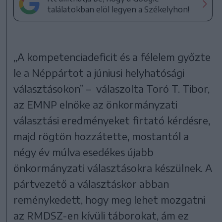
találatokban elöl legyen a Székelyhon!
„A kompetenciadeficit és a félelem győzte
le a Néppártot a júniusi helyhatósági
választásokon” – válaszolta Toró T. Tibor,
az EMNP elnöke az önkormányzati
választási eredményeket firtató kérdésre,
majd rögtön hozzátette, mostantól a
négy év múlva esedékes újabb
önkormányzati választásokra készülnek. A
pártvezető a választáskor abban
reménykedett, hogy meg lehet mozgatni
az RMDSZ-en kívüli táborokat, ám ez