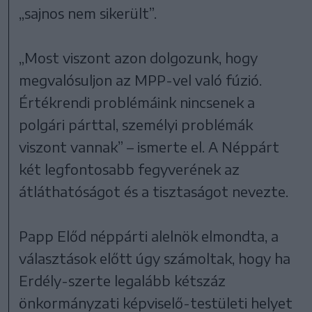
„sajnos nem sikerült”.
„Most viszont azon dolgozunk, hogy
megvalósuljon az MPP-vel való fúzió.
Értékrendi problémáink nincsenek a
polgári párttal, személyi problémák
viszont vannak” – ismerte el. A Néppárt
két legfontosabb fegyverének az
átláthatóságot és a tisztaságot nevezte.
Papp Előd néppárti alelnök elmondta, a
választások előtt úgy számoltak, hogy ha
Erdély-szerte legalább kétszáz
önkormányzati képviselő-testületi helyet