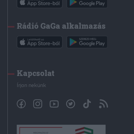
Rádió GaGa alkalmazás
Kapcsolat
Írjon nekünk