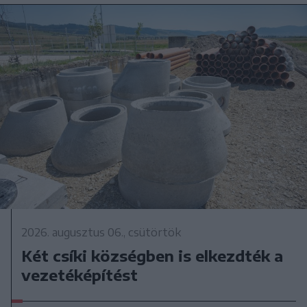
2026. augusztus 06., csütörtök
Két csíki községben is elkezdték a
vezetéképítést