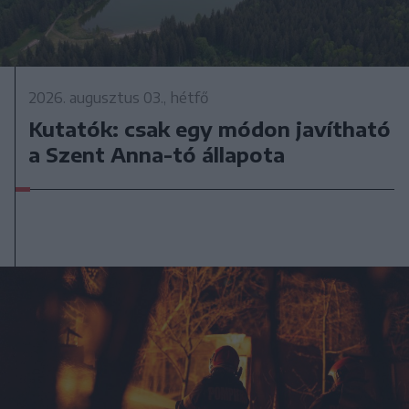
2026. augusztus 03., hétfő
Kutatók: csak egy módon javítható
a Szent Anna-tó állapota