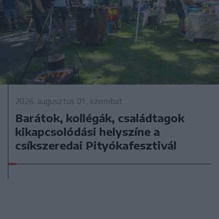
2026. augusztus 01., szombat
Barátok, kollégák, családtagok
kikapcsolódási helyszíne a
csíkszeredai Pityókafesztivál