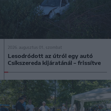
2026. augusztus 01., szombat
Lesodródott az útról egy autó
Csíkszereda kijáratánál – frissítve