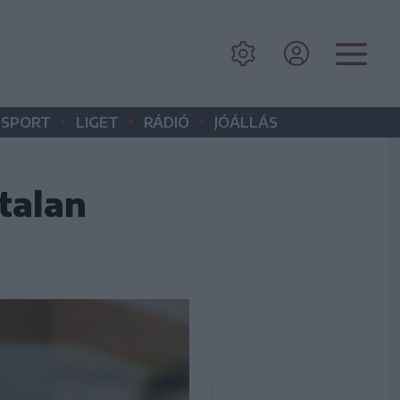
•
•
•
SPORT
LIGET
RÁDIÓ
JÓÁLLÁS
talan