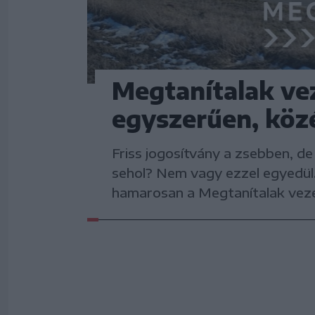
Megtanítalak vez
egyszerűen, köz
Friss jogosítvány a zsebben, de
sehol? Nem vagy ezzel egyedül.
hamarosan a Megtanítalak veze