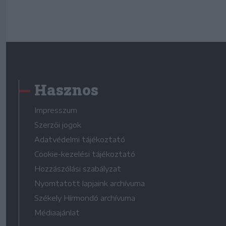
Hasznos
Impresszum
Szerzői jogok
Adatvédelmi tájékoztató
Cookie-kezelési tájékoztató
Hozzászólási szabályzat
Nyomtatott lapjaink archívuma
Székely Hírmondó archívuma
Médiaajánlat