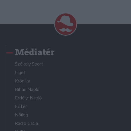
Médiatér
Székely Sport
Liget
Krónika
Bihari Napló
Erdélyi Napló
Főtér
Nőileg
Rádió GaGa