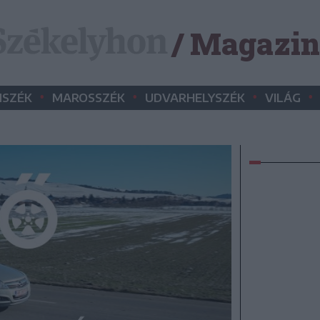
/ Magazin
•
•
•
•
SZÉK
MAROSSZÉK
UDVARHELYSZÉK
VILÁG