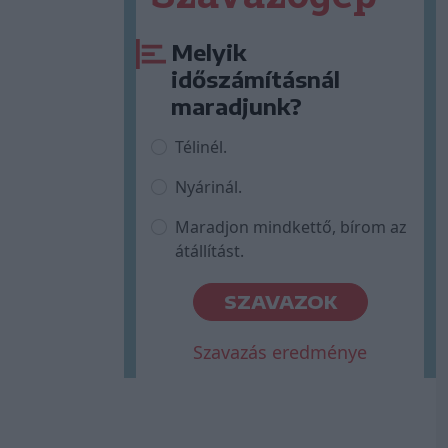
Melyik
időszámításnál
maradjunk?
Télinél.
Nyárinál.
Maradjon mindkettő, bírom az
átállítást.
SZAVAZOK
Szavazás eredménye