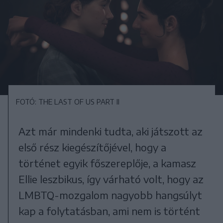
FOTÓ: THE LAST OF US PART II
Azt már mindenki tudta, aki játszott az
első rész kiegészítőjével, hogy a
történet egyik főszereplője, a kamasz
Ellie leszbikus, így várható volt, hogy az
LMBTQ-mozgalom nagyobb hangsúlyt
kap a folytatásban, ami nem is történt