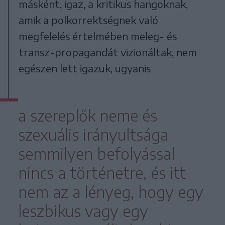
másként, igaz, a kritikus hangoknak,
amik a polkorrektségnek való
megfelelés értelmében meleg- és
transz-propagandát vizionáltak, nem
egészen lett igazuk, ugyanis
a szereplők neme és
szexuális irányultsága
semmilyen befolyással
nincs a történetre, és itt
nem az a lényeg, hogy egy
leszbikus vagy egy