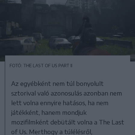
FOTÓ: THE LAST OF US PART II
Az egyébként nem túl bonyolult
sztorival való azonosulás azonban nem
lett volna ennyire hatásos, ha nem
játékként, hanem mondjuk
mozifilmként debütált volna a The Last
of Us. Merthogy a túlélésről,