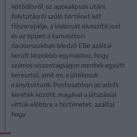
kötődésről, az apokalipszis utáni
folytatásról szóló történet két
főszereplője, a kislányát elveszítő Joel
és az éppen a kamaszkori
dackorszakban leledző Ellie azáltal
került közelebb egymáshoz, hogy
számos viszontagságon mentek együtt
keresztül, amit mi, a játékosok
irányítottunk. Pontosabban az adott
keretek között, magával a játszással
vittük előbbre a történetet, azáltal,
hogy