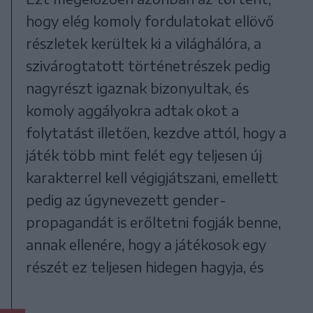
hogy elég komoly fordulatokat ellövő
részletek kerültek ki a világhálóra, a
szivárogtatott történetrészek pedig
nagyrészt igaznak bizonyultak, és
komoly aggályokra adtak okot a
folytatást illetően, kezdve attól, hogy a
játék több mint felét egy teljesen új
karakterrel kell végigjátszani, emellett
pedig az úgynevezett gender-
propagandát is erőltetni fogják benne,
annak ellenére, hogy a játékosok egy
részét ez teljesen hidegen hagyja, és