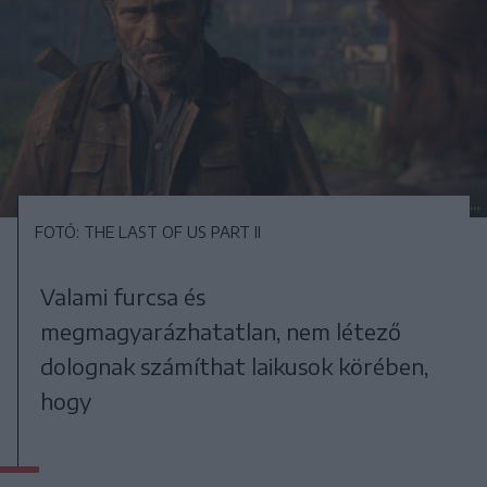
FOTÓ: THE LAST OF US PART II
Valami furcsa és
megmagyarázhatatlan, nem létező
dolognak számíthat laikusok körében,
hogy