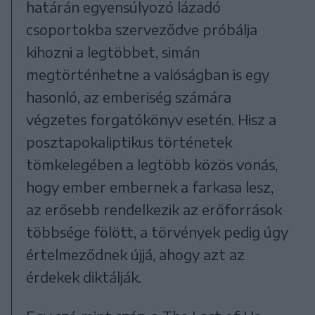
határán egyensúlyozó lázadó
csoportokba szerveződve próbálja
kihozni a legtöbbet, simán
megtörténhetne a valóságban is egy
hasonló, az emberiség számára
végzetes forgatókönyv esetén. Hisz a
posztapokaliptikus történetek
tömkelegében a legtöbb közös vonás,
hogy ember embernek a farkasa lesz,
az erősebb rendelkezik az erőforrások
többsége fölött, a törvények pedig úgy
értelmeződnek újjá, ahogy azt az
érdekek diktálják.