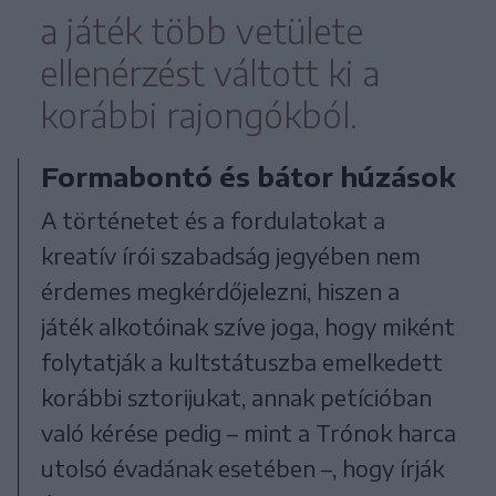
a játék több vetülete
ellenérzést váltott ki a
korábbi rajongókból.
Formabontó és bátor húzások
A történetet és a fordulatokat a
kreatív írói szabadság jegyében nem
érdemes megkérdőjelezni, hiszen a
játék alkotóinak szíve joga, hogy miként
folytatják a kultstátuszba emelkedett
korábbi sztorijukat, annak petícióban
való kérése pedig – mint a Trónok harca
utolsó évadának esetében –, hogy írják