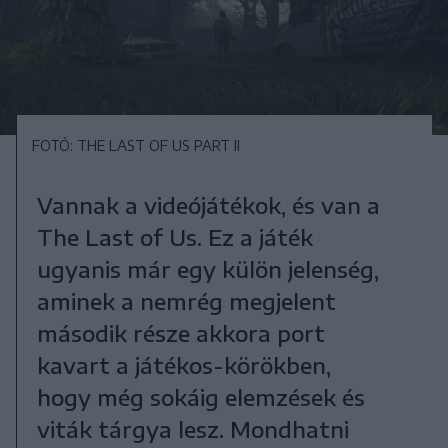
FOTÓ: THE LAST OF US PART II
Vannak a videójátékok, és van a
The Last of Us. Ez a játék
ugyanis már egy külön jelenség,
aminek a nemrég megjelent
második része akkora port
kavart a játékos-körökben,
hogy még sokáig elemzések és
viták tárgya lesz. Mondhatni