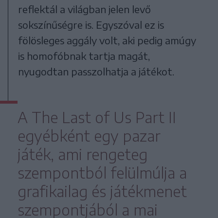
reflektál a világban jelen levő
sokszínűségre is. Egyszóval ez is
fölösleges aggály volt, aki pedig amúgy
is homofóbnak tartja magát,
nyugodtan passzolhatja a játékot.
A The Last of Us Part II
egyébként egy pazar
játék, ami rengeteg
szempontból felülmúlja a
grafikailag és játékmenet
szempontjából a mai