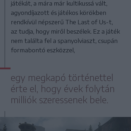
játékát, a mára már kultikussá vált,
agyondíjazott és játékos körökben
rendkívül népszerű The Last of Us-t,
az tudja, hogy miről beszélek. Ez a játék
nem találta fel a spanyolviaszt, csupán
formabontó eszközzel,
egy megkapó történettel
érte el, hogy évek folytán
milliók szeressenek bele.