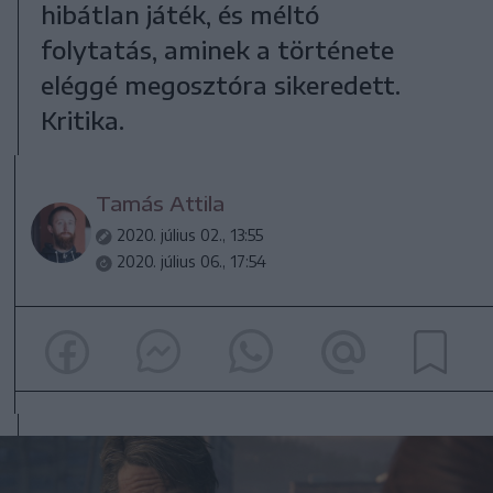
hibátlan játék, és méltó
folytatás, aminek a története
eléggé megosztóra sikeredett.
Kritika.
Tamás Attila
2020. július 02., 13:55
2020. július 06., 17:54