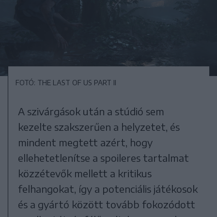
FOTÓ: THE LAST OF US PART II
A szivárgások után a stúdió sem
kezelte szakszerűen a helyzetet, és
mindent megtett azért, hogy
ellehetetlenítse a spoileres tartalmat
közzétevők mellett a kritikus
felhangokat, így a potenciális játékosok
és a gyártó között tovább fokozódott