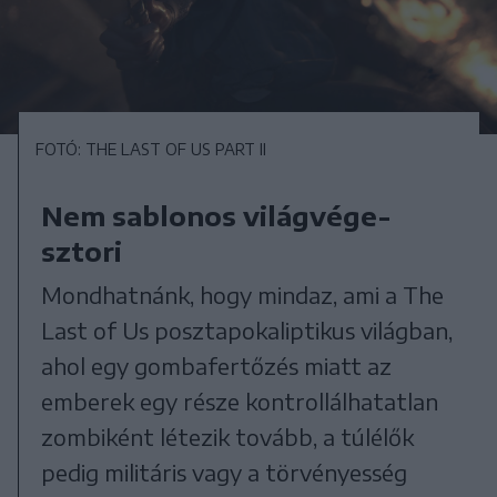
FOTÓ: THE LAST OF US PART II
Nem sablonos világvége-
sztori
Mondhatnánk, hogy mindaz, ami a The
Last of Us posztapokaliptikus világban,
ahol egy gombafertőzés miatt az
emberek egy része kontrollálhatatlan
zombiként létezik tovább, a túlélők
pedig militáris vagy a törvényesség