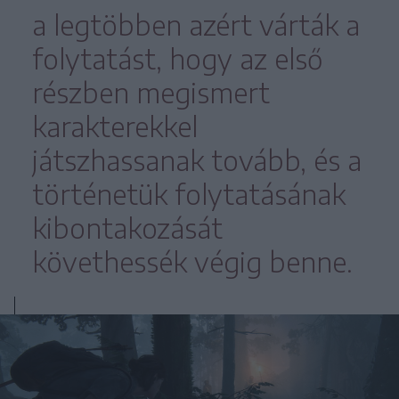
a legtöbben azért várták a
folytatást, hogy az első
részben megismert
karakterekkel
játszhassanak tovább, és a
történetük folytatásának
kibontakozását
követhessék végig benne.