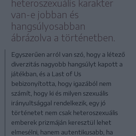
heteroszexuális karakter
van-e jobban és
hangsúlyosabban
ábrázolva a történetben.
Egyszerűen arról van szó, hogy a létező
diverzitás nagyobb hangsúlyt kapott a
játékban, és a Last of Us
bebizonyította, hogy igazából nem
számít, hogy ki és milyen szexuális
irányultsággal rendelkezik, egy jó
történetet nem csak heteroszexuális
emberek prizmáján keresztül lehet
elmesélni, hanem autentikusabb, ha