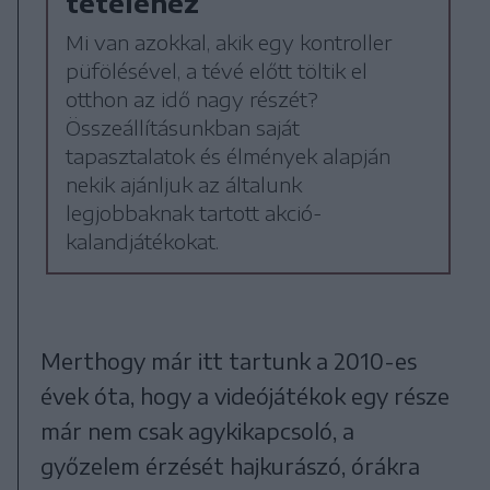
tételéhez
Mi van azokkal, akik egy kontroller
püfölésével, a tévé előtt töltik el
otthon az idő nagy részét?
Összeállításunkban saját
tapasztalatok és élmények alapján
nekik ajánljuk az általunk
legjobbaknak tartott akció-
kalandjátékokat.
Merthogy már itt tartunk a 2010-es
évek óta, hogy a videójátékok egy része
már nem csak agykikapcsoló, a
győzelem érzését hajkurászó, órákra