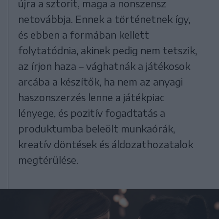
újra a sztorit, maga a nonszensz
netovábbja. Ennek a történetnek így,
és ebben a formában kellett
folytatódnia, akinek pedig nem tetszik,
az írjon haza – vághatnák a játékosok
arcába a készítők, ha nem az anyagi
haszonszerzés lenne a játékpiac
lényege, és pozitív fogadtatás a
produktumba beleölt munkaórák,
kreatív döntések és áldozathozatalok
megtérülése.