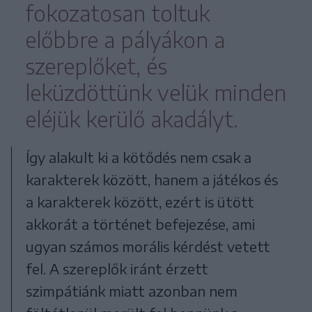
fokozatosan toltuk
előbbre a pályákon a
szereplőket, és
leküzdöttünk velük minden
eléjük kerülő akadályt.
Így alakult ki a kötődés nem csak a
karakterek között, hanem a játékos és
a karakterek között, ezért is ütött
akkorát a történet befejezése, ami
ugyan számos morális kérdést vetett
fel. A szereplők iránt érzett
szimpátiánk miatt azonban nem