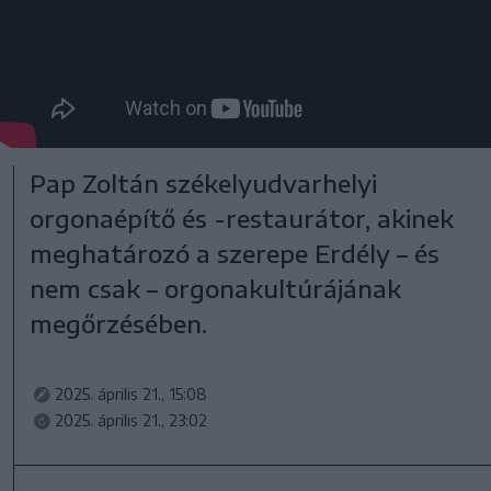
Pap Zoltán székelyudvarhelyi
orgonaépítő és -restaurátor, akinek
meghatározó a szerepe Erdély – és
nem csak – orgonakultúrájának
megőrzésében.
2025. április 21., 15:08
2025. április 21., 23:02