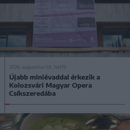
2026. augusztus 03., hétfő
Újabb miniévaddal érkezik a
Kolozsvári Magyar Opera
Csíkszeredába