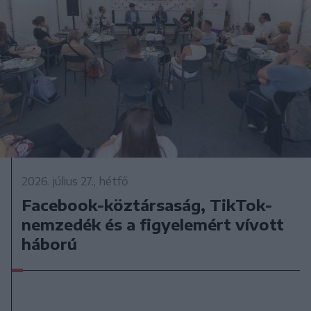
2026. július 27., hétfő
Facebook-köztársaság, TikTok-
nemzedék és a figyelemért vívott
háború