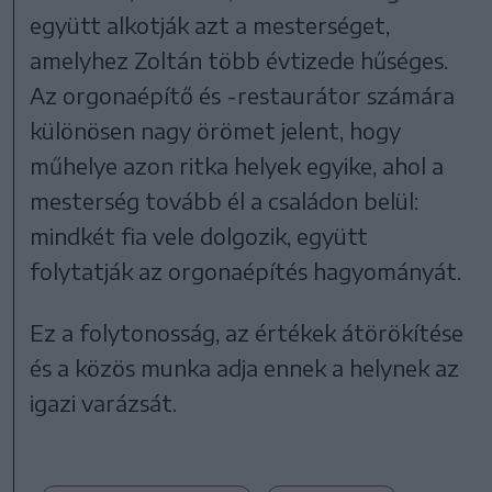
együtt alkotják azt a mesterséget,
amelyhez Zoltán több évtizede hűséges.
Az orgonaépítő és -restaurátor számára
különösen nagy örömet jelent, hogy
műhelye azon ritka helyek egyike, ahol a
mesterség tovább él a családon belül:
mindkét fia vele dolgozik, együtt
folytatják az orgonaépítés hagyományát.
Ez a folytonosság, az értékek átörökítése
és a közös munka adja ennek a helynek az
igazi varázsát.