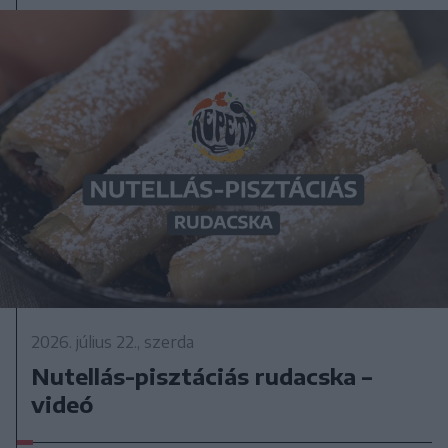
2026. július 22., szerda
Nutellás-pisztáciás rudacska –
videó