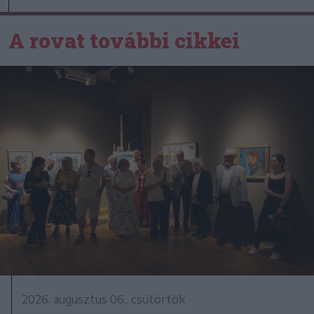
A rovat további cikkei
2026. augusztus 06., csütörtök