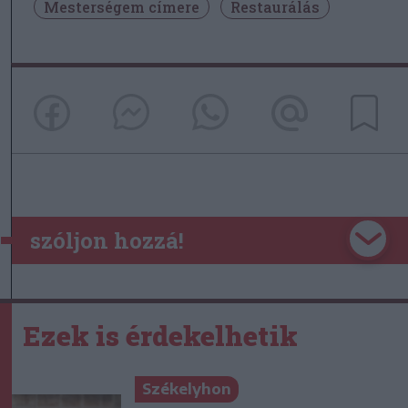
Mesterségem címere
Restaurálás
szóljon hozzá!
Ezek is érdekelhetik
Székelyhon