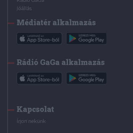
Jóállás
Médiatér alkalmazás
Rádió GaGa alkalmazás
Kapcsolat
Írjon nekünk