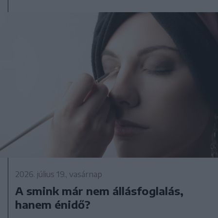
2026. július 19., vasárnap
A smink már nem állásfoglalás,
hanem énidő?