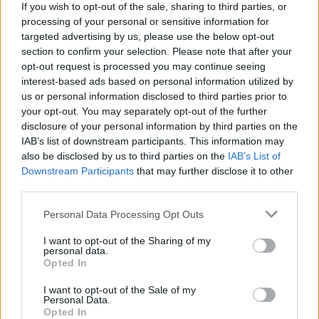
If you wish to opt-out of the sale, sharing to third parties, or
processing of your personal or sensitive information for
targeted advertising by us, please use the below opt-out
section to confirm your selection. Please note that after your
opt-out request is processed you may continue seeing
interest-based ads based on personal information utilized by
2026. augusztus 05., szerda
us or personal information disclosed to third parties prior to
Zöldséges tekercs – videó
your opt-out. You may separately opt-out of the further
disclosure of your personal information by third parties on the
IAB’s list of downstream participants. This information may
also be disclosed by us to third parties on the
IAB’s List of
Downstream Participants
that may further disclose it to other
third parties.
Personal Data Processing Opt Outs
I want to opt-out of the Sharing of my
personal data.
Opted In
I want to opt-out of the Sale of my
Personal Data.
Opted In