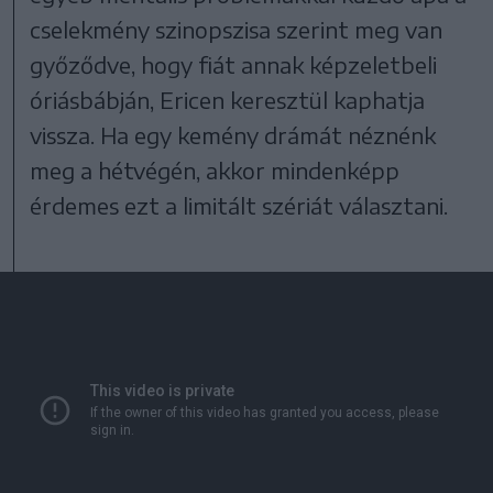
cselekmény szinopszisa szerint meg van
győződve, hogy fiát annak képzeletbeli
óriásbábján, Ericen keresztül kaphatja
vissza. Ha egy kemény drámát néznénk
meg a hétvégén, akkor mindenképp
érdemes ezt a limitált szériát választani.