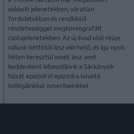
sokkoló jelenetekben, váratlan
fordulatokban és rendkívüli
részletességgel megkoreografált
csatajelenetekben. Az új évad első része
nálunk hétfőtől lesz elérhető, és így nyolc
héten keresztül ismét lesz amit
keddenként kibeszéljünk a Sárkányok
házát epizódról epizódra követő
kollégáinkkal, ismerőseinkkel.