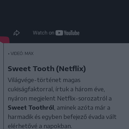
•
VIDEÓ: MAX
Sweet Tooth (Netflix)
Világvége-történet magas
cukiságfaktorral, írtuk a három éve,
nyáron megjelent Netflix-sorozatról a
Sweet Toothról
, aminek azóta már a
harmadik és egyben befejező évada vált
elérhetővé a napokban.