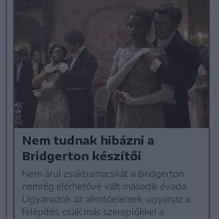
Nem tudnak hibázni a
Bridgerton készítői
Nem árul zsákbamacskát a Bridgerton
nemrég elérhetővé vált második évada.
Ugyanazok az alkotóelemek, ugyanaz a
felépítés, csak más szereplőkkel a