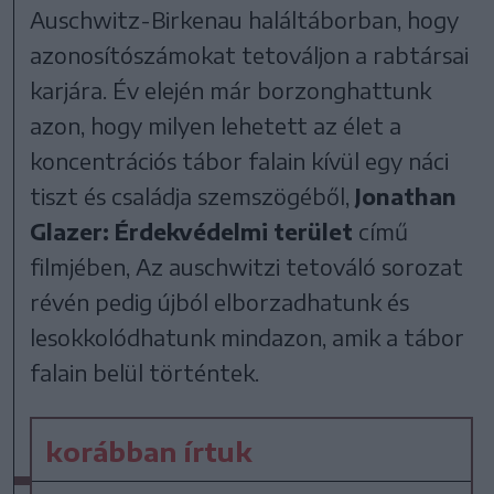
Auschwitz-Birkenau haláltáborban, hogy
azonosítószámokat tetováljon a rabtársai
karjára. Év elején már borzonghattunk
azon, hogy milyen lehetett az élet a
koncentrációs tábor falain kívül egy náci
tiszt és családja szemszögéből,
Jonathan
Glazer: Érdekvédelmi terület
című
filmjében, Az auschwitzi tetováló sorozat
révén pedig újból elborzadhatunk és
lesokkolódhatunk mindazon, amik a tábor
falain belül történtek.
korábban írtuk