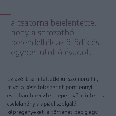
a csatorna bejelentette,
hogy a sorozatból
berendelték az ötödik és
egyben utolsó évadot.
Ez azért sem feltétlenül szomorú hír,
mivel a készítők szerint pont ennyi
évadban tervezték képernyőre ültetni a
cselekmény alapjául szolgáló
képregényeket, a történet pedig egy