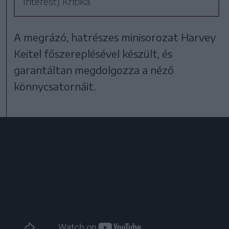
Interest) Kritika.
A megrázó, hatrészes minisorozat Harvey
Keitel főszereplésével készült, és
garantáltan megdolgozza a néző
könnycsatornáit.