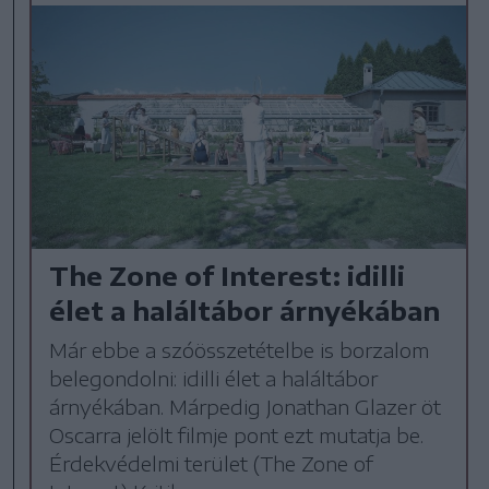
The Zone of Interest: idilli
élet a haláltábor árnyékában
Már ebbe a szóösszetételbe is borzalom
belegondolni: idilli élet a haláltábor
árnyékában. Márpedig Jonathan Glazer öt
Oscarra jelölt filmje pont ezt mutatja be.
Érdekvédelmi terület (The Zone of