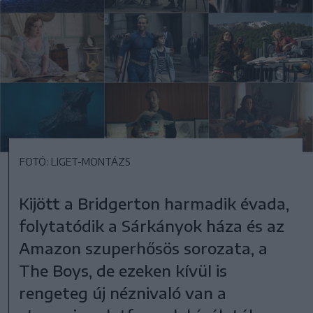
FOTÓ: LIGET-MONTÁZS
Kijött a Bridgerton harmadik évada,
folytatódik a Sárkányok háza és az
Amazon szuperhősös sorozata, a
The Boys, de ezeken kívül is
rengeteg új néznivaló van a