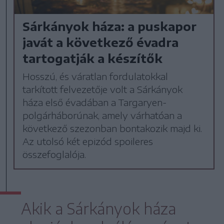
Sárkányok háza: a puskapor
javát a következő évadra
tartogatják a készítők
Hosszú, és váratlan fordulatokkal
tarkított felvezetője volt a Sárkányok
háza első évadában a Targaryen-
polgárháborúnak, amely várhatóan a
következő szezonban bontakozik majd ki.
Az utolsó két epizód spoileres
összefoglalója.
Akik a Sárkányok háza