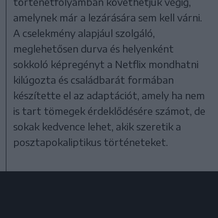
történetfolyamban követhetjük végig,
amelynek már a lezárására sem kell várni.
A cselekmény alapjául szolgáló,
meglehetősen durva és helyenként
sokkoló képregényt a Netflix mondhatni
kilúgozta és családbarát formában
készítette el az adaptációt, amely ha nem
is tart tömegek érdeklődésére számot, de
sokak kedvence lehet, akik szeretik a
posztapokaliptikus történeteket.