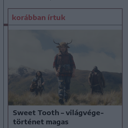
korábban írtuk
Sweet Tooth – világvége-
történet magas