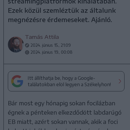
streamingplatformok kínálatában.
Ezek közül szemléztük az általunk
megnézésre érdemeseket. Ajánló.
Tamás Attila
2024. június 15., 21:09
2024. június 19., 00:08
Itt állíthatja be, hogy a Google-
találatokban elöl legyen a Székelyhon!
Bár most egy hónapig sokan focilázban
égnek a pénteken elkezdődött labdarúgó
EB miatt, azért sokan vannak, akik a foci