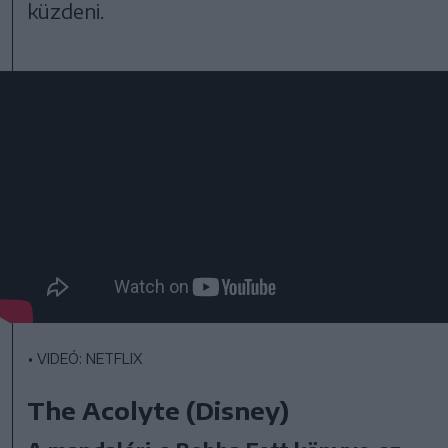
küzdeni.
•
VIDEÓ: NETFLIX
The Acolyte (Disney)