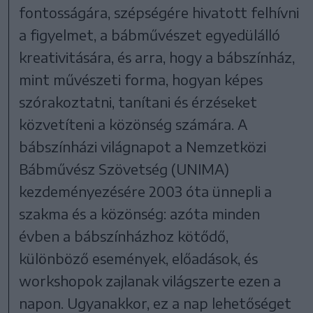
fontosságára, szépségére hivatott felhívni
a figyelmet, a bábművészet egyedülálló
kreativitására, és arra, hogy a bábszínház,
mint művészeti forma, hogyan képes
szórakoztatni, tanítani és érzéseket
közvetíteni a közönség számára. A
bábszínházi világnapot a Nemzetközi
Bábművész Szövetség (UNIMA)
kezdeményezésére 2003 óta ünnepli a
szakma és a közönség: azóta minden
évben a bábszínházhoz kötődő,
különböző események, előadások, és
workshopok zajlanak világszerte ezen a
napon. Ugyanakkor, ez a nap lehetőséget