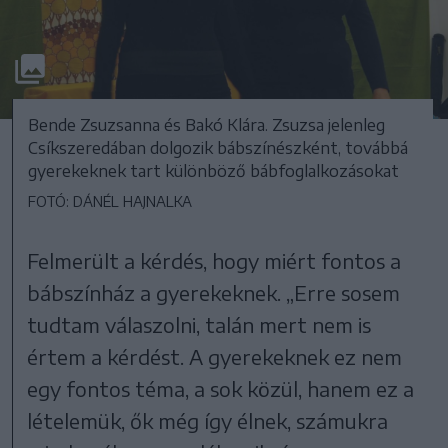
Bende Zsuzsanna és Bakó Klára. Zsuzsa jelenleg
Csíkszeredában dolgozik bábszínészként, továbbá
gyerekeknek tart különböző bábfoglalkozásokat
FOTÓ: DÁNÉL HAJNALKA
Felmerült a kérdés, hogy miért fontos a
bábszínház a gyerekeknek. „Erre sosem
tudtam válaszolni, talán mert nem is
értem a kérdést. A gyerekeknek ez nem
egy fontos téma, a sok közül, hanem ez a
lételemük, ők még így élnek, számukra