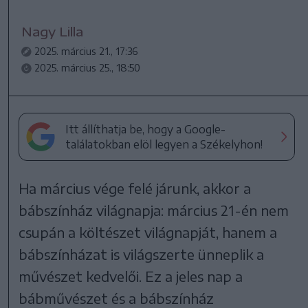
Nagy Lilla
2025. március 21., 17:36
2025. március 25., 18:50
Itt állíthatja be, hogy a Google-
találatokban elöl legyen a Székelyhon!
Ha március vége felé járunk, akkor a
bábszínház világnapja: március 21-én nem
csupán a költészet világnapját, hanem a
bábszínházat is világszerte ünneplik a
művészet kedvelői. Ez a jeles nap a
bábművészet és a bábszínház