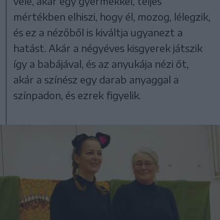
vele, akár egy gyermekkel, teljes
mértékben elhiszi, hogy él, mozog, lélegzik,
és ez a nézőből is kiváltja ugyanezt a
hatást. Akár a négyéves kisgyerek játszik
így a babájával, és az anyukája nézi őt,
akár a színész egy darab anyaggal a
színpadon, és ezrek figyelik.