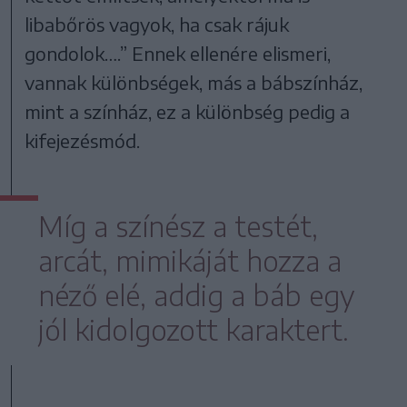
libabőrös vagyok, ha csak rájuk
gondolok….” Ennek ellenére elismeri,
vannak különbségek, más a bábszínház,
mint a színház, ez a különbség pedig a
kifejezésmód.
Míg a színész a testét,
arcát, mimikáját hozza a
néző elé, addig a báb egy
jól kidolgozott karaktert.