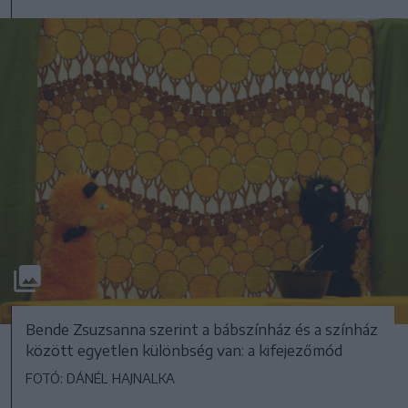
Bende Zsuzsanna szerint a bábszínház és a színház
között egyetlen különbség van: a kifejezőmód
FOTÓ: DÁNÉL HAJNALKA