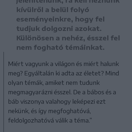
kívülről a belül folyó
eseményeinkre, hogy fel
tudjuk dolgozni azokat.
Különösen a nehéz, ésszel fel
nem fogható témáinkat.
Miért vagyunk a világon és miért halunk
meg? Egyáltalán ki adta az életet? Mind
olyan témák, amiket nem tudunk
megmagyarázni ésszel. De a bábos és a
báb viszonya valahogy leképezi ezt
nekünk, és így megfoghatóvá,
feldolgozhatóvá válik a téma.”