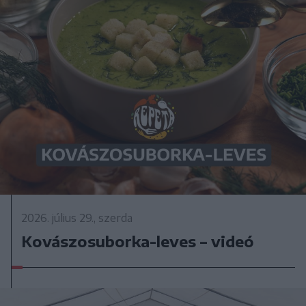
2026. július 29., szerda
Kovászosuborka-leves – videó