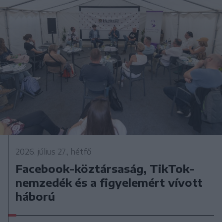
2026. július 27., hétfő
Facebook-köztársaság, TikTok-
nemzedék és a figyelemért vívott
háború