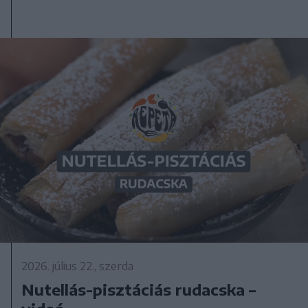
2026. július 22., szerda
Nutellás-pisztáciás rudacska –