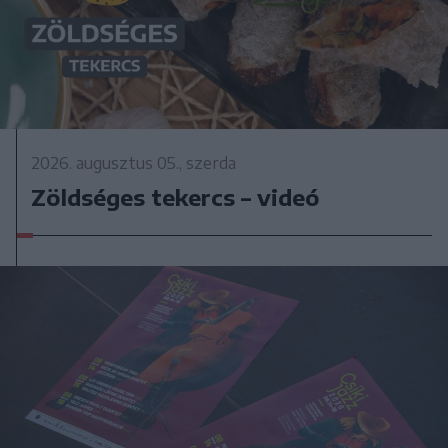
2026. augusztus 05., szerda
Zöldséges tekercs – videó