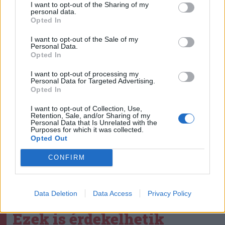
I want to opt-out of the Sharing of my
personal data.
Opted In
Bábművészet
I want to opt-out of the Sale of my
Personal Data.
Opted In
I want to opt-out of processing my
Personal Data for Targeted Advertising.
Opted In
I want to opt-out of Collection, Use,
Retention, Sale, and/or Sharing of my
Personal Data that Is Unrelated with the
Purposes for which it was collected.
Opted Out
CONFIRM
szóljon hozzá!
Data Deletion
Data Access
Privacy Policy
Ezek is érdekelhetik