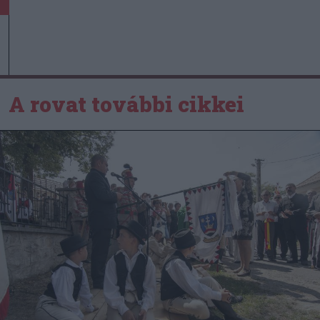
A rovat további cikkei