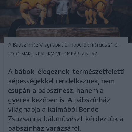
A Bábszínház Világnapját ünnepeljük március 21-én
FOTÓ: MARIUS PALERMO/PUCK BÁBSZÍNHÁZ
A bábok lélegeznek, természetfeletti
képességekkel rendelkeznek, nem
csupán a bábszínész, hanem a
gyerek kezében is. A bábszínház
világnapja alkalmából Bende
Zsuzsanna bábművészt kérdeztük a
bábszínház varázsáról.