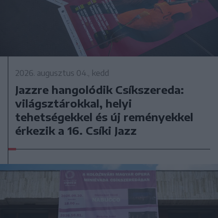
2026. augusztus 04., kedd
Jazzre hangolódik Csíkszereda:
világsztárokkal, helyi
tehetségekkel és új reményekkel
érkezik a 16. Csíki Jazz