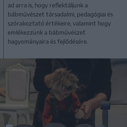
ad arra is, hogy reflektáljunk a
bábművészet társadalmi, pedagógiai és
szórakoztató értékeire, valamint hogy
emlékezzünk a bábművészet
hagyományaira és fejlődésére.