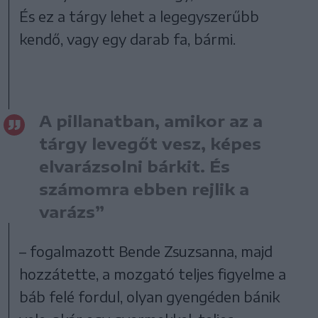
És ez a tárgy lehet a legegyszerűbb
kendő, vagy egy darab fa, bármi.
A pillanatban, amikor az a
tárgy levegőt vesz, képes
elvarázsolni bárkit. És
számomra ebben rejlik a
varázs”
– fogalmazott Bende Zsuzsanna, majd
hozzátette, a mozgató teljes figyelme a
báb felé fordul, olyan gyengéden bánik