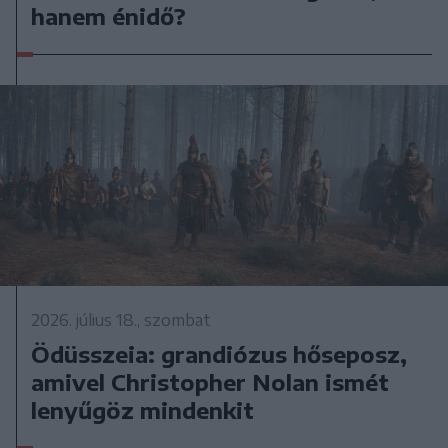
hanem énidő?
2026. július 18., szombat
Ödüsszeia: grandiózus hőseposz,
amivel Christopher Nolan ismét
lenyűgöz mindenkit