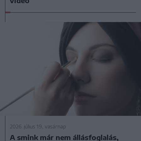
videó
2026. július 19., vasárnap
A smink már nem állásfoglalás,