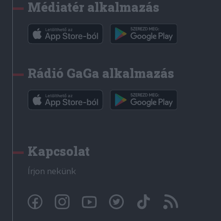
Médiatér alkalmazás
Rádió GaGa alkalmazás
Kapcsolat
Írjon nekünk