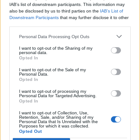
IAB’s list of downstream participants. This information may
also be disclosed by us to third parties on the
IAB’s List of
Downstream Participants
that may further disclose it to other
third parties.
Personal Data Processing Opt Outs
I want to opt-out of the Sharing of my
personal data.
Opted In
2024. március 21., csütörtök
A bábszínházban megtörténik a
I want to opt-out of the Sale of my
Personal Data.
csoda
Opted In
I want to opt-out of processing my
Personal Data for Targeted Advertising.
Opted In
I want to opt-out of Collection, Use,
Retention, Sale, and/or Sharing of my
Personal Data that Is Unrelated with the
Purposes for which it was collected.
Opted Out