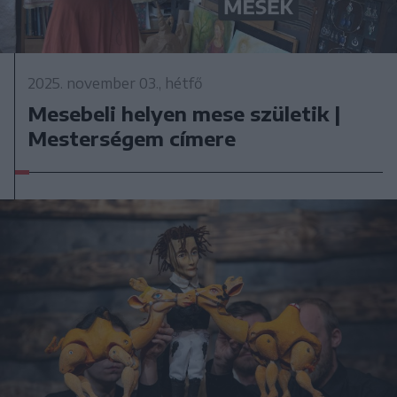
2025. november 03., hétfő
Mesebeli helyen mese születik |
Mesterségem címere