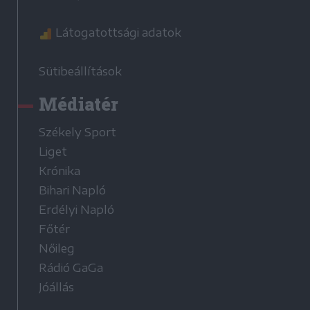
Látogatottsági adatok
Sütibeállítások
Médiatér
Székely Sport
Liget
Krónika
Bihari Napló
Erdélyi Napló
Főtér
Nőileg
Rádió GaGa
Jóállás