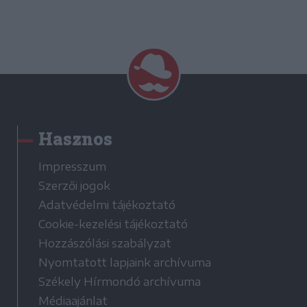
Hasznos
Impresszum
Szerzői jogok
Adatvédelmi tájékoztató
Cookie-kezelési tájékoztató
Hozzászólási szabályzat
Nyomtatott lapjaink archívuma
Székely Hírmondó archívuma
Médiaajánlat