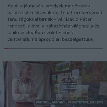
Azok a jó mesék, amelyek megőriztek
valamit aktualitásukból, tehát örökérvényű
tanulságokkal bírnak – véli Dávid Péter
rendező, akivel a bábszínház világnapja és
Janikovszky Éva születésének
centenáriuma apropóján beszélgettünk.