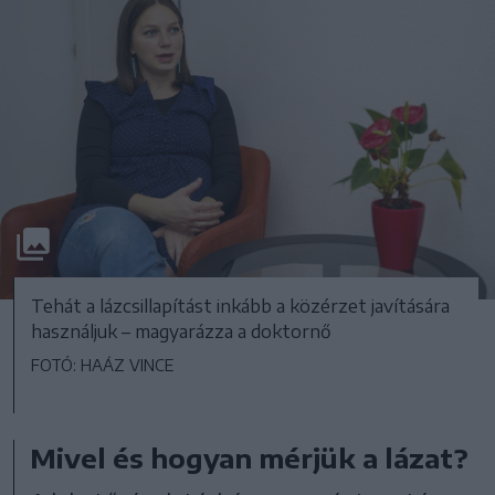
Tehát a lázcsillapítást inkább a közérzet javítására
használjuk – magyarázza a doktornő
FOTÓ: HAÁZ VINCE
Mivel és hogyan mérjük a lázat?