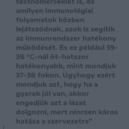
testhőmérséklet is, de
amilyen immunológiai
folyamatok közben
lejátszódnak, azok is segítik
az immunrendszer hatékony
működését. És ez például 39-
38 °C-nál öt-hatszor
hatékonyabb, mint mondjuk
37-38 fokon. Úgyhogy ezért
mondjuk azt, hogy ha a
gyerek jól van, akkor
engedjük azt a lázat
dolgozni, mert nincsen káros
hatása a szervezetre”