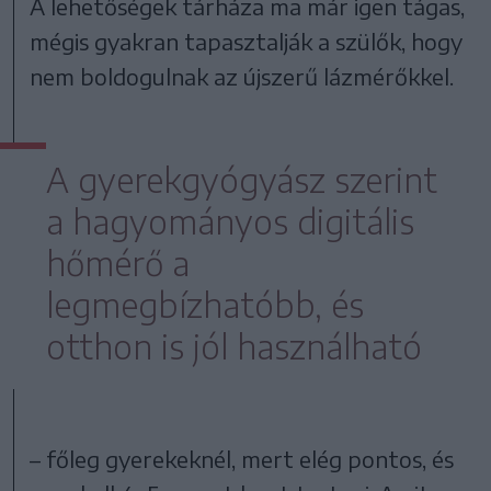
A lehetőségek tárháza ma már igen tágas,
mégis gyakran tapasztalják a szülők, hogy
nem boldogulnak az újszerű lázmérőkkel.
A gyerekgyógyász szerint
a hagyományos digitális
hőmérő a
legmegbízhatóbb, és
otthon is jól használható
– főleg gyerekeknél, mert elég pontos, és