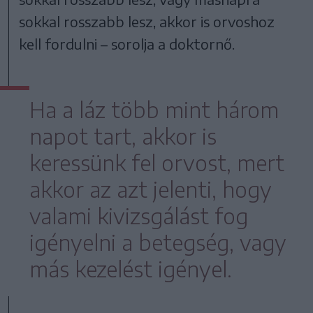
sokkal rosszabb lesz, akkor is orvoshoz
kell fordulni – sorolja a doktornő.
Ha a láz több mint három
napot tart, akkor is
keressünk fel orvost, mert
akkor az azt jelenti, hogy
valami kivizsgálást fog
igényelni a betegség, vagy
más kezelést igényel.