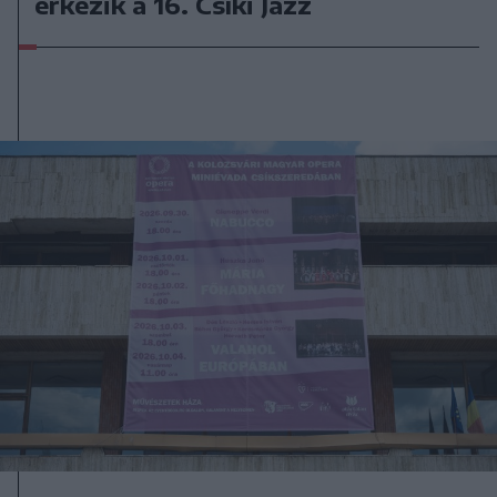
érkezik a 16. Csíki Jazz