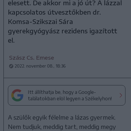
elesett. De akkor mi a jó út? A lázzal
kapcsolatos útvesztőkben dr.
Komsa-Szikszai Sára
gyerekgyógyász rezidens igazított
el.
Szász Cs. Emese
2022. november 08., 18:36
Itt állíthatja be, hogy a Google-
találatokban elöl legyen a Székelyhon!
A szülők egyik félelme a lázas gyermek.
Nem tudjuk, meddig tart, meddig megy