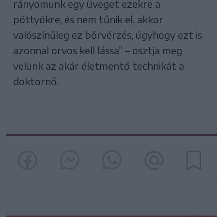
rányomunk egy üveget ezekre a
pöttyökre, és nem tűnik el, akkor
valószínűleg ez bőrvérzés, úgyhogy ezt is
azonnal orvos kell lássa” – osztja meg
velünk az akár életmentő technikát a
doktornő.