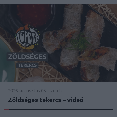
2026. augusztus 05., szerda
Zöldséges tekercs – videó