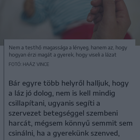
Nem a testhő magassága a lényeg, hanem az, hogy
hogyan érzi magát a gyerek, hogy viseli a lázat
FOTÓ: HAÁZ VINCE
Bár egyre több helyről halljuk, hogy
a láz jó dolog, nem is kell mindig
csillapítani, ugyanis segíti a
szervezet betegséggel szembeni
harcát, mégsem könnyű semmit sem
csinálni, ha a gyerekünk szenved,