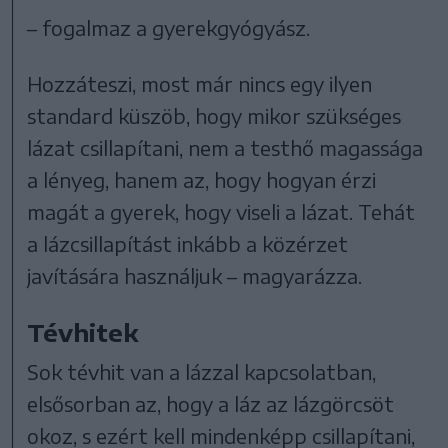
– fogalmaz a gyerekgyógyász.
Hozzáteszi, most már nincs egy ilyen
standard küszöb, hogy mikor szükséges
lázat csillapítani, nem a testhő magassága
a lényeg, hanem az, hogy hogyan érzi
magát a gyerek, hogy viseli a lázat. Tehát
a lázcsillapítást inkább a közérzet
javítására használjuk – magyarázza.
Tévhitek
Sok tévhit van a lázzal kapcsolatban,
elsősorban az, hogy a láz az lázgörcsöt
okoz, s ezért kell mindenképp csillapítani,