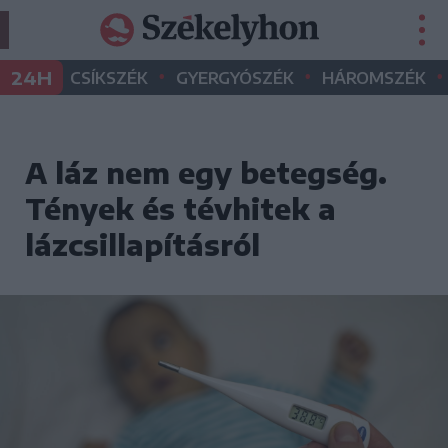
•
•
•
24H
CSÍKSZÉK
GYERGYÓSZÉK
HÁROMSZÉK
A láz nem egy betegség.
Tények és tévhitek a
lázcsillapításról