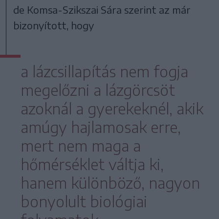
de Komsa-Szikszai Sára szerint az már
bizonyított, hogy
a lázcsillapítás nem fogja
megelőzni a lázgörcsöt
azoknál a gyerekeknél, akik
amúgy hajlamosak erre,
mert nem maga a
hőmérséklet váltja ki,
hanem különböző, nagyon
bonyolult biológiai