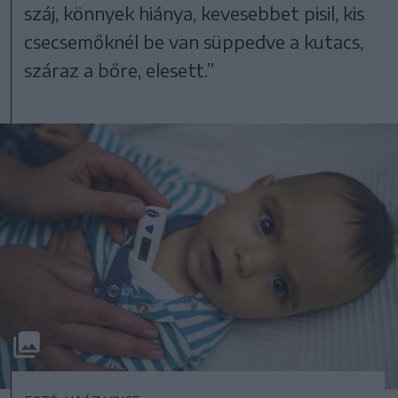
száj, könnyek hiánya, kevesebbet pisil, kis
csecsemőknél be van süppedve a kutacs,
száraz a bőre, elesett.”