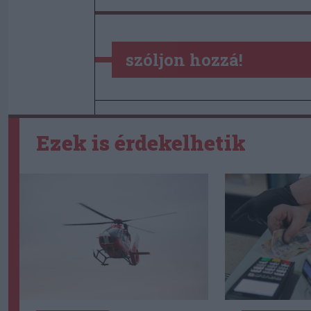
szóljon hozzá!
Ezek is érdekelhetik