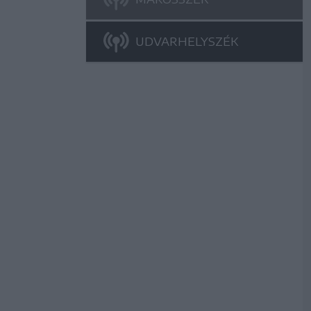
UDVARHELYSZÉK