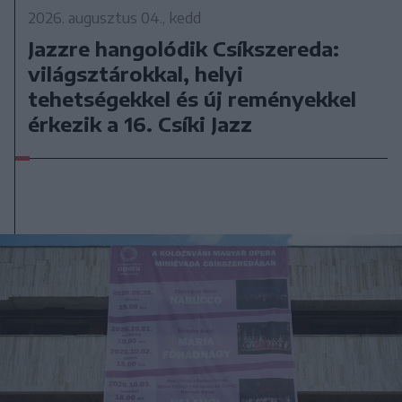
2026. augusztus 04., kedd
Jazzre hangolódik Csíkszereda:
világsztárokkal, helyi
tehetségekkel és új reményekkel
érkezik a 16. Csíki Jazz