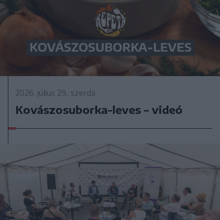
2026. július 29., szerda
Kovászosuborka-leves – videó