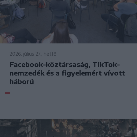
2026. július 27., hétfő
Facebook-köztársaság, TikTok-
nemzedék és a figyelemért vívott
háború