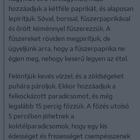
hozzáadjuk a kétféle paprikát, és alaposan
lepirítjuk. Sóval, borssal, fűszerpaprikával
és őrölt köménnyel fűszerezzük. A
fűszereket röviden megpirítjuk, de
ügyeljünk arra, hogy a fűszerpaprika ne
égjen meg, nehogy keserű legyen az étel.
Felöntjük kevés vízzel, és a zöldségeket
puhára pároljuk. Ekkor hozzáadjuk a
felkockázott paradicsomot, és még
legalább 15 percig főzzük. A főzés utolsó
5 percében jöhetnek a
koktélparadicsomok, hogy egy kis
édességet és frissességet csempésszenek