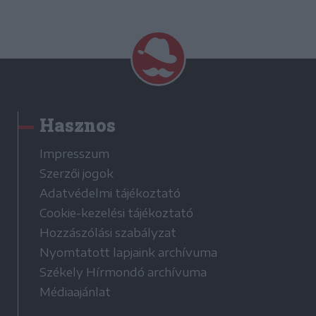
Hasznos
Impresszum
Szerzői jogok
Adatvédelmi tájékoztató
Cookie-kezelési tájékoztató
Hozzászólási szabályzat
Nyomtatott lapjaink archívuma
Székely Hírmondó archívuma
Médiaajánlat