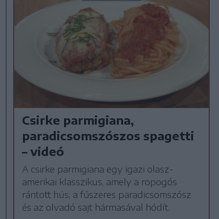
Csirke parmigiana,
paradicsomszószos spagetti
– videó
A csirke parmigiana egy igazi olasz-
amerikai klasszikus, amely a ropogós
rántott hús, a fűszeres paradicsomszósz
és az olvadó sajt hármasával hódít.