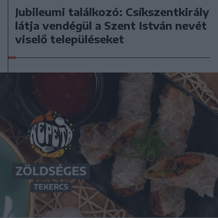
Jubileumi találkozó: Csíkszentkirály
látja vendégül a Szent István nevét
viselő településeket