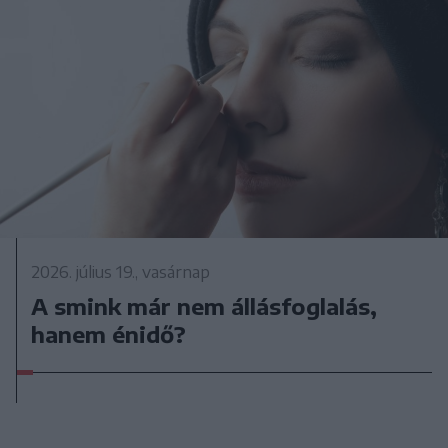
2026. július 19., vasárnap
A smink már nem állásfoglalás,
hanem énidő?