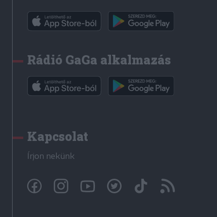
Rádió GaGa alkalmazás
Kapcsolat
Írjon nekünk