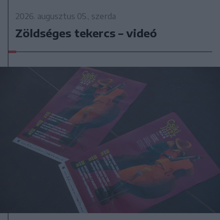
2026. augusztus 05., szerda
Zöldséges tekercs – videó