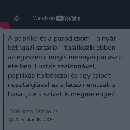
A paprika és a paradicsom – a nyár
két igazi sztárja – találkozik ebben
az egyszerű, mégis mennyei paraszti
ételben. Füstös szalonnával,
paprikás kolbásszal és egy csipet
nosztalgiával ez a lecsó nemcsak a
hasat, de a szívet is megmelengeti.
Dobricza Szabolcs
2025. július 18., 08:57