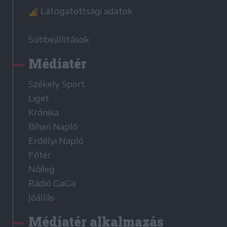
Látogatottsági adatok
Sütibeállítások
Médiatér
Székely Sport
Liget
Krónika
Bihari Napló
Erdélyi Napló
Főtér
Nőileg
Rádió GaGa
Jóállás
Médiatér alkalmazás