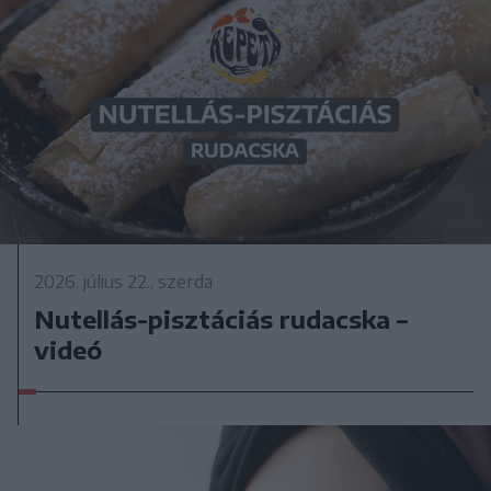
2026. július 22., szerda
Nutellás-pisztáciás rudacska –
videó