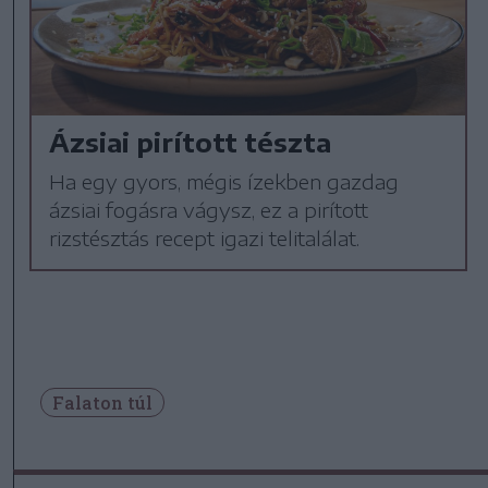
Ázsiai pirított tészta
Ha egy gyors, mégis ízekben gazdag
ázsiai fogásra vágysz, ez a pirított
rizstésztás recept igazi telitalálat.
Falaton túl