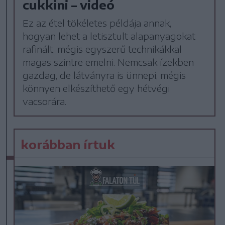
cukkini – videó
Ez az étel tökéletes példája annak,
hogyan lehet a letisztult alapanyagokat
rafinált, mégis egyszerű technikákkal
magas szintre emelni. Nemcsak ízekben
gazdag, de látványra is ünnepi, mégis
könnyen elkészíthető egy hétvégi
vacsorára.
korábban írtuk