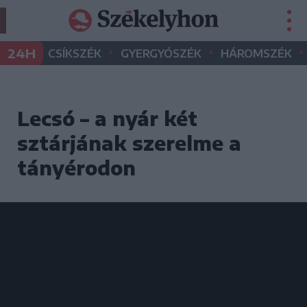
•
•
•
24H
CSÍKSZÉK
GYERGYÓSZÉK
HÁROMSZÉK
Lecsó – a nyár két
sztárjának szerelme a
tányérodon