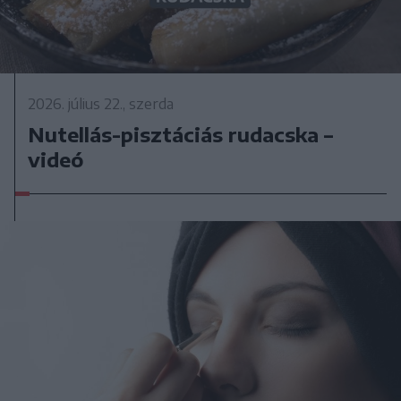
2026. július 22., szerda
Nutellás-pisztáciás rudacska –
videó