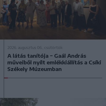
2026. augusztus 06., csütörtök
A látás tanítója − Gaál András
műveiből nyílt emlékkiállítás a Csíki
Székely Múzeumban