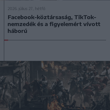
2026. július 27., hétfő
Facebook-köztársaság, TikTok-
nemzedék és a figyelemért vívott
háború