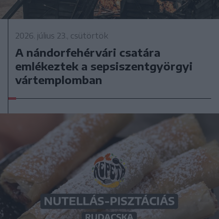
2026. július 23., csütörtök
A nándorfehérvári csatára
emlékeztek a sepsiszentgyörgyi
vártemplomban