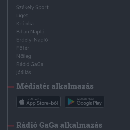
Székely Sport
Liget
Krónika
Bihari Napló
Erdélyi Napló
Főtér
Nőileg
Rádió GaGa
Jóállás
Médiatér alkalmazás
Rádió GaGa alkalmazás