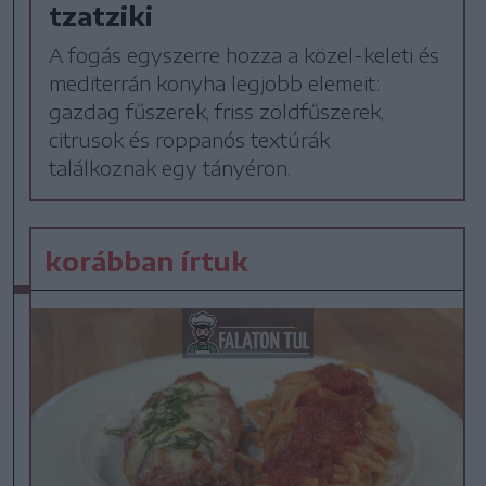
tzatziki
A fogás egyszerre hozza a közel-keleti és
mediterrán konyha legjobb elemeit:
gazdag fűszerek, friss zöldfűszerek,
citrusok és roppanós textúrák
találkoznak egy tányéron.
korábban írtuk