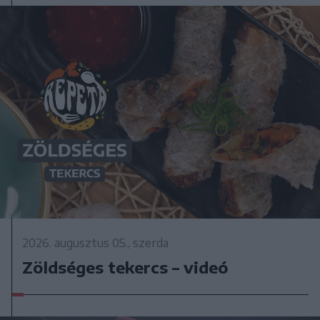
2026. augusztus 05., szerda
Zöldséges tekercs – videó