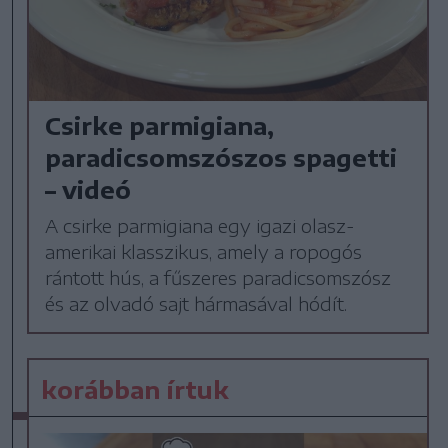
Csirke parmigiana,
paradicsomszószos spagetti
– videó
A csirke parmigiana egy igazi olasz-
amerikai klasszikus, amely a ropogós
rántott hús, a fűszeres paradicsomszósz
és az olvadó sajt hármasával hódít.
korábban írtuk