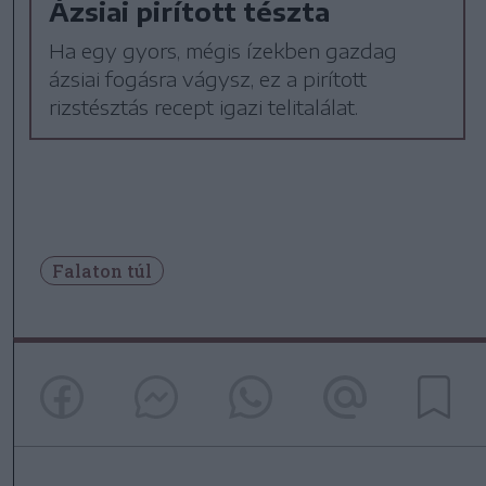
Ázsiai pirított tészta
Ha egy gyors, mégis ízekben gazdag
ázsiai fogásra vágysz, ez a pirított
rizstésztás recept igazi telitalálat.
Falaton túl