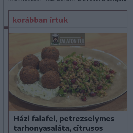
korábban írtuk
Házi falafel, petrezselymes
tarhonyasaláta, citrusos