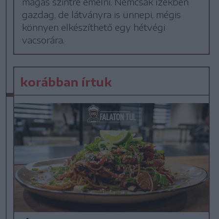
magas szintre emelni. Nemcsak ízekben
gazdag, de látványra is ünnepi, mégis
könnyen elkészíthető egy hétvégi
vacsorára.
korábban írtuk