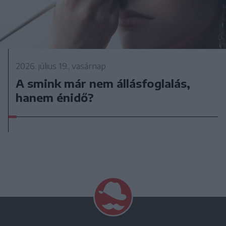
2026. július 19., vasárnap
A smink már nem állásfoglalás,
hanem énidő?