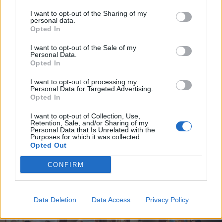
Nőileg
I want to opt-out of the Sharing of my
personal data.
Sándor Ella: Na, indíts, s
Opted In
menjünk!
I want to opt-out of the Sale of my
Personal Data.
Opted In
I want to opt-out of processing my
Personal Data for Targeted Advertising.
Opted In
I want to opt-out of Collection, Use,
Retention, Sale, and/or Sharing of my
Personal Data that Is Unrelated with the
A rovat további cikkei
Purposes for which it was collected.
Opted Out
CONFIRM
Data Deletion
Data Access
Privacy Policy