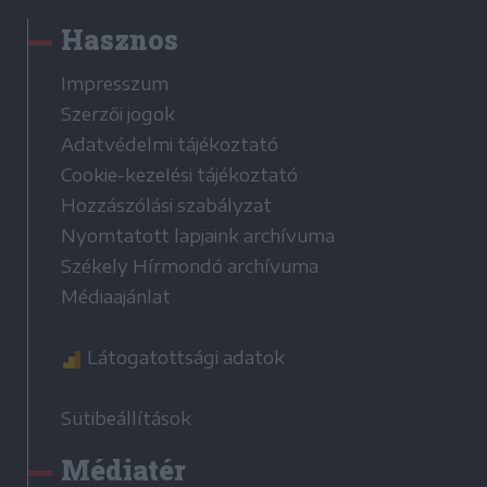
Hasznos
Impresszum
Szerzői jogok
Adatvédelmi tájékoztató
Cookie-kezelési tájékoztató
Hozzászólási szabályzat
Nyomtatott lapjaink archívuma
Székely Hírmondó archívuma
Médiaajánlat
Látogatottsági adatok
Sütibeállítások
Médiatér