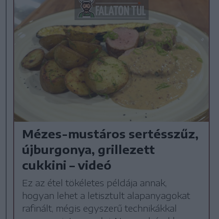
Mézes-mustáros sertésszűz,
újburgonya, grillezett
cukkini – videó
Ez az étel tökéletes példája annak,
hogyan lehet a letisztult alapanyagokat
rafinált, mégis egyszerű technikákkal