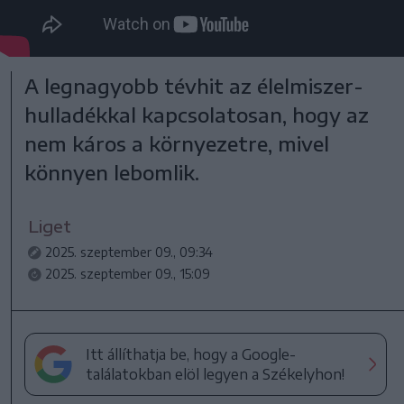
A legnagyobb tévhit az élelmiszer-
hulladékkal kapcsolatosan, hogy az
nem káros a környezetre, mivel
könnyen lebomlik.
Liget
2025. szeptember 09., 09:34
2025. szeptember 09., 15:09
Itt állíthatja be, hogy a Google-
találatokban elöl legyen a Székelyhon!