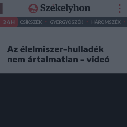
•
•
•
24H
CSÍKSZÉK
GYERGYÓSZÉK
HÁROMSZÉK
Az élelmiszer-hulladék
nem ártalmatlan – videó