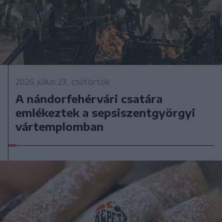
2026. július 23., csütörtök
A nándorfehérvári csatára
emlékeztek a sepsiszentgyörgyi
vártemplomban