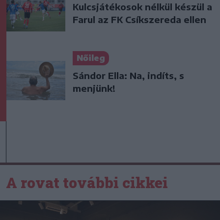
Kulcsjátékosok nélkül készül a
Farul az FK Csíkszereda ellen
Nőileg
Sándor Ella: Na, indíts, s
menjünk!
A rovat további cikkei