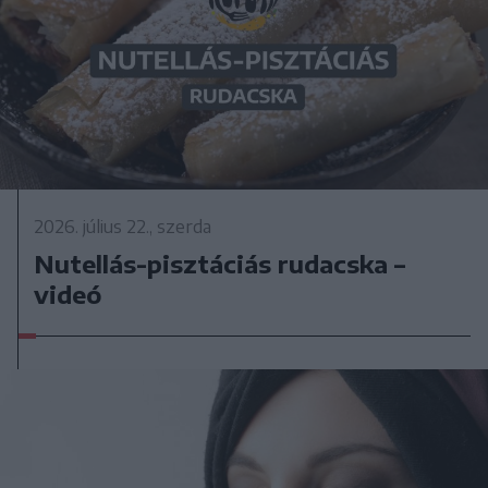
2026. július 22., szerda
Nutellás-pisztáciás rudacska –
videó