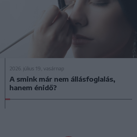
2026. július 19., vasárnap
A smink már nem állásfoglalás,
hanem énidő?