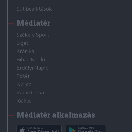
Sütibeállítások
Médiatér
Székely Sport
Liget
Krónika
Bihari Napló
Erdélyi Napló
Főtér
Nőileg
Rádió GaGa
Jóállás
Médiatér alkalmazás