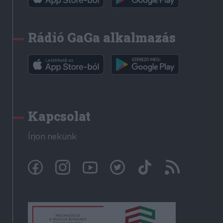
Rádió GaGa alkalmazás
Kapcsolat
Írjon nekünk