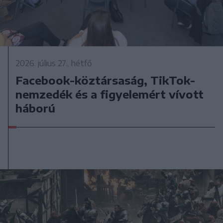
2026. július 27., hétfő
Facebook-köztársaság, TikTok-
nemzedék és a figyelemért vívott
háború