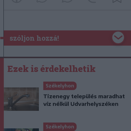
szóljon hozzá!
Ezek is érdekelhetik
Székelyhon
Tizenegy település maradhat
víz nélkül Udvarhelyszéken
Székelyhon