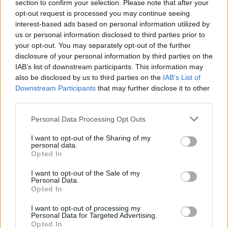
section to confirm your selection. Please note that after your
Zöldséges tekercs – videó
opt-out request is processed you may continue seeing
interest-based ads based on personal information utilized by
us or personal information disclosed to third parties prior to
your opt-out. You may separately opt-out of the further
disclosure of your personal information by third parties on the
IAB’s list of downstream participants. This information may
also be disclosed by us to third parties on the
IAB’s List of
Downstream Participants
that may further disclose it to other
third parties.
Personal Data Processing Opt Outs
I want to opt-out of the Sharing of my
personal data.
Opted In
I want to opt-out of the Sale of my
Personal Data.
Opted In
I want to opt-out of processing my
2026. augusztus 04., kedd
Personal Data for Targeted Advertising.
Opted In