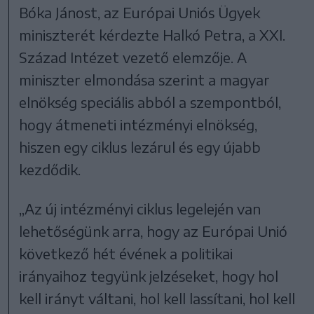
Bóka Jánost, az Európai Uniós Ügyek
miniszterét kérdezte Halkó Petra, a XXI.
Század Intézet vezető elemzője. A
miniszter elmondása szerint a magyar
elnökség speciális abból a szempontból,
hogy átmeneti intézményi elnökség,
hiszen egy ciklus lezárul és egy újabb
kezdődik.
„Az új intézményi ciklus legelején van
lehetőségünk arra, hogy az Európai Unió
következő hét évének a politikai
irányaihoz tegyünk jelzéseket, hogy hol
kell irányt váltani, hol kell lassítani, hol kell