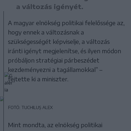
a változás igényét.
A magyar elnökség politikai felelőssége az,
hogy ennek a változásnak a
szükségességét képviselje, a változás
iránti igényt megjelenítse, és ilyen módon
próbáljon stratégiai párbeszédet
kezdeményezni a tagállamokkal” –
fejtette ki a miniszter.
FOTÓ: TUCHILUȘ ALEX
Mint mondta, az elnökség politikai