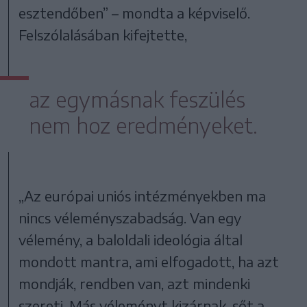
esztendőben” – mondta a képviselő.
Felszólalásában kifejtette,
az egymásnak feszülés
nem hoz eredményeket.
„Az európai uniós intézményekben ma
nincs véleményszabadság. Van egy
vélemény, a baloldali ideológia által
mondott mantra, ami elfogadott, ha azt
mondják, rendben van, azt mindenki
szereti. Más véleményt kizárnak, sőt a