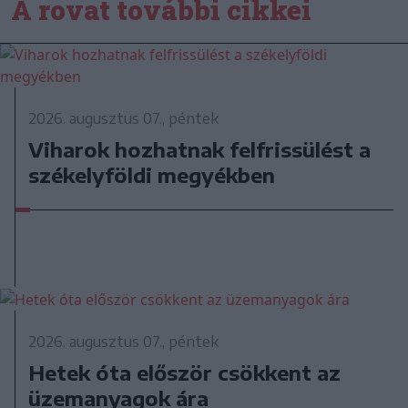
A rovat további cikkei
2026. augusztus 07., péntek
Viharok hozhatnak felfrissülést a
székelyföldi megyékben
2026. augusztus 07., péntek
Hetek óta először csökkent az
üzemanyagok ára