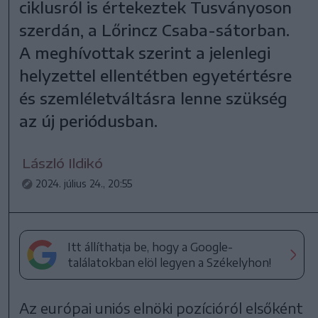
ciklusról is értekeztek Tusványoson
szerdán, a Lőrincz Csaba-sátorban.
A meghívottak szerint a jelenlegi
helyzettel ellentétben egyetértésre
és szemléletváltásra lenne szükség
az új periódusban.
László Ildikó
2024. július 24., 20:55
Itt állíthatja be, hogy a Google-
találatokban elöl legyen a Székelyhon!
Az európai uniós elnöki pozícióról elsőként