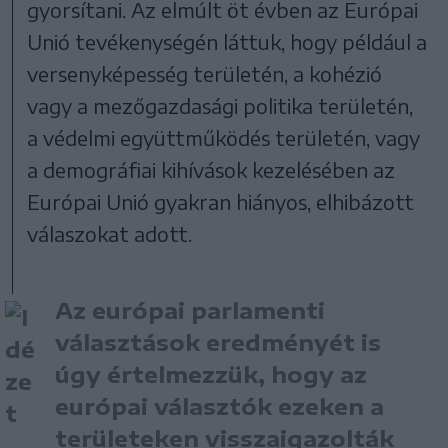
gyorsítani. Az elmúlt öt évben az Európai
Unió tevékenységén láttuk, hogy például a
versenyképesség területén, a kohézió
vagy a mezőgazdasági politika területén,
a védelmi együttműködés területén, vagy
a demográfiai kihívások kezelésében az
Európai Unió gyakran hiányos, elhibázott
válaszokat adott.
Az európai parlamenti
választások eredményét is
úgy értelmezzük, hogy az
európai választók ezeken a
területeken visszaigazolták