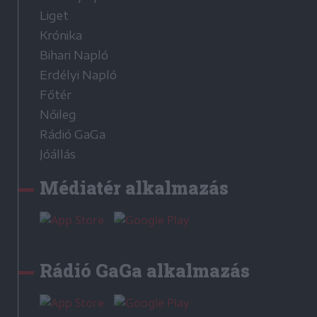
Liget
Krónika
Bihari Napló
Erdélyi Napló
Főtér
Nőileg
Rádió GaGa
Jóállás
Médiatér alkalmazás
Rádió GaGa alkalmazás