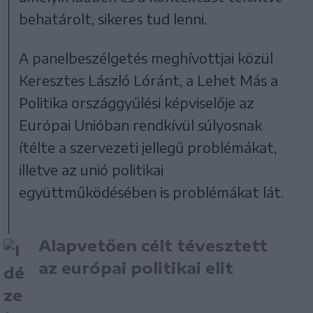
behatárolt, sikeres tud lenni.
A panelbeszélgetés meghívottjai közül
Keresztes László Lóránt, a Lehet Más a
Politika országgyűlési képviselője az
Európai Unióban rendkívül súlyosnak
ítélte a szervezeti jellegű problémákat,
illetve az unió politikai
együttműködésében is problémákat lát.
Alapvetően célt tévesztett
az európai politikai elit