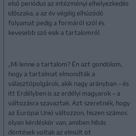
első periódus az intézményi elhelyezkedés
időszaka, a az év végéig elhúzódó
folyamat pedig a formáról szól és
kevesebb szó esik a tartalomról.
„Mi lenne a tartalom? Én azt gondolom,
hogy a tartalmat elmondták a
választópolgárok, akik nagy arányban – és
itt Erdélyben is az erdélyi magyarok – a
változásra szavaztak. Azt szeretnék, hogy
az Európai Unió változzon, hiszen számos
olyan kérdéskör van, amiben hibás
döntések voltak az elmúlt öt