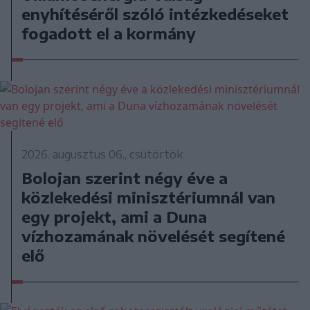
enyhítéséről szóló intézkedéseket
fogadott el a kormány
2026. augusztus 06., csütörtök
Bolojan szerint négy éve a
közlekedési minisztériumnál van
egy projekt, ami a Duna
vízhozamának növelését segítené
elő