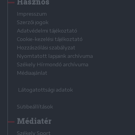
Hasznos
Impresszum
Szerzői jogok
Adatvédelmi tájékoztató
Cookie-kezelési tájékoztató
Hozzászólási szabályzat
Nyomtatott lapjaink archívuma
Székely Hírmondó archívuma
Médiaajánlat
Látogatottsági adatok
Sütibeállítások
Médiatér
Székely Sport