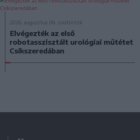
2026. augusztus 06., csütörtök
Elvégezték az első
robotasszisztált urológiai műtétet
Csíkszeredában