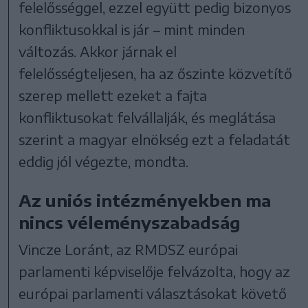
felelősséggel, ezzel együtt pedig bizonyos
konfliktusokkal is jár – mint minden
változás. Akkor járnak el
felelősségteljesen, ha az őszinte közvetítő
szerep mellett ezeket a fajta
konfliktusokat felvállalják, és meglátása
szerint a magyar elnökség ezt a feladatát
eddig jól végezte, mondta.
Az uniós intézményekben ma
nincs véleményszabadság
Vincze Loránt, az RMDSZ európai
parlamenti képviselője felvázolta, hogy az
európai parlamenti választásokat követő