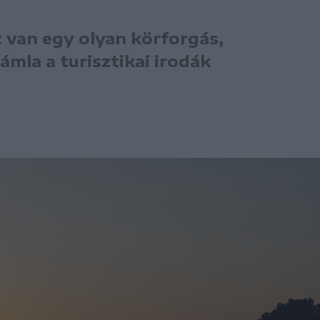
nt van egy olyan körforgás,
ámla a turisztikai irodák