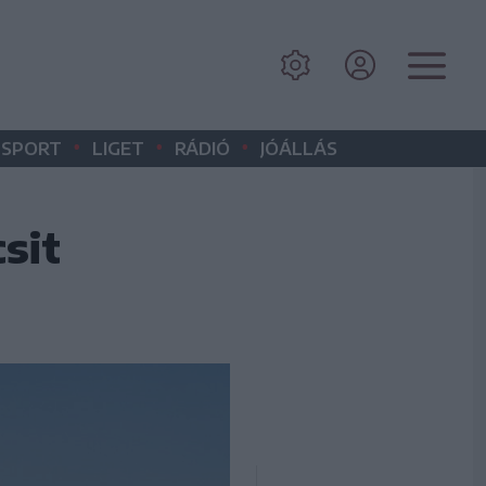
•
•
•
SPORT
LIGET
RÁDIÓ
JÓÁLLÁS
csit