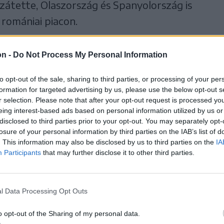
zzátette, Olaszország és Spanyolország is
 romániai piacon.
on -
Do Not Process My Personal Information
to opt-out of the sale, sharing to third parties, or processing of your per
formation for targeted advertising by us, please use the below opt-out s
r selection. Please note that after your opt-out request is processed y
eing interest-based ads based on personal information utilized by us or
disclosed to third parties prior to your opt-out. You may separately opt-
losure of your personal information by third parties on the IAB’s list of
. This information may also be disclosed by us to third parties on the
IA
Participants
that may further disclose it to other third parties.
l Data Processing Opt Outs
o opt-out of the Sharing of my personal data.