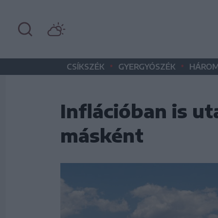
•
•
CSÍKSZÉK
GYERGYÓSZÉK
HÁROM
Inflációban is ut
másként