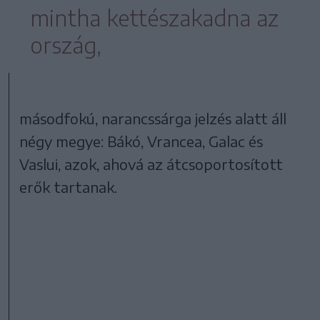
mintha kettészakadna az
ország,
másodfokú, narancssárga jelzés alatt áll
négy megye: Bákó, Vrancea, Galac és
Vaslui, azok, ahová az átcsoportosított
erők tartanak.