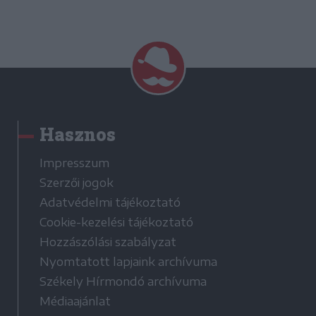
Hasznos
Impresszum
Szerzői jogok
Adatvédelmi tájékoztató
Cookie-kezelési tájékoztató
Hozzászólási szabályzat
Nyomtatott lapjaink archívuma
Székely Hírmondó archívuma
Médiaajánlat