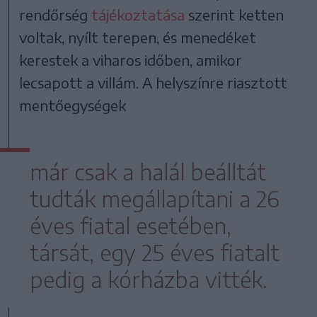
rendőrség
tájékoztatása
szerint ketten
voltak, nyílt terepen, és menedéket
kerestek a viharos időben, amikor
lecsapott a villám. A helyszínre riasztott
mentőegységek
már csak a halál beálltát
tudták megállapítani a 26
éves fiatal esetében,
társát, egy 25 éves fiatalt
pedig a kórházba vitték.