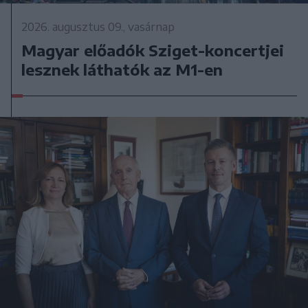
2026. augusztus 09., vasárnap
Magyar előadók Sziget-koncertjei
lesznek láthatók az M1-en