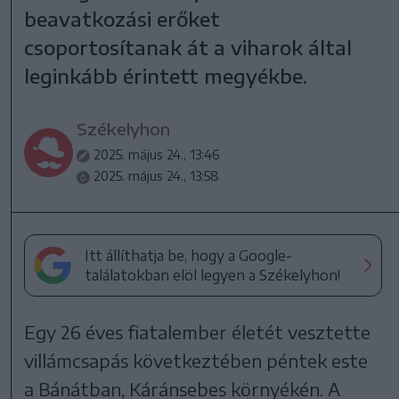
beavatkozási erőket
csoportosítanak át a viharok által
leginkább érintett megyékbe.
Székelyhon
2025. május 24., 13:46
2025. május 24., 13:58
Itt állíthatja be, hogy a Google-
találatokban elöl legyen a Székelyhon!
Egy 26 éves fiatalember életét vesztette
villámcsapás következtében péntek este
a Bánátban, Káránsebes környékén. A