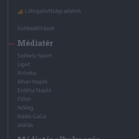
Látogatottsági adatok
Sütibeállítások
Médiatér
Székely Sport
Liget
Krónika
Bihari Napló
Erdélyi Napló
Főtér
Nőileg
Rádió GaGa
Jóállás