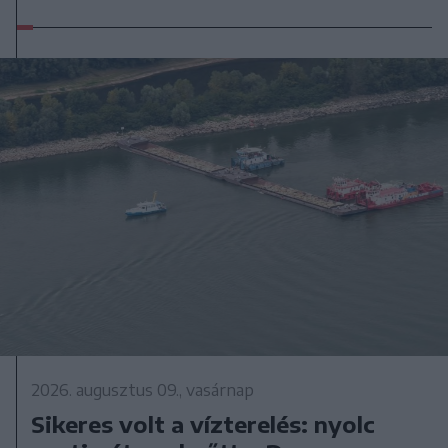
2026. augusztus 09., vasárnap
Sikeres volt a vízterelés: nyolc