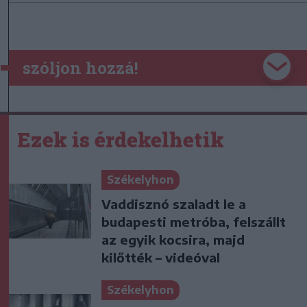
szóljon hozzá!
Ezek is érdekelhetik
Székelyhon
Vaddisznó szaladt le a
budapesti metróba, felszállt
az egyik kocsira, majd
kilőtték – videóval
Székelyhon