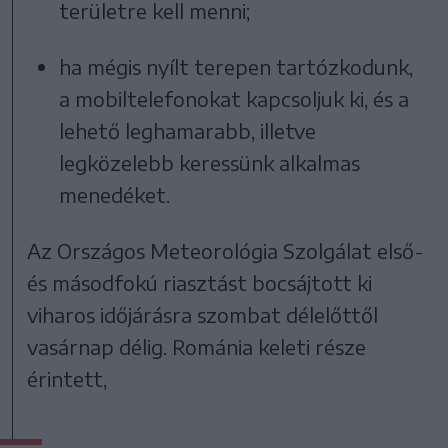
területre kell menni;
ha mégis nyílt terepen tartózkodunk,
a mobiltelefonokat kapcsoljuk ki, és a
lehető leghamarabb, illetve
legközelebb keressünk alkalmas
menedéket.
Az Országos Meteorológia Szolgálat első-
és másodfokú riasztást bocsájtott ki
viharos időjárásra szombat délelőttől
vasárnap délig. Románia keleti része
érintett,