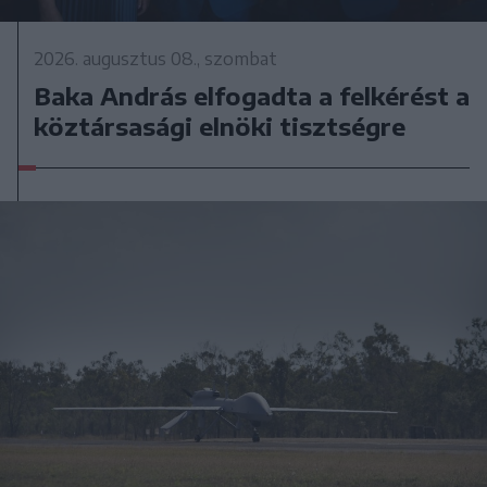
2026. augusztus 08., szombat
Baka András elfogadta a felkérést a
köztársasági elnöki tisztségre