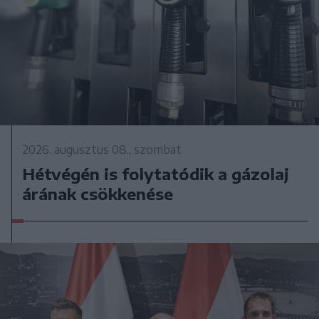
2026. augusztus 08., szombat
Hétvégén is folytatódik a gázolaj
árának csökkenése