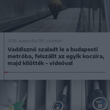
2026. augusztus 08., szombat
Vaddisznó szaladt le a budapesti
metróba, felszállt az egyik kocsira,
majd kilőtték – videóval