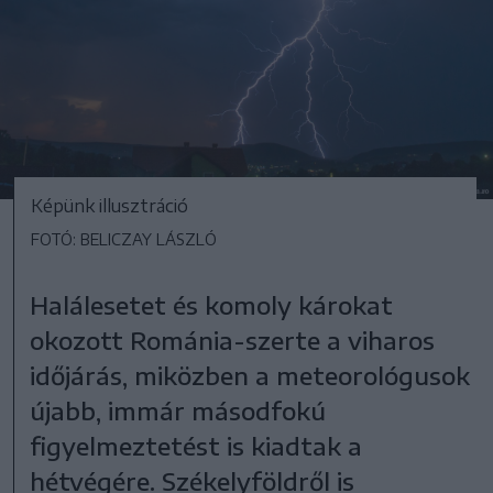
Képünk illusztráció
FOTÓ: BELICZAY LÁSZLÓ
Halálesetet és komoly károkat
okozott Románia-szerte a viharos
időjárás, miközben a meteorológusok
újabb, immár másodfokú
figyelmeztetést is kiadtak a
hétvégére. Székelyföldről is