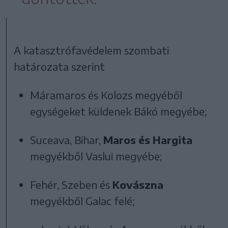
A katasztrófavédelem szombati
határozata szerint
Máramaros és Kolozs megyéből
egységeket küldenek Bákó megyébe;
Suceava, Bihar,
Maros és Hargita
megyékből Vaslui megyébe;
Fehér, Szeben és
Kovászna
megyékből Galac felé;