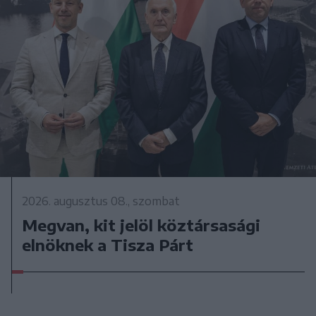
2026. augusztus 08., szombat
Megvan, kit jelöl köztársasági
elnöknek a Tisza Párt