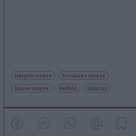
Hargita megye
Kovászna megye
Maros megye
Belföld
Időjárás