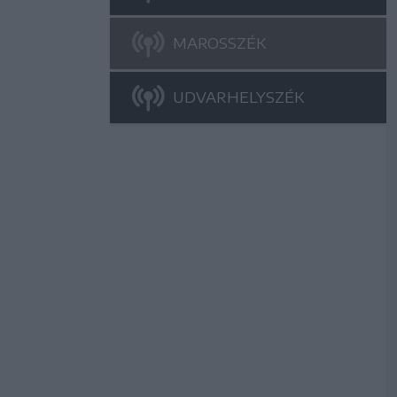
MAROSSZÉK
UDVARHELYSZÉK