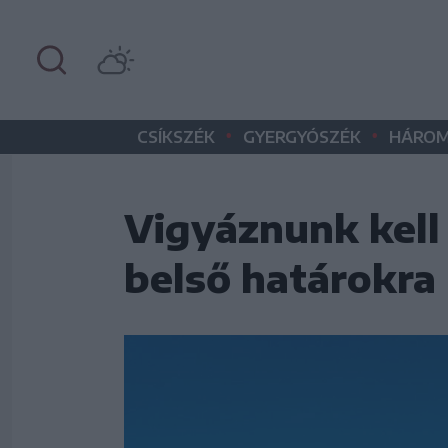
•
•
CSÍKSZÉK
GYERGYÓSZÉK
HÁROM
Vigyáznunk kell
belső határokra