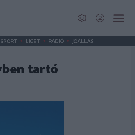
•
•
•
SPORT
LIGET
RÁDIÓ
JÓÁLLÁS
ben tartó