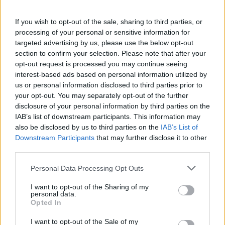
If you wish to opt-out of the sale, sharing to third parties, or
processing of your personal or sensitive information for
targeted advertising by us, please use the below opt-out
section to confirm your selection. Please note that after your
2026. augusztus 08., szombat
opt-out request is processed you may continue seeing
Megvan, kit jelöl köztársasági
interest-based ads based on personal information utilized by
us or personal information disclosed to third parties prior to
elnöknek a Tisza Párt
your opt-out. You may separately opt-out of the further
disclosure of your personal information by third parties on the
IAB’s list of downstream participants. This information may
also be disclosed by us to third parties on the
IAB’s List of
Downstream Participants
that may further disclose it to other
third parties.
Personal Data Processing Opt Outs
I want to opt-out of the Sharing of my
personal data.
Opted In
I want to opt-out of the Sale of my