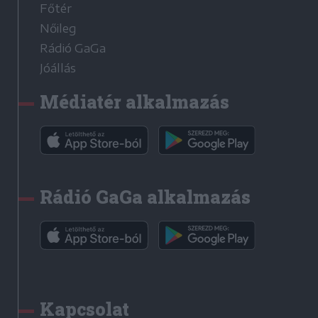
Főtér
Nőileg
Rádió GaGa
Jóállás
Médiatér alkalmazás
Rádió GaGa alkalmazás
Kapcsolat