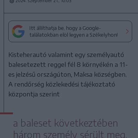
2024. szeptember 21., 10:03
Itt állíthatja be, hogy a Google-
találatokban elöl legyen a Székelyhon!
Kisteherautó valamint egy személyautó
balesetezett reggel fél 8 környékén a 11-
es jelzésű országúton, Maksa községben.
A rendőrség közlekedési tájékoztató
központja szerint
a baleset következtében
három személy sérült meg,