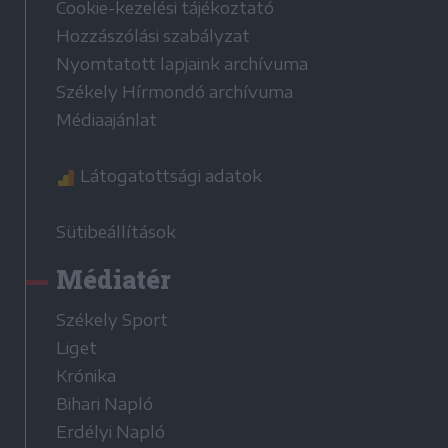
Cookie-kezelési tájékoztató
Hozzászólási szabályzat
Nyomtatott lapjaink archívuma
Székely Hírmondó archívuma
Médiaajánlat
Látogatottsági adatok
Sütibeállítások
Médiatér
Székely Sport
Liget
Krónika
Bihari Napló
Erdélyi Napló