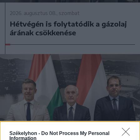
2026. augusztus 08., szombat
Hétvégén is folytatódik a gázolaj
árának csökkenése
Székelyhon -
Do Not Process My Personal
Information