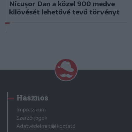
Nicușor Dan a közel 900 medve
kilövését lehetővé tevő törvényt
Hasznos
Impresszum
Szerzői jogok
Adatvédelmi tájékoztató