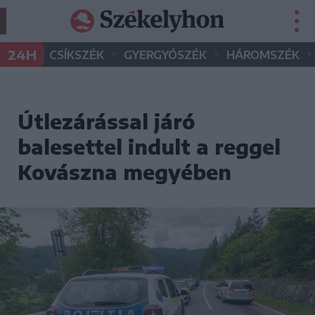
•
•
•
24H
CSÍKSZÉK
GYERGYÓSZÉK
HÁROMSZÉK
Útlezárással járó
balesettel indult a reggel
Kovászna megyében