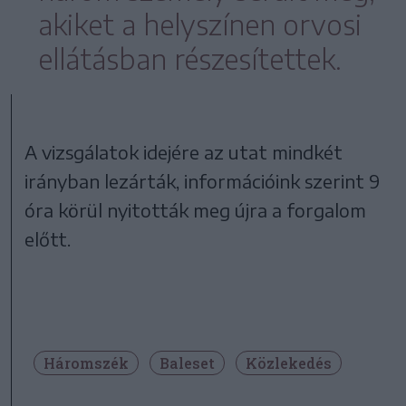
akiket a helyszínen orvosi
ellátásban részesítettek.
A vizsgálatok idejére az utat mindkét
irányban lezárták, információink szerint 9
óra körül nyitották meg újra a forgalom
előtt.
Háromszék
Baleset
Közlekedés