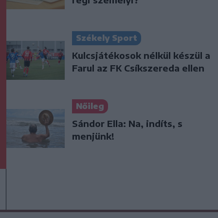
Székely Sport
Kulcsjátékosok nélkül készül a
Farul az FK Csíkszereda ellen
Nőileg
Sándor Ella: Na, indíts, s
menjünk!