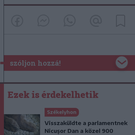
szóljon hozzá!
Ezek is érdekelhetik
Székelyhon
Visszaküldte a parlamentnek
Nicușor Dan a közel 900