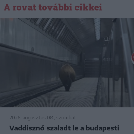
A rovat további cikkei
2026. augusztus 08., szombat
Vaddisznó szaladt le a budapesti