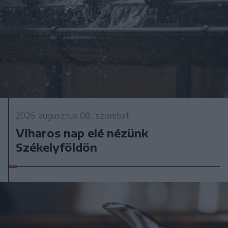
2026. augusztus 08., szombat
Viharos nap elé nézünk
Székelyföldön