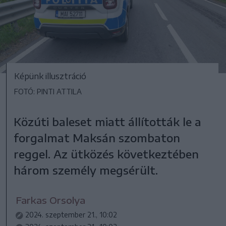
Képünk illusztráció
FOTÓ: PINTI ATTILA
Közúti baleset miatt állították le a
forgalmat Maksán szombaton
reggel. Az ütközés következtében
három személy megsérült.
Farkas Orsolya
2024. szeptember 21., 10:02