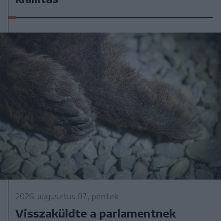
2026. augusztus 07., péntek
Visszaküldte a parlamentnek