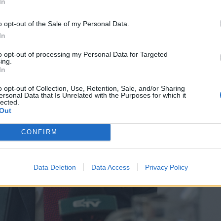
In
o opt-out of the Sale of my Personal Data.
In
to opt-out of processing my Personal Data for Targeted
ing.
In
o opt-out of Collection, Use, Retention, Sale, and/or Sharing
ersonal Data that Is Unrelated with the Purposes for which it
lected.
Out
CONFIRM
Data Deletion
Data Access
Privacy Policy