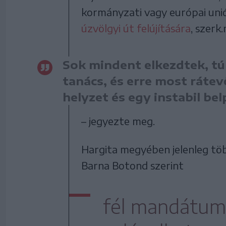
kormányzati vagy európai uniós
úzvölgyi út felújítására
, szerk.
Sok mindent elkezdtek, tú
tanács, és erre most ráte
helyzet és egy instabil bel
– jegyezte meg.
Hargita megyében jelenleg töb
Barna Botond szerint
fél mandátum 