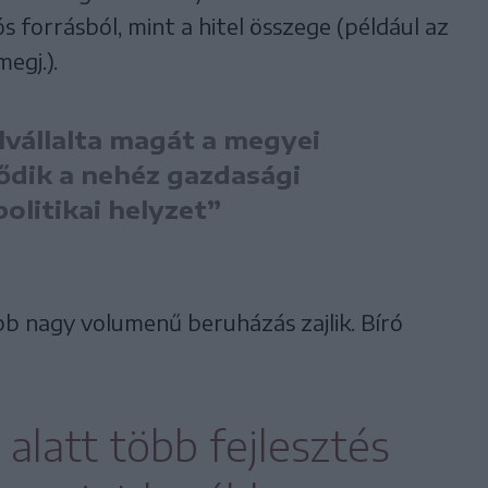
 forrásból, mint a hitel összege (például az
megj.).
lvállalta magát a megyei
vődik a nehéz gazdasági
politikai helyzet”
b nagy volumenű beruházás zajlik. Bíró
alatt több fejlesztés