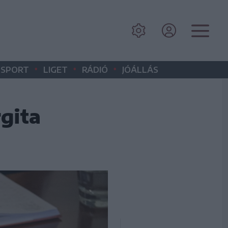
•
•
•
SPORT
LIGET
RÁDIÓ
JÓÁLLÁS
rgita