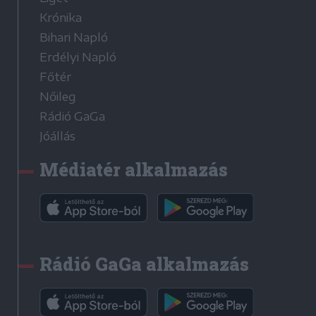
Krónika
Bihari Napló
Erdélyi Napló
Főtér
Nőileg
Rádió GaGa
Jóállás
Médiatér alkalmazás
Rádió GaGa alkalmazás