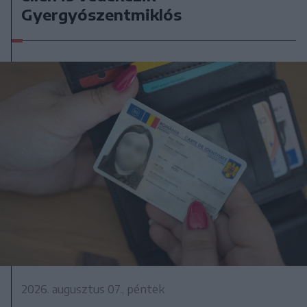
Gyergyószentmiklós
2026. augusztus 07., péntek