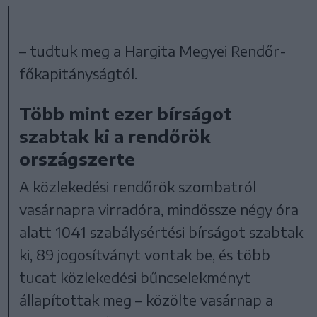
– tudtuk meg a Hargita Megyei Rendőr-
főkapitányságtól.
Több mint ezer bírságot
szabtak ki a rendőrök
országszerte
A közlekedési rendőrök szombatról
vasárnapra virradóra, mindössze négy óra
alatt 1041 szabálysértési bírságot szabtak
ki, 89 jogosítványt vontak be, és több
tucat közlekedési bűncselekményt
állapítottak meg – közölte vasárnap a