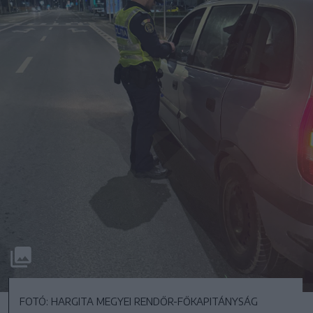
FOTÓ: HARGITA MEGYEI RENDŐR-FŐKAPITÁNYSÁG