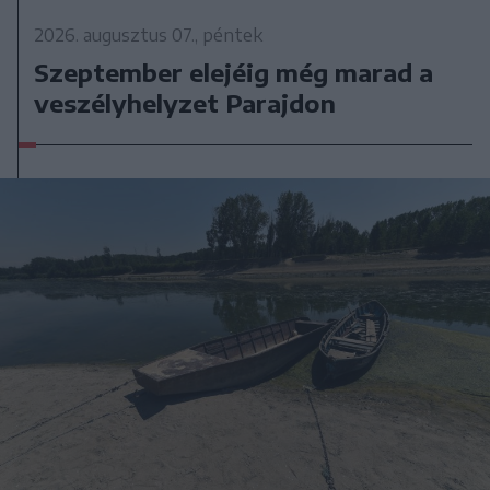
2026. augusztus 07., péntek
Szeptember elejéig még marad a
veszélyhelyzet Parajdon