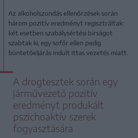
Az alkoholszondás ellenőrzések során
három pozitív eredményt regisztráltak:
két esetben szabálysértési bírságot
szabtak ki, egy sofőr ellen pedig
büntetőeljárás indult ittas vezetés miatt.
A drogtesztek során egy
járművezető pozitív
eredményt produkált
pszichoaktív szerek
fogyasztására