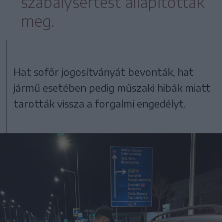
szabálysértést állapítottak
meg.
Hat sofőr jogosítványát bevonták, hat
jármű esetében pedig műszaki hibák miatt
tarották vissza a forgalmi engedélyt.