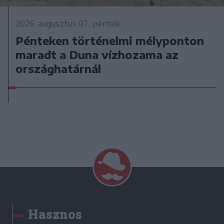
2026. augusztus 07., péntek
Pénteken történelmi mélyponton
maradt a Duna vízhozama az
országhatárnál
Hasznos