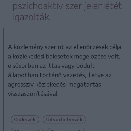
pszichoaktív szer jelenlétét
igazolták.
A közlemény szerint az ellenőrzések célja
a közlekedési balesetek megelőzése volt,
elsősorban az ittas vagy bódult
állapotban történő vezetés, illetve az
agresszív közlekedési magatartás
visszaszorításával.
Csíkszék
Udvarhelyszék