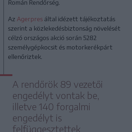
Román Rendőrség.
Az
Agerpres
által idézett tájékoztatás
szerint a közlekedésbiztonság növelését
célzó országos akció során 5282
személygépkocsit és motorkerékpárt
ellenőriztek.
A rendőrök 89 vezetői
engedélyt vontak be,
illetve 140 forgalmi
engedélyt is
felfüggesztettek