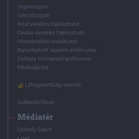
Impresszum
Szerzői jogok
Adatvédelmi tájékoztató
Cookie-kezelési tájékoztató
Hozzászólási szabályzat
Nyomtatott lapjaink archívuma
Székely Hírmondó archívuma
Médiaajánlat
Látogatottsági adatok
Sütibeállítások
Médiatér
Székely Sport
Liget