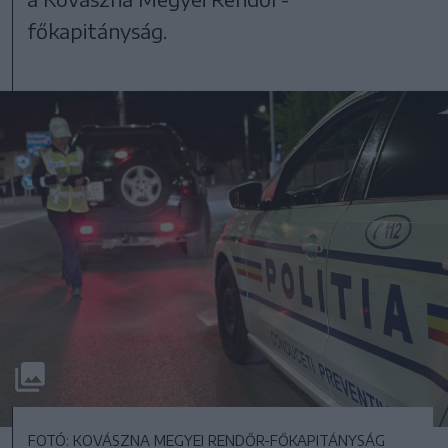
főkapitányság.
FOTÓ: KOVÁSZNA MEGYEI RENDŐR-FŐKAPITÁNYSÁG