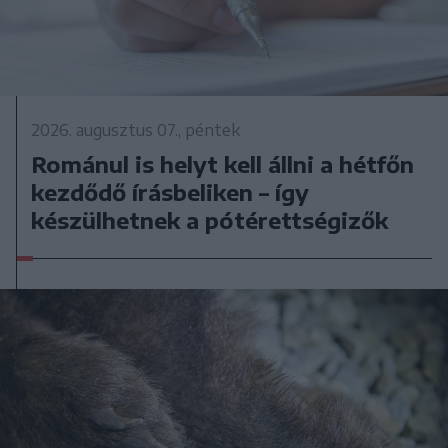
2026. augusztus 07., péntek
Románul is helyt kell állni a hétfőn
kezdődő írásbeliken – így
készülhetnek a pótérettségizők