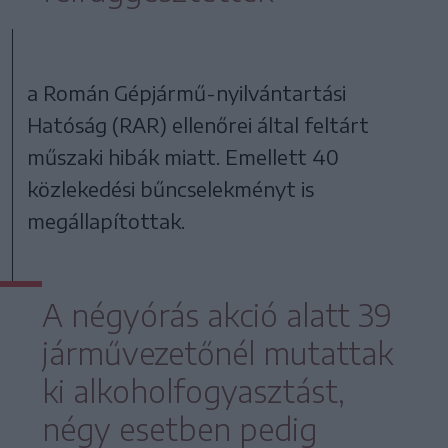
a Román Gépjármű-nyilvántartási
Hatóság (RAR) ellenőrei által feltárt
műszaki hibák miatt. Emellett 40
közlekedési bűncselekményt is
megállapítottak.
A négyórás akció alatt 39
járművezetőnél mutattak
ki alkoholfogyasztást,
négy esetben pedig