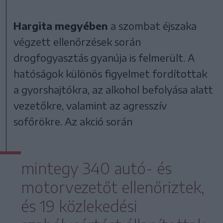
Hargita megyében
a szombat éjszaka
végzett ellenőrzések során
drogfogyasztás gyanúja is felmerült. A
hatóságok különös figyelmet fordítottak
a gyorshajtókra, az alkohol befolyása alatt
vezetőkre, valamint az agresszív
sofőrökre. Az akció során
mintegy 340 autó- és
motorvezetőt ellenőriztek,
és 19 közlekedési