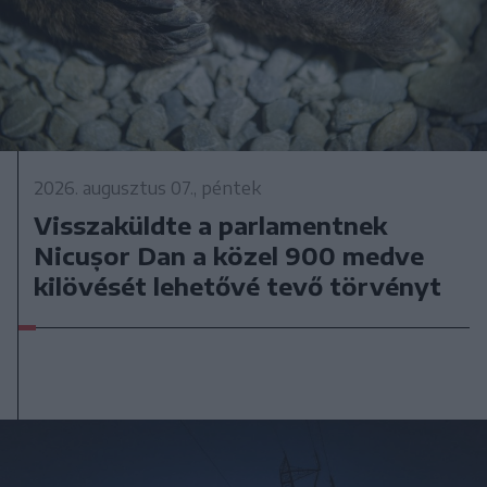
2026. augusztus 07., péntek
Visszaküldte a parlamentnek
Nicușor Dan a közel 900 medve
kilövését lehetővé tevő törvényt