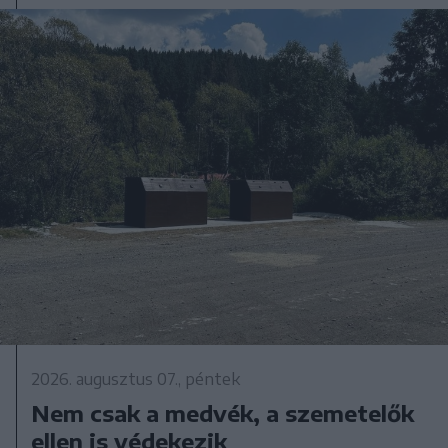
2026. augusztus 07., péntek
Nem csak a medvék, a szemetelők
ellen is védekezik