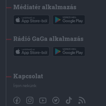
Médiatér alkalmazás
Rádió GaGa alkalmazás
Kapcsolat
Írjon nekünk