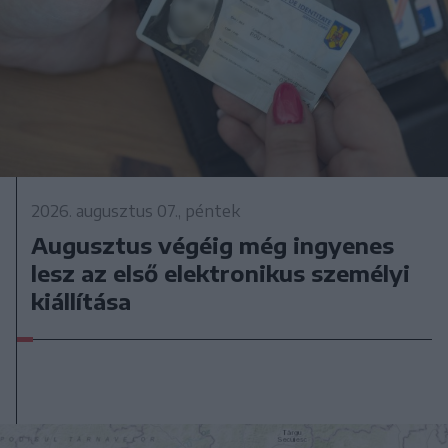
2026. augusztus 07., péntek
Augusztus végéig még ingyenes
lesz az első elektronikus személyi
kiállítása