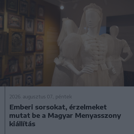
2026. augusztus 07., péntek
Emberi sorsokat, érzelmeket
mutat be a Magyar Menyasszony
kiállítás