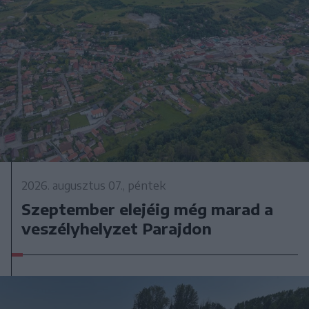
2026. augusztus 07., péntek
Szeptember elejéig még marad a
veszélyhelyzet Parajdon