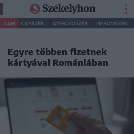
•
•
•
24H
CSÍKSZÉK
GYERGYÓSZÉK
HÁROMSZÉK
Egyre többen fizetnek
kártyával Romániában