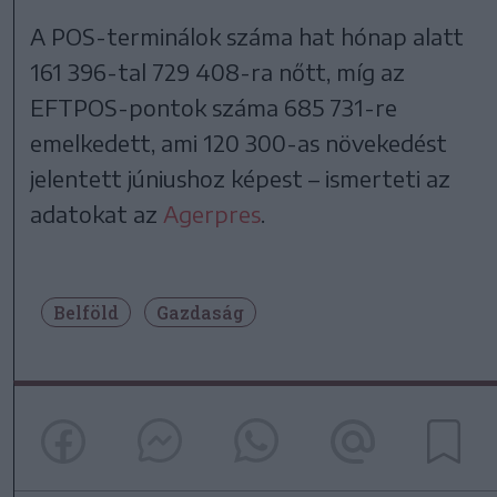
A POS-terminálok száma hat hónap alatt
161 396-tal 729 408-ra nőtt, míg az
EFTPOS-pontok száma 685 731-re
emelkedett, ami 120 300-as növekedést
jelentett júniushoz képest – ismerteti az
adatokat az
Agerpres
.
Belföld
Gazdaság