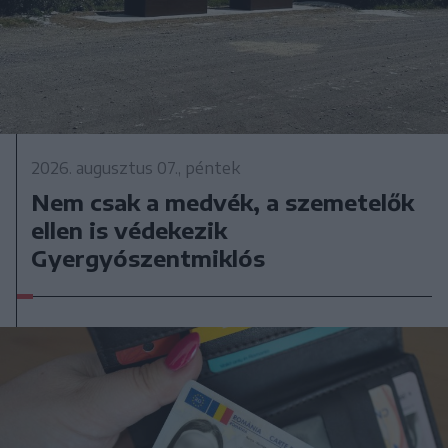
2026. augusztus 07., péntek
Nem csak a medvék, a szemetelők
ellen is védekezik
Gyergyószentmiklós