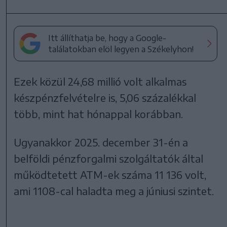
Itt állíthatja be, hogy a Google-
találatokban elöl legyen a Székelyhon!
Ezek közül 24,68 millió volt alkalmas
készpénzfelvételre is, 5,06 százalékkal
több, mint hat hónappal korábban.
Ugyanakkor 2025. december 31-én a
belföldi pénzforgalmi szolgáltatók által
működtetett ATM-ek száma 11 136 volt,
ami 1108-cal haladta meg a júniusi szintet.