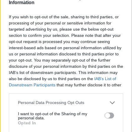
készülhetnek a pótérettségizők
Information
If you wish to opt-out of the sale, sharing to third parties, or
processing of your personal or sensitive information for
targeted advertising by us, please use the below opt-out
section to confirm your selection. Please note that after your
opt-out request is processed you may continue seeing
interest-based ads based on personal information utilized by
us or personal information disclosed to third parties prior to
your opt-out. You may separately opt-out of the further
disclosure of your personal information by third parties on the
IAB’s list of downstream participants. This information may
also be disclosed by us to third parties on the
IAB’s List of
Downstream Participants
that may further disclose it to other
third parties.
Personal Data Processing Opt Outs
I want to opt-out of the Sharing of my
personal data.
2026. augusztus 07., péntek
Opted In
Visszaküldte a parlamentnek