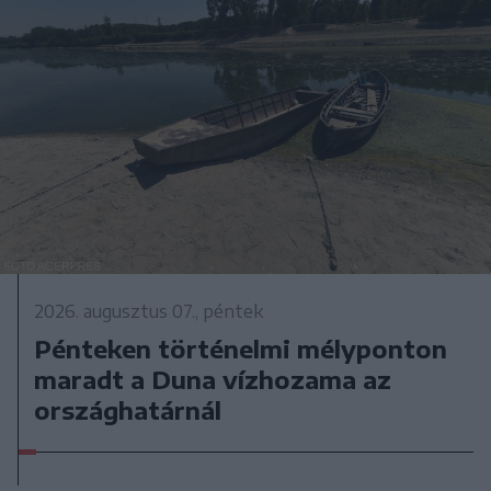
2026. augusztus 07., péntek
Pénteken történelmi mélyponton
maradt a Duna vízhozama az
országhatárnál