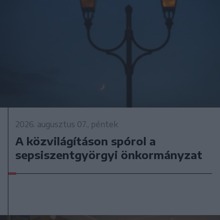
2026. augusztus 07., péntek
A közvilágításon spórol a
sepsiszentgyörgyi önkormányzat