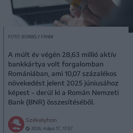
FOTÓ: BORBÉLY FANNI
A múlt év végén 28,63 millió aktív
bankkártya volt forgalomban
Romániában, ami 10,07 százalékos
növekedést jelent 2025 júniusához
képest – derül ki a Román Nemzeti
Bank (BNR) összesítéséből.
Székelyhon
2026. május 17., 17:07