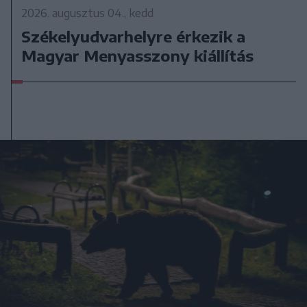
2026. augusztus 04., kedd
Székelyudvarhelyre érkezik a
Magyar Menyasszony kiállítás