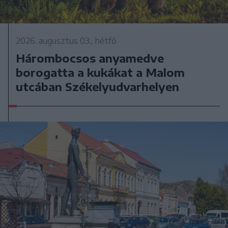
2026. augusztus 03., hétfő
Hárombocsos anyamedve
borogatta a kukákat a Malom
utcában Székelyudvarhelyen