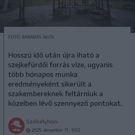
FOTÓ: BARABÁS ÁKOS
Hosszú idő után újra iható a
szejkefürdői forrás vize, ugyanis
több hónapos munka
eredményeként sikerült a
szakembereknek feltárniuk a
közelben lévő szennyező pontokat.
Székelyhon
2025. december 17., 11:52