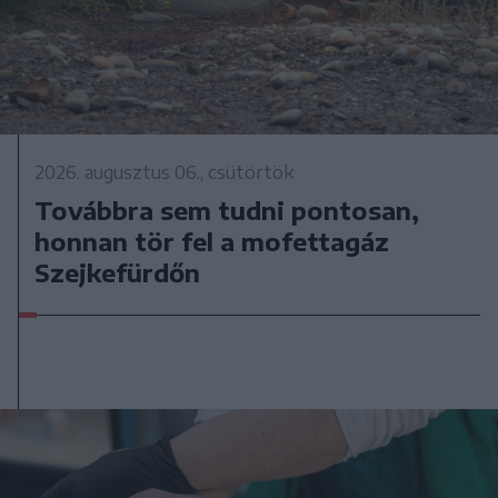
2026. augusztus 06., csütörtök
Továbbra sem tudni pontosan,
honnan tör fel a mofettagáz
Szejkefürdőn