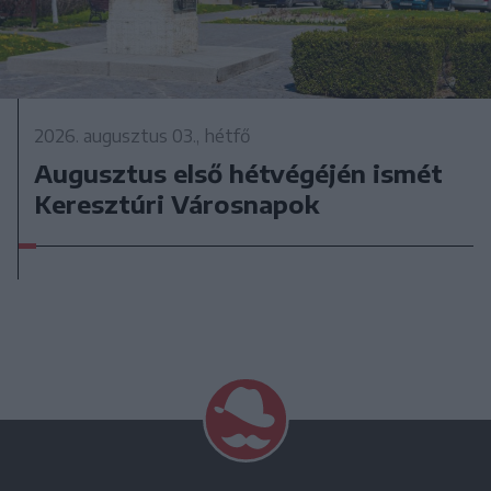
2026. augusztus 03., hétfő
Augusztus első hétvégéjén ismét
Keresztúri Városnapok