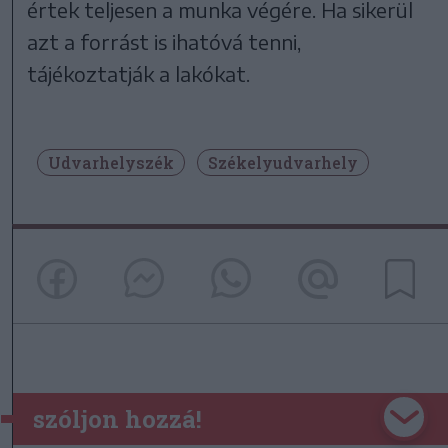
értek teljesen a munka végére. Ha sikerül
azt a forrást is ihatóvá tenni,
tájékoztatják a lakókat.
Udvarhelyszék
Székelyudvarhely
szóljon hozzá!