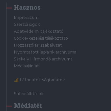
Hasznos
Impresszum
Szerzői jogok
Adatvédelmi tájékoztató
Cookie-kezelési tájékoztató
Hozzászólási szabályzat
Nyomtatott lapjaink archívuma
Székely Hírmondó archívuma
Médiaajánlat
Látogatottsági adatok
Sütibeállítások
Médiatér