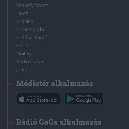
Székely Sport
Liget
Krónika
Bihari Napló
Erdélyi Napló
Főtér
Nőileg
Rádió GaGa
Jóállás
Médiatér alkalmazás
Rádió GaGa alkalmazás