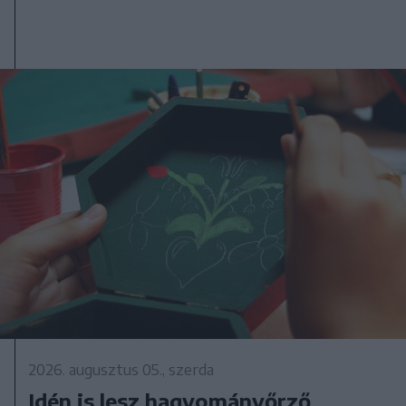
2026. augusztus 05., szerda
Idén is lesz hagyományőrző