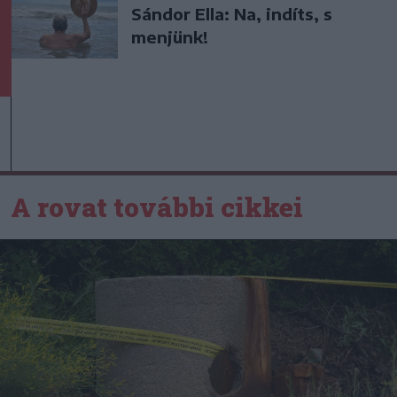
Sándor Ella: Na, indíts, s
menjünk!
A rovat további cikkei