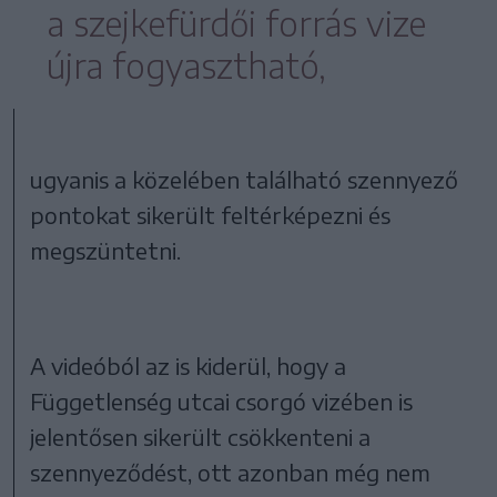
a szejkefürdői forrás vize
újra fogyasztható,
ugyanis a közelében található szennyező
pontokat sikerült feltérképezni és
megszüntetni.
A videóból az is kiderül, hogy a
Függetlenség utcai csorgó vizében is
jelentősen sikerült csökkenteni a
szennyeződést, ott azonban még nem