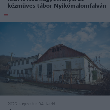
kézműves tábor Nyikómalomfalván
2026. augusztus 04., kedd