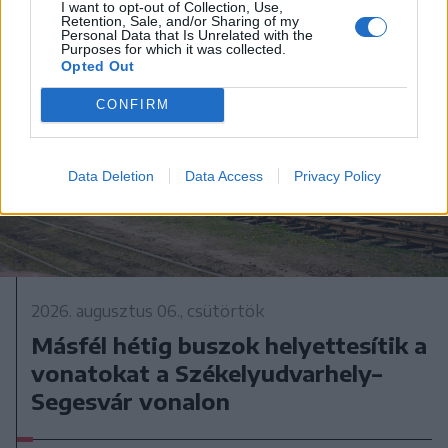
I want to opt-out of Collection, Use,
Retention, Sale, and/or Sharing of my
Personal Data that Is Unrelated with the
Purposes for which it was collected.
Opted Out
CONFIRM
Data Deletion
Data Access
Privacy Policy
2026. augusztus 06., csütörtök
Másfél hétig buszok helyettesítik a
vonatokat a Székelyudvarhely–
Segesvár vonalon