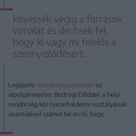
kövessék végig a források
vonalát és derítsék fel,
hogy ki vagy mi felelős a
szennyeződésért.
Legújabb
videóbejegyzésében
az
alpolgármester Bodrogi Előddel, a helyi
rendőrség környezetvédelmi osztályának
vezetőjével számol be arról, hogy