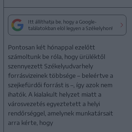
Itt állíthatja be, hogy a Google-
találatokban elöl legyen a Székelyhon!
Pontosan két hónappal ezelőtt
számoltunk be róla, hogy ürüléktől
szennyezett Székelyudvarhely
forrásvizeinek többsége – beleértve a
szejkefürdői forrást is –, így azok nem
ihatók. A kialakult helyzet miatt a
városvezetés egyeztetett a helyi
rendőrséggel, amelynek munkatársait
arra kérte, hogy