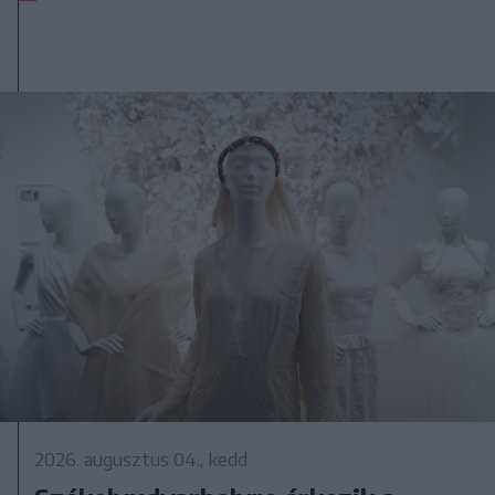
2026. augusztus 04., kedd