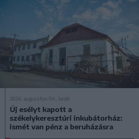
2026. augusztus 04., kedd
Új esélyt kapott a
székelykeresztúri inkubátorház:
ismét van pénz a beruházásra