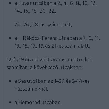
a Kuvar utcában a 2., 4., 6., 8., 10., 12.,
14., 16., 18., 20., 22.,
24., 26., 28-as szám alatt,
a II. Rákóczi Ferenc utcában a 7., 9., 11.,
13., 15., 17., 19. és 21-es szám alatt.
12 és 19 óra között áramszünetre kell
számítani a következő utcákban:
a Sas utcában az 1–27. és 2–14-es
házszámoknál,
a Homoród utcában,