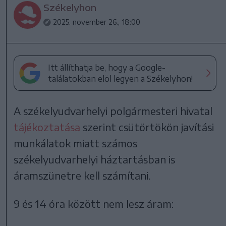
Székelyhon
2025. november 26., 18:00
Itt állíthatja be, hogy a Google-
találatokban elöl legyen a Székelyhon!
A székelyudvarhelyi polgármesteri hivatal
tájékoztatása
szerint csütörtökön javítási
munkálatok miatt számos
székelyudvarhelyi háztartásban is
áramszünetre kell számítani.
9 és 14 óra között nem lesz áram: