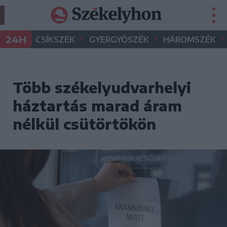
•
•
•
24H
CSÍKSZÉK
GYERGYÓSZÉK
HÁROMSZÉK
Több székelyudvarhelyi
háztartás marad áram
nélkül csütörtökön