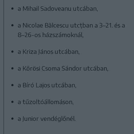
a Mihail Sadoveanu utcában,
a Nicolae Bălcescu utcțban a 3–21. és a
8–26-os házszámoknál,
a Kriza János utcában,
a Kőrösi Csoma Sándor utcában,
a Bíró Lajos utcában,
a tűzoltóállomáson,
a Junior vendéglőnél.