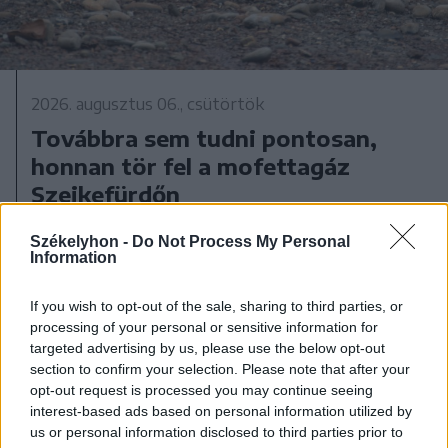
2026. augusztus 06., csütörtök
Továbbra sem tudni pontosan,
honnan tör fel a mofettagáz
Szejkefürdőn
Székelyhon -
Do Not Process My Personal
Information
If you wish to opt-out of the sale, sharing to third parties, or
processing of your personal or sensitive information for
targeted advertising by us, please use the below opt-out
section to confirm your selection. Please note that after your
opt-out request is processed you may continue seeing
interest-based ads based on personal information utilized by
us or personal information disclosed to third parties prior to