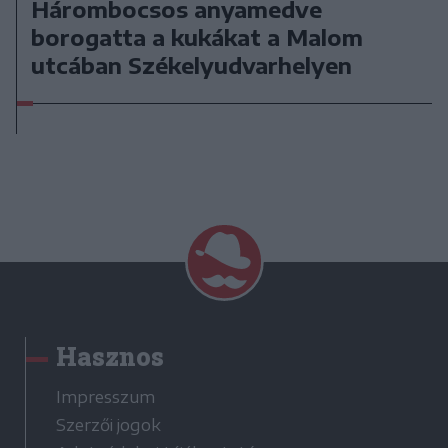
Hárombocsos anyamedve
borogatta a kukákat a Malom
utcában Székelyudvarhelyen
Hasznos
Impresszum
Szerzői jogok