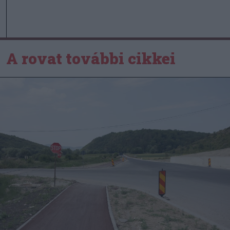
A rovat további cikkei