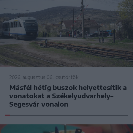
2026. augusztus 06., csütörtök
Másfél hétig buszok helyettesítik a
vonatokat a Székelyudvarhely–
Segesvár vonalon