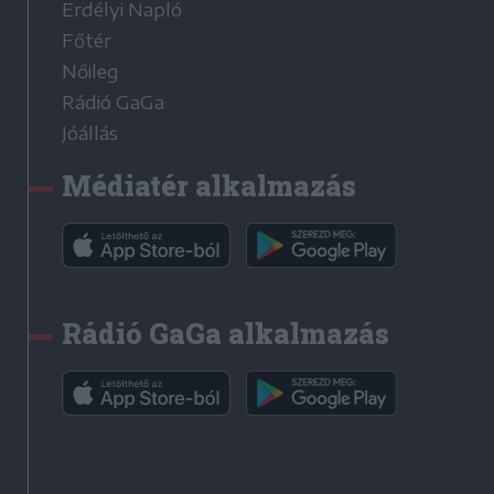
Erdélyi Napló
Főtér
Nőileg
Rádió GaGa
Jóállás
Médiatér alkalmazás
Rádió GaGa alkalmazás