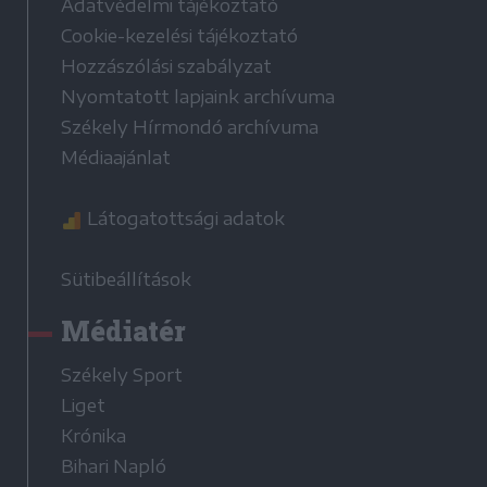
Adatvédelmi tájékoztató
Cookie-kezelési tájékoztató
Hozzászólási szabályzat
Nyomtatott lapjaink archívuma
Székely Hírmondó archívuma
Médiaajánlat
Látogatottsági adatok
Sütibeállítások
Médiatér
Székely Sport
Liget
Krónika
Bihari Napló