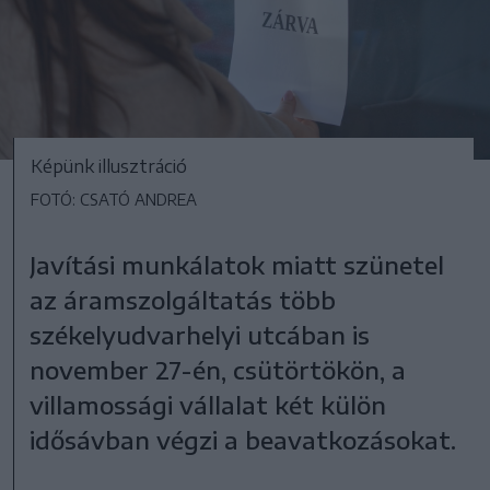
Képünk illusztráció
FOTÓ: CSATÓ ANDREA
Javítási munkálatok miatt szünetel
az áramszolgáltatás több
székelyudvarhelyi utcában is
november 27-én, csütörtökön, a
villamossági vállalat két külön
idősávban végzi a beavatkozásokat.