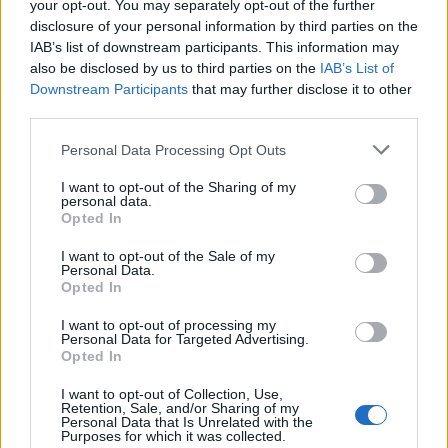
your opt-out. You may separately opt-out of the further
disclosure of your personal information by third parties on the
IAB’s list of downstream participants. This information may
also be disclosed by us to third parties on the
IAB’s List of
Downstream Participants
that may further disclose it to other
third parties.
2026. augusztus 06., csütörtök
Personal Data Processing Opt Outs
Székelykeresztúri üzleteknél és
I want to opt-out of the Sharing of my
personal data.
cégeknél razziáztak a hatóságok
Opted In
I want to opt-out of the Sale of my
Personal Data.
Opted In
I want to opt-out of processing my
Personal Data for Targeted Advertising.
Opted In
I want to opt-out of Collection, Use,
Retention, Sale, and/or Sharing of my
Personal Data that Is Unrelated with the
Purposes for which it was collected.