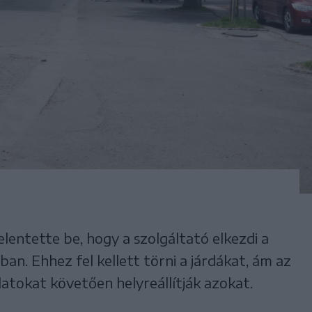
lentette be, hogy a szolgáltató elkezdi a
an. Ehhez fel kellett törni a járdákat, ám az
tokat követően helyreállítják azokat.