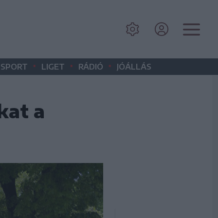
•
•
•
SPORT
LIGET
RÁDIÓ
JÓÁLLÁS
kat a