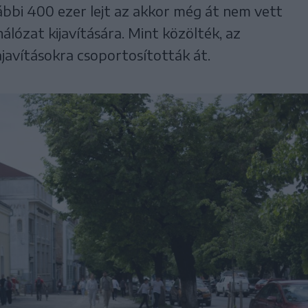
bbi 400 ezer lejt az akkor még át nem vett
álózat kijavítására. Mint közölték, az
javításokra csoportosították át.