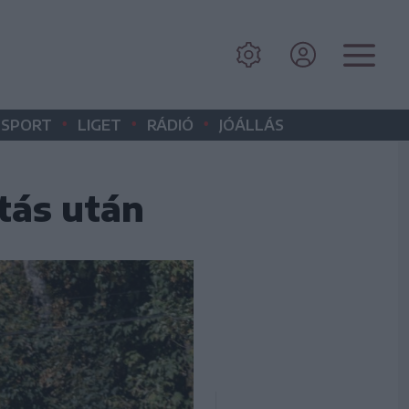
•
•
•
SPORT
LIGET
RÁDIÓ
JÓÁLLÁS
tás után