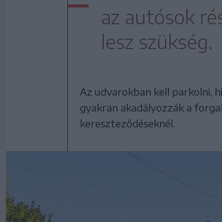
az autósok ré
lesz szükség.
Az udvarokban kell parkolni, 
gyakran akadályozzák a forgal
kereszteződéseknél.