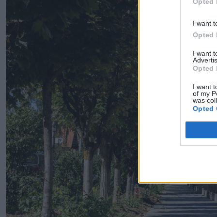
Opted 
I want t
Opted 
I want 
Advertis
Opted 
I want t
of my P
was col
Opted 