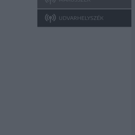
UDVARHELYSZÉK