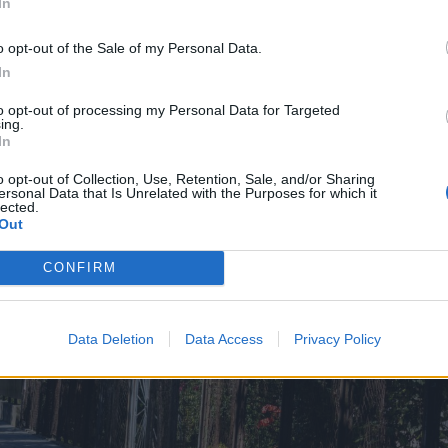
In
o opt-out of the Sale of my Personal Data.
In
to opt-out of processing my Personal Data for Targeted
ing.
In
o opt-out of Collection, Use, Retention, Sale, and/or Sharing
ersonal Data that Is Unrelated with the Purposes for which it
lected.
Out
CONFIRM
Data Deletion
Data Access
Privacy Policy