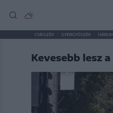
•
•
CSÍKSZÉK
GYERGYÓSZÉK
HÁROM
Kevesebb lesz a 