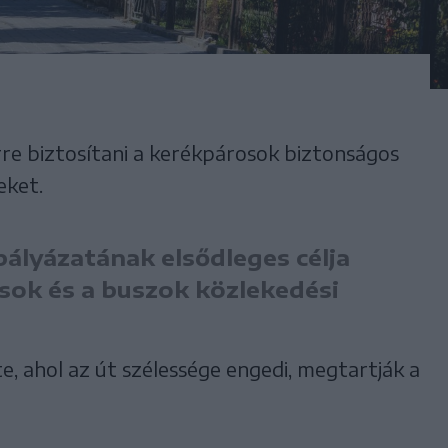
re biztosítani a kerékpárosok biztonságos
eket.
pályázatának elsődleges célja
sok és a buszok közlekedési
, ahol az út szélessége engedi, megtartják a