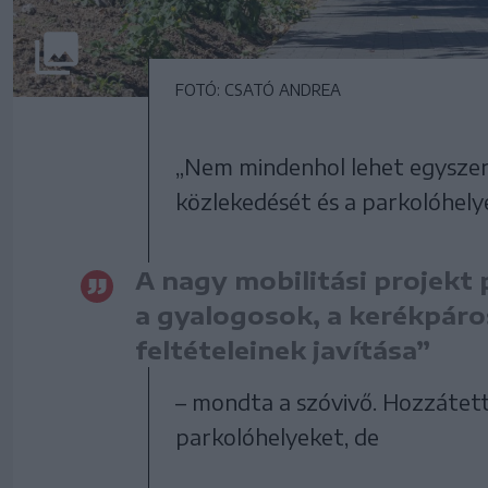
FOTÓ: CSATÓ ANDREA
„Nem mindenhol lehet egyszer
közlekedését és a parkolóhely
A nagy mobilitási projekt 
a gyalogosok, a kerékpáro
feltételeinek javítása”
– mondta a szóvivő. Hozzátette
parkolóhelyeket, de