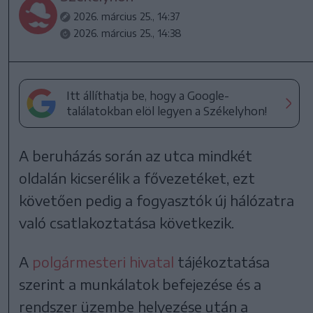
2026. március 25., 14:37
2026. március 25., 14:38
Itt állíthatja be, hogy a Google-
találatokban elöl legyen a Székelyhon!
A beruházás során az utca mindkét
oldalán kicserélik a fővezetéket, ezt
követően pedig a fogyasztók új hálózatra
való csatlakoztatása következik.
A
polgármesteri hivatal
tájékoztatása
szerint a munkálatok befejezése és a
rendszer üzembe helyezése után a