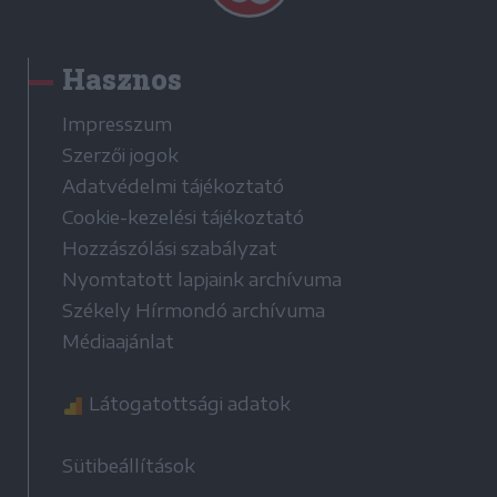
Hasznos
Impresszum
Szerzői jogok
Adatvédelmi tájékoztató
Cookie-kezelési tájékoztató
Hozzászólási szabályzat
Nyomtatott lapjaink archívuma
Székely Hírmondó archívuma
Médiaajánlat
Látogatottsági adatok
Sütibeállítások