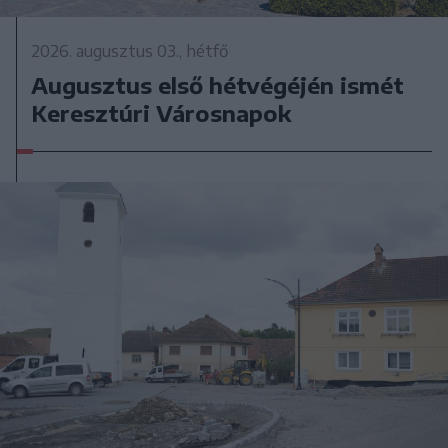
2026. augusztus 03., hétfő
Augusztus első hétvégéjén ismét
Keresztúri Városnapok