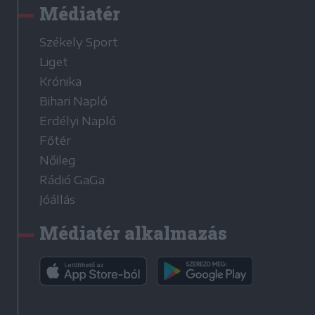
Médiatér
Székely Sport
Liget
Krónika
Bihari Napló
Erdélyi Napló
Főtér
Nőileg
Rádió GaGa
Jóállás
Médiatér alkalmazás