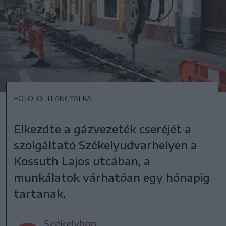
FOTÓ: OLTI ANGYALKA
Elkezdte a gázvezeték cseréjét a
szolgáltató Székelyudvarhelyen a
Kossuth Lajos utcában, a
munkálatok várhatóan egy hónapig
tartanak.
Székelyhon