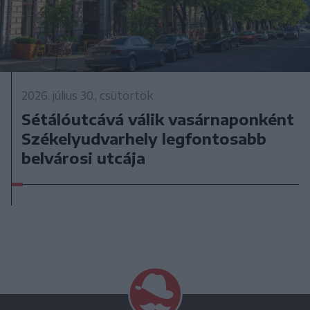
2026. július 30., csütörtök
Sétálóutcává válik vasárnaponként
Székelyudvarhely legfontosabb
belvárosi utcája