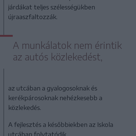
járdákat teljes szélességükben
újraaszfaltozzák.
A munkálatok nem érintik
az autós közlekedést,
az utcában a gyalogosoknak és
kerékpárosoknak nehézkesebb a
közlekedés.
A fejlesztés a későbbiekben az Iskola
utcában folytatódik.