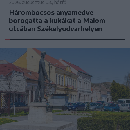
2026. augusztus 03., hétfő
Hárombocsos anyamedve
borogatta a kukákat a Malom
utcában Székelyudvarhelyen