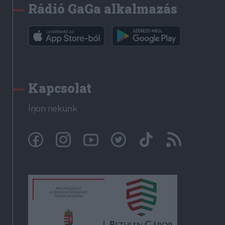
Rádió GaGa alkalmazás
Kapcsolat
Írjon nekünk