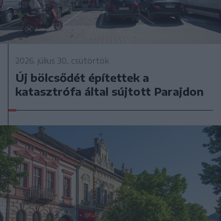
2026. július 30., csütörtök
Új bölcsődét építettek a
katasztrófa által sújtott Parajdon