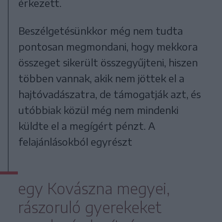
érkezett.
Beszélgetésünkkor még nem tudta
pontosan megmondani, hogy mekkora
összeget sikerült összegyűjteni, hiszen
többen vannak, akik nem jöttek el a
hajtóvadászatra, de támogatják azt, és
utóbbiak közül még nem mindenki
küldte el a megígért pénzt. A
felajánlásokból egyrészt
egy Kovászna megyei,
rászoruló gyerekeket