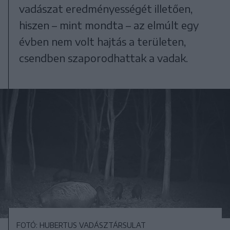
vadászat eredményességét illetően,
hiszen – mint mondta – az elmúlt egy
évben nem volt hajtás a területen,
csendben szaporodhattak a vadak.
FOTÓ: HUBERTUS VADÁSZTÁRSULAT