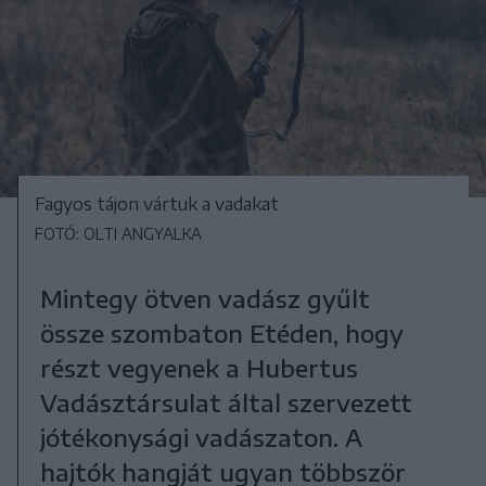
Fagyos tájon vártuk a vadakat
FOTÓ: OLTI ANGYALKA
Mintegy ötven vadász gyűlt
össze szombaton Etéden, hogy
részt vegyenek a Hubertus
Vadásztársulat által szervezett
jótékonysági vadászaton. A
hajtók hangját ugyan többször