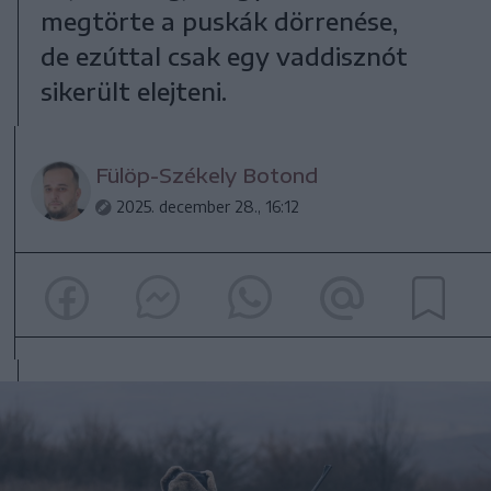
megtörte a puskák dörrenése,
de ezúttal csak egy vaddisznót
sikerült elejteni.
Fülöp-Székely Botond
2025. december 28., 16:12