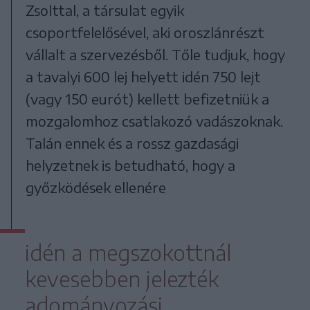
Zsolttal, a társulat egyik
csoportfelelősével, aki oroszlánrészt
vállalt a szervezésből. Tőle tudjuk, hogy
a tavalyi 600 lej helyett idén 750 lejt
(vagy 150 eurót) kellett befizetniük a
mozgalomhoz csatlakozó vadászoknak.
Talán ennek és a rossz gazdasági
helyzetnek is betudható, hogy a
győzködések ellenére
idén a megszokottnál
kevesebben jelezték
adományozási