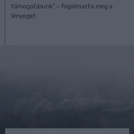
támogatásunk” – fogalmazta meg a
lényeget.