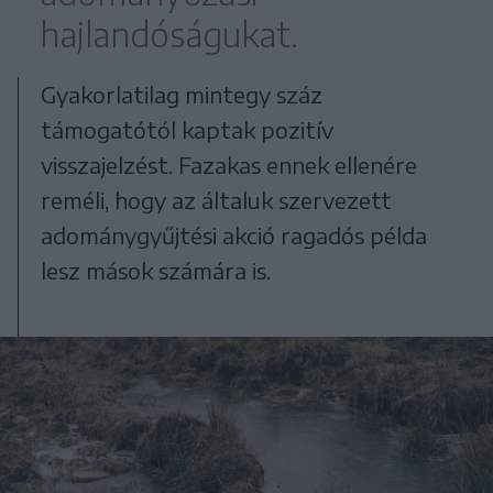
hajlandóságukat.
Gyakorlatilag mintegy száz
támogatótól kaptak pozitív
visszajelzést. Fazakas ennek ellenére
reméli, hogy az általuk szervezett
adománygyűjtési akció ragadós példa
lesz mások számára is.