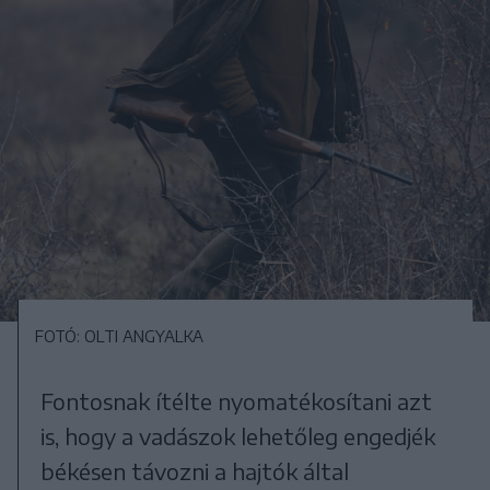
FOTÓ: OLTI ANGYALKA
Fontosnak ítélte nyomatékosítani azt
is, hogy a vadászok lehetőleg engedjék
békésen távozni a hajtók által