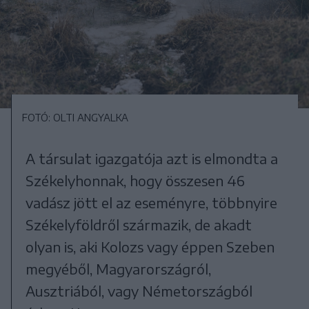
FOTÓ: OLTI ANGYALKA
A társulat igazgatója azt is elmondta a
Székelyhonnak, hogy összesen 46
vadász jött el az eseményre, többnyire
Székelyföldről származik, de akadt
olyan is, aki Kolozs vagy éppen Szeben
megyéből, Magyarországról,
Ausztriából, vagy Németországból