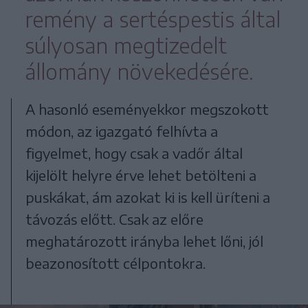
remény a sertéspestis által
súlyosan megtizedelt
állomány növekedésére.
A hasonló eseményekkor megszokott
módon, az igazgató felhívta a
figyelmet, hogy csak a vadőr által
kijelölt helyre érve lehet betölteni a
puskákat, ám azokat ki is kell üríteni a
távozás előtt. Csak az előre
meghatározott irányba lehet lőni, jól
beazonosított célpontokra.