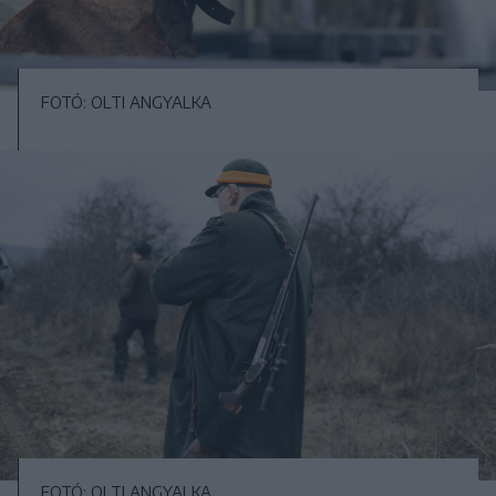
FOTÓ: OLTI ANGYALKA
FOTÓ: OLTI ANGYALKA