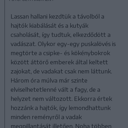
Lassan hallani kezdtük a távolból a
hajtók kiabálását és a kutyák
csaholását, így tudtuk, elkezdődött a
vadászat. Olykor egy-egy puskalövés is
megtörte a csipke- és kökénybokrok
között áttörő emberek által keltett
zajokat, de vadakat csak nem láttunk.
Három óra múlva már szinte
elviselhetetlenné vált a fagy, de a
helyzet nem változott. Ekkorra értek
hozzánk a hajtók, így lemondhattunk
minden reményről a vadak
megpillantását illetően. Noha többen