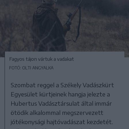
Fagyos tájon vártuk a vadakat
FOTÓ: OLTI ANGYALKA
Szombat reggel a Székely Vadászkürt
Egyesület kürtjeinek hangja jelezte a
Hubertus Vadásztársulat által immár
ötödik alkalommal megszervezett
jótékonysági hajtóvadászat kezdetét.