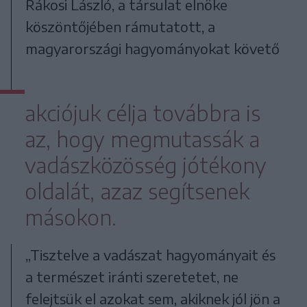
Rákosi László, a társulat elnöke
köszöntőjében rámutatott, a
magyarországi hagyományokat követő
akciójuk célja továbbra is
az, hogy megmutassák a
vadászközösség jótékony
oldalát, azaz segítsenek
másokon.
„Tisztelve a vadászat hagyományait és
a természet iránti szeretetet, ne
felejtsük el azokat sem, akiknek jól jön a