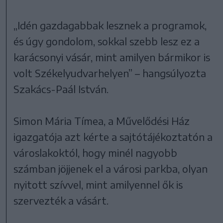
„Idén gazdagabbak lesznek a programok,
és úgy gondolom, sokkal szebb lesz ez a
karácsonyi vásár, mint amilyen bármikor is
volt Székelyudvarhelyen” – hangsúlyozta
Szakács-Paál István.
Simon Mária Tímea, a Művelődési Ház
igazgatója azt kérte a sajtótájékoztatón a
városlakoktól, hogy minél nagyobb
számban jöjjenek el a városi parkba, olyan
nyitott szívvel, mint amilyennel ők is
szervezték a vásárt.