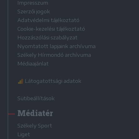
Impresszum
Szerzői jogok
Adatvédelmi tájékoztató
Cookie-kezelési tájékoztató
Hozzászólási szabályzat
Nyomtatott lapjaink archívuma
Székely Hírmondó archívuma
Médiaajánlat
Látogatottsági adatok
Sütibeállítások
Médiatér
Székely Sport
Liget