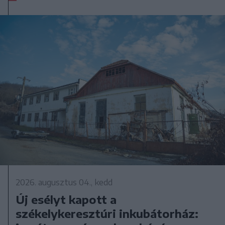
2026. augusztus 04., kedd
Új esélyt kapott a
székelykeresztúri inkubátorház: