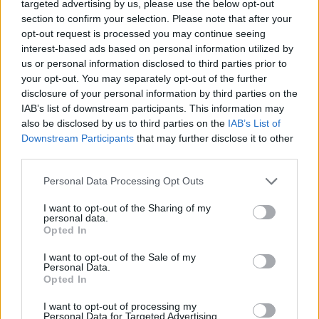
targeted advertising by us, please use the below opt-out
section to confirm your selection. Please note that after your
opt-out request is processed you may continue seeing
interest-based ads based on personal information utilized by
us or personal information disclosed to third parties prior to
your opt-out. You may separately opt-out of the further
disclosure of your personal information by third parties on the
IAB’s list of downstream participants. This information may
A rovat további cikkei
also be disclosed by us to third parties on the
IAB’s List of
Downstream Participants
that may further disclose it to other
third parties.
Personal Data Processing Opt Outs
I want to opt-out of the Sharing of my
personal data.
Opted In
I want to opt-out of the Sale of my
Personal Data.
Opted In
I want to opt-out of processing my
Personal Data for Targeted Advertising.