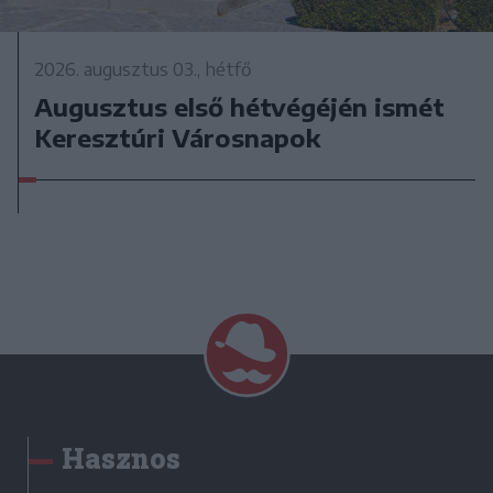
2026. augusztus 03., hétfő
Augusztus első hétvégéjén ismét
Keresztúri Városnapok
Hasznos