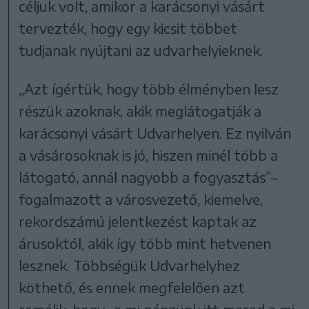
céljuk volt, amikor a karácsonyi vásárt
tervezték, hogy egy kicsit többet
tudjanak nyújtani az udvarhelyieknek.
„Azt ígértük, hogy több élményben lesz
részük azoknak, akik meglátogatják a
karácsonyi vásárt Udvarhelyen. Ez nyilván
a vásárosoknak is jó, hiszen minél több a
látogató, annál nagyobb a fogyasztás”–
fogalmazott a városvezető, kiemelve,
rekordszámú jelentkezést kaptak az
árusoktól, akik így több mint hetvenen
lesznek. Többségük Udvarhelyhez
köthető, és ennek megfelelően azt