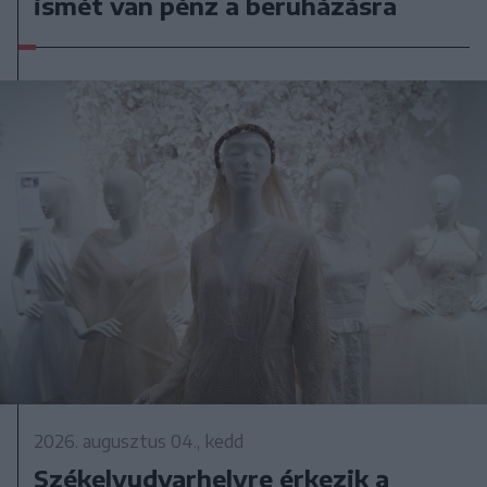
ismét van pénz a beruházásra
2026. augusztus 04., kedd
Székelyudvarhelyre érkezik a