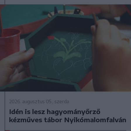
2026. augusztus 05., szerda
Idén is lesz hagyományőrző
kézműves tábor Nyikómalomfalván