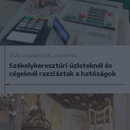
2026. augusztus 06., csütörtök
Székelykeresztúri üzleteknél és
cégeknél razziáztak a hatóságok