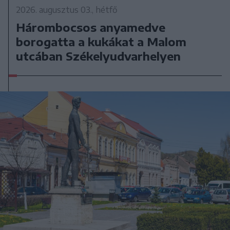
2026. augusztus 03., hétfő
Hárombocsos anyamedve
borogatta a kukákat a Malom
utcában Székelyudvarhelyen