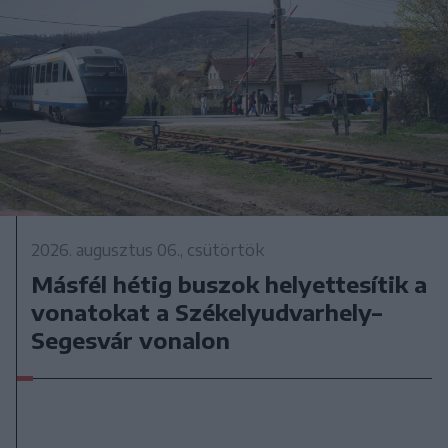
2026. augusztus 06., csütörtök
Másfél hétig buszok helyettesítik a
vonatokat a Székelyudvarhely–
Segesvár vonalon