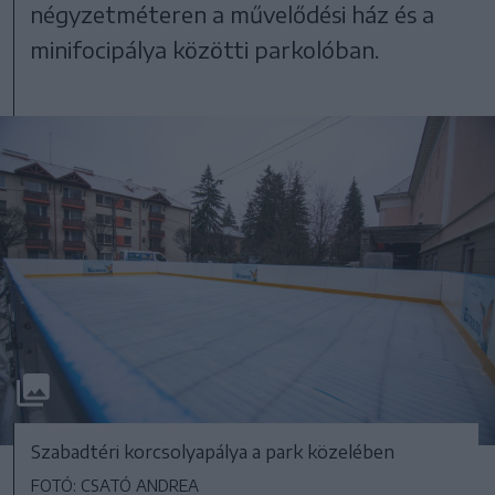
négyzetméteren a művelődési ház és a
minifocipálya közötti parkolóban.
Szabadtéri korcsolyapálya a park közelében
FOTÓ: CSATÓ ANDREA