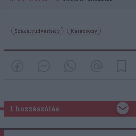
Székelyudvarhely
Karácsony
1 hozzászólás