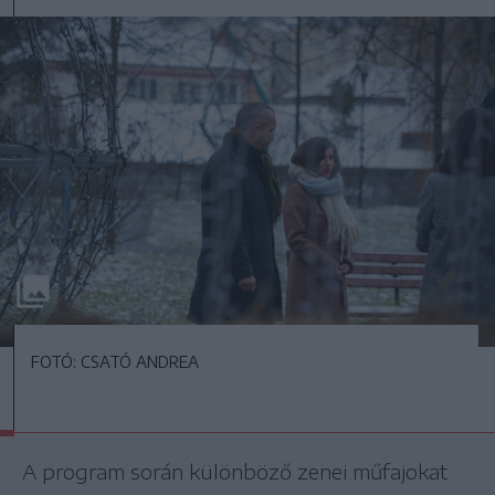
FOTÓ: CSATÓ ANDREA
A program során különböző zenei műfajokat