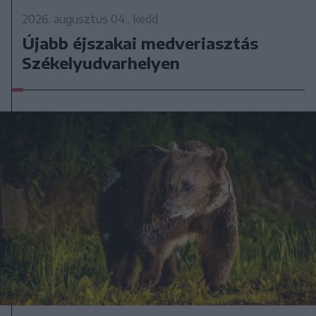
2026. augusztus 04., kedd
Újabb éjszakai medveriasztás
Székelyudvarhelyen