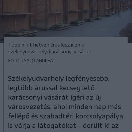
Több mint hetven árus lesz idén a
székelyudvarhelyi karácsonyi vásáron
FOTÓ: CSATÓ ANDREA
Székelyudvarhely legfényesebb,
legtöbb árussal kecsegtető
karácsonyi vásárát ígéri az új
városvezetés, ahol minden nap más
fellépő és szabadtéri korcsolyapálya
is várja a látogatókat – derült ki az