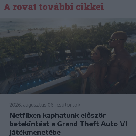
A rovat további cikkei
2026. augusztus 06., csütörtök
Netflixen kaphatunk először
betekintést a Grand Theft Auto VI
játékmenetébe