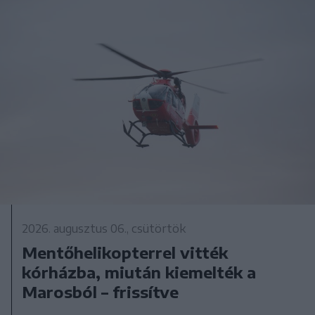
2026. augusztus 06., csütörtök
Mentőhelikopterrel vitték
kórházba, miután kiemelték a
Marosból – frissítve