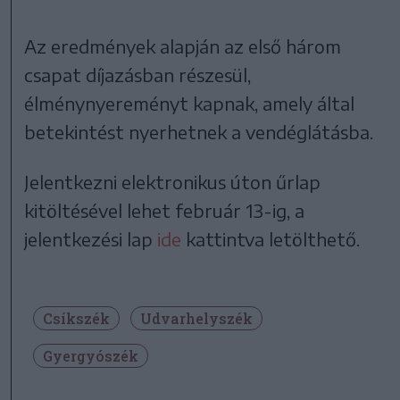
Az eredmények alapján az első három
csapat díjazásban részesül,
élménynyereményt kapnak, amely által
betekintést nyerhetnek a vendéglátásba.
Jelentkezni elektronikus úton űrlap
kitöltésével lehet február 13-ig, a
jelentkezési lap
ide
kattintva letölthető.
Csíkszék
Udvarhelyszék
Gyergyószék