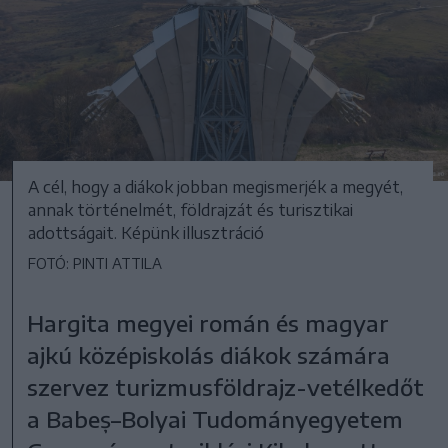
A cél, hogy a diákok jobban megismerjék a megyét,
annak történelmét, földrajzát és turisztikai
adottságait. Képünk illusztráció
FOTÓ: PINTI ATTILA
Hargita megyei román és magyar
ajkú középiskolás diákok számára
szervez turizmusföldrajz-vetélkedőt
a Babeș–Bolyai Tudományegyetem