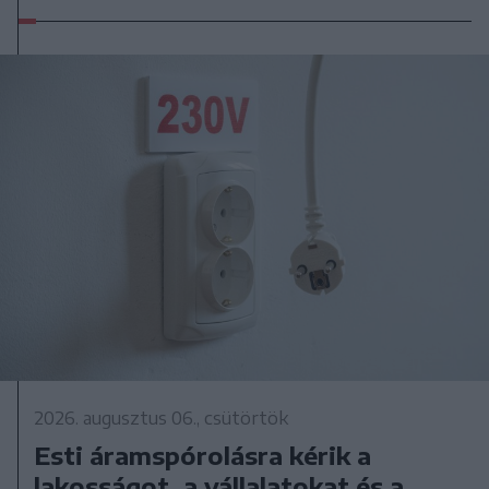
2026. augusztus 06., csütörtök
Esti áramspórolásra kérik a
lakosságot, a vállalatokat és a