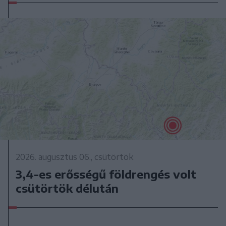
2026. augusztus 06., csütörtök
3,4-es erősségű földrengés volt
csütörtök délután