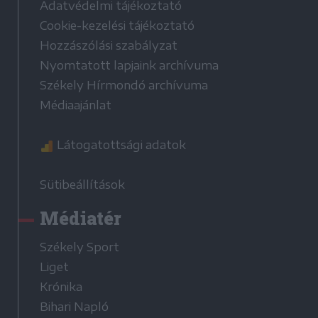
Adatvédelmi tájékoztató
Cookie-kezelési tájékoztató
Hozzászólási szabályzat
Nyomtatott lapjaink archívuma
Székely Hírmondó archívuma
Médiaajánlat
Látogatottsági adatok
Sütibeállítások
Médiatér
Székely Sport
Liget
Krónika
Bihari Napló