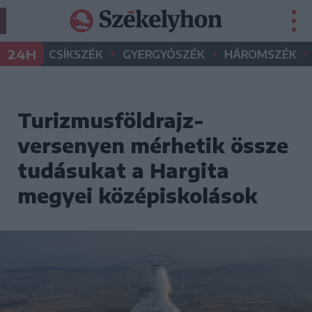
•
•
•
24H
CSÍKSZÉK
GYERGYÓSZÉK
HÁROMSZÉK
Turizmusföldrajz-
versenyen mérhetik össze
tudásukat a Hargita
megyei középiskolások