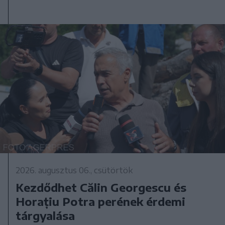
2026. augusztus 06., csütörtök
Kezdődhet Călin Georgescu és
Horațiu Potra perének érdemi
tárgyalása