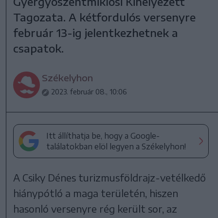
Gyergyószentmiklósi Kihelyezett
Tagozata. A kétfordulós versenyre
február 13-ig jelentkezhetnek a
csapatok.
Székelyhon
2023. február 08., 10:06
Itt állíthatja be, hogy a Google-
találatokban elöl legyen a Székelyhon!
A Csiky Dénes turizmusföldrajz-vetélkedő
hiánypótló a maga területén, hiszen
hasonló versenyre rég került sor, az