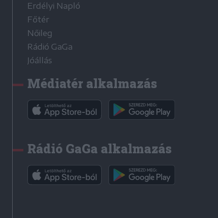
Erdélyi Napló
Főtér
Nőileg
Rádió GaGa
Jóállás
Médiatér alkalmazás
Rádió GaGa alkalmazás