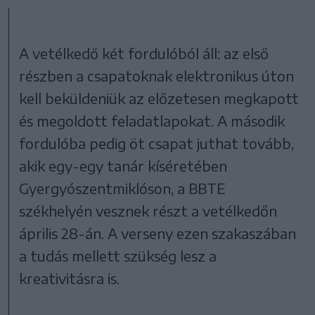
A vetélkedő két fordulóból áll: az első
részben a csapatoknak elektronikus úton
kell beküldeniük az előzetesen megkapott
és megoldott feladatlapokat. A második
fordulóba pedig öt csapat juthat tovább,
akik egy-egy tanár kíséretében
Gyergyószentmiklóson, a BBTE
székhelyén vesznek részt a vetélkedőn
április 28-án. A verseny ezen szakaszában
a tudás mellett szükség lesz a
kreativitásra is.