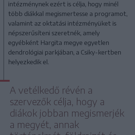
intézménynek ezért is célja, hogy minél
több diákkal megismertesse a programot,
valamint az oktatási intézményüket is
népszerűsíteni szeretnék, amely
egyébként Hargita megye egyetlen
dendrológiai parkjában, a Csiky-kertben
helyezkedik el.
A vetélkedő révén a
szervezők célja, hogy a
diákok jobban megismerjék
a megyét, annak