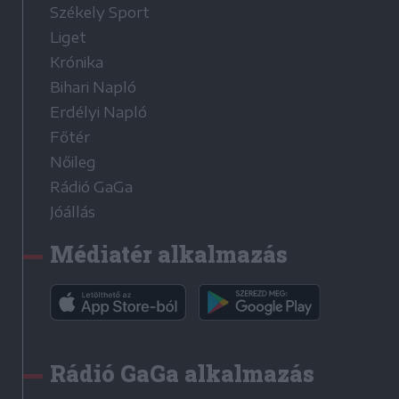
Székely Sport
Liget
Krónika
Bihari Napló
Erdélyi Napló
Főtér
Nőileg
Rádió GaGa
Jóállás
Médiatér alkalmazás
Rádió GaGa alkalmazás