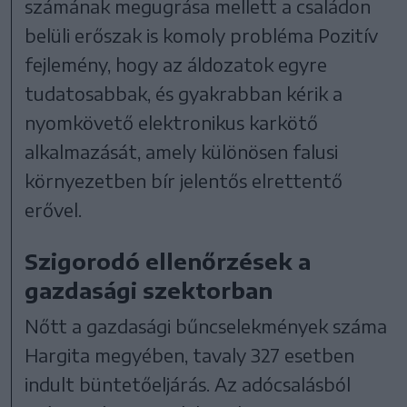
számának megugrása mellett a családon
belüli erőszak is komoly probléma Pozitív
fejlemény, hogy az áldozatok egyre
tudatosabbak, és gyakrabban kérik a
nyomkövető elektronikus karkötő
alkalmazását, amely különösen falusi
környezetben bír jelentős elrettentő
erővel.
Szigorodó ellenőrzések a
gazdasági szektorban
Nőtt a gazdasági bűncselekmények száma
Hargita megyében, tavaly 327 esetben
indult büntetőeljárás. Az adócsalásból