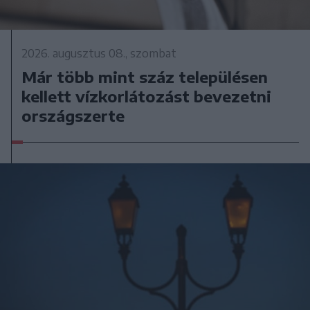
2026. augusztus 08., szombat
Már több mint száz településen
kellett vízkorlátozást bevezetni
országszerte