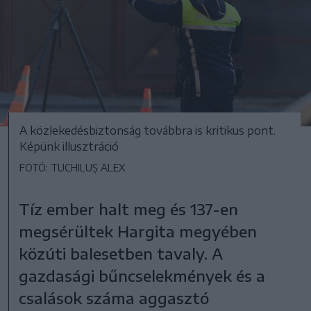
A közlekedésbiztonság továbbra is kritikus pont.
Képünk illusztráció
FOTÓ: TUCHILUȘ ALEX
Tíz ember halt meg és 137-en
megsérültek Hargita megyében
közúti balesetben tavaly. A
gazdasági bűncselekmények és a
csalások száma aggasztó