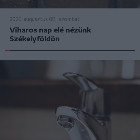
2026. augusztus 08., szombat
Viharos nap elé nézünk
Székelyföldön