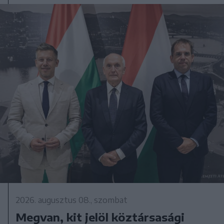
2026. augusztus 08., szombat
Megvan, kit jelöl köztársasági