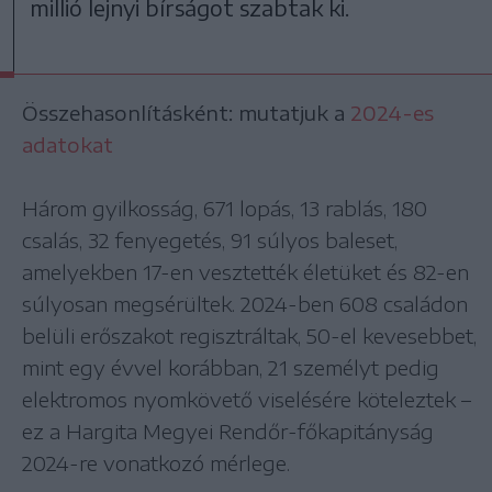
millió lejnyi bírságot szabtak ki.
Összehasonlításként: mutatjuk a
2024-es
adatokat
Három gyilkosság, 671 lopás, 13 rablás, 180
csalás, 32 fenyegetés, 91 súlyos baleset,
amelyekben 17-en vesztették életüket és 82-en
súlyosan megsérültek. 2024-ben 608 családon
belüli erőszakot regisztráltak, 50-el kevesebbet,
mint egy évvel korábban, 21 személyt pedig
elektromos nyomkövető viselésére köteleztek –
ez a Hargita Megyei Rendőr-főkapitányság
2024-re vonatkozó mérlege.