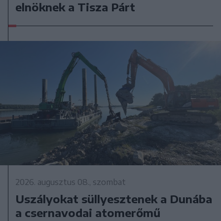
elnöknek a Tisza Párt
2026. augusztus 08., szombat
Uszályokat süllyesztenek a Dunába
a csernavodai atomerőmű