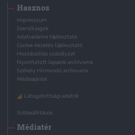
Hasznos
Impresszum
Szerzői jogok
Adatvédelmi tájékoztató
Cookie-kezelési tájékoztató
Hozzászólási szabályzat
Nyomtatott lapjaink archívuma
Székely Hírmondó archívuma
Médiaajánlat
Látogatottsági adatok
Sütibeállítások
Médiatér