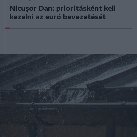
Nicușor Dan: prioritásként kell
kezelni az euró bevezetését