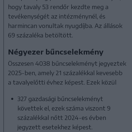
hogy tavaly 53 rendőr kezdte meg a
tevékenységét az intézménynél, és
harmincan vonultak nyugdíjba. Az állások
69 százaléka betöltött.
Négyezer bűncselekmény
Összesen 4038 bűncselekményt jegyeztek
2025-ben, amely 21 százalékkal kevesebb
a tavalyelőtti évhez képest. Ezek közül
327 gazdasági bűncselekményt
követtek el, ezek száma viszont 9
százalékkal nőtt 2024-es évben
jegyzett esetekhez képest.