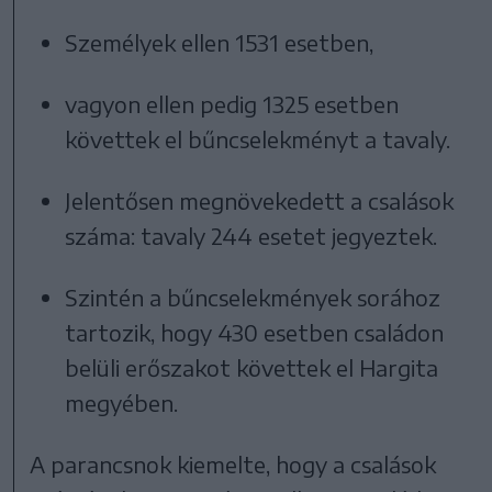
Személyek ellen 1531 esetben,
vagyon ellen pedig 1325 esetben
követtek el bűncselekményt a tavaly.
Jelentősen megnövekedett a csalások
száma: tavaly 244 esetet jegyeztek.
Szintén a bűncselekmények sorához
tartozik, hogy 430 esetben családon
belüli erőszakot követtek el Hargita
megyében.
A parancsnok kiemelte, hogy a csalások