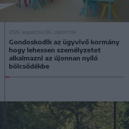
2026. augusztus 06., csütörtök
Gondoskodik az ügyvivő kormány
hogy lehessen személyzetet
alkalmazni az újonnan nyíló
bölcsődékbe