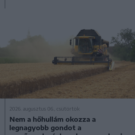
2026. augusztus 06., csütörtök
Nem a hőhullám okozza a
legnagyobb gondot a