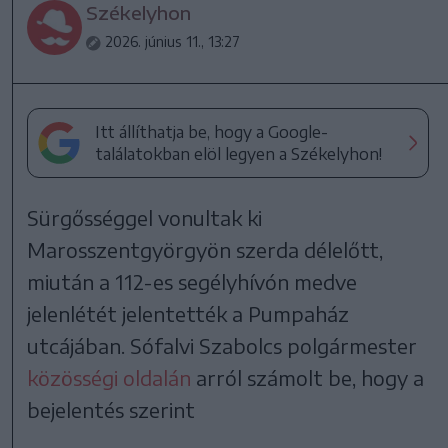
Székelyhon
2026. június 11., 13:27
Itt állíthatja be, hogy a Google-
találatokban elöl legyen a Székelyhon!
Sürgősséggel vonultak ki
Marosszentgyörgyön szerda délelőtt,
miután a 112-es segélyhívón medve
jelenlétét jelentették a Pumpaház
utcájában. Sófalvi Szabolcs polgármester
közösségi oldalán
arról számolt be, hogy a
bejelentés szerint