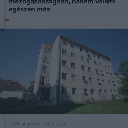
mezőgazdaságban, hanem valami
egészen más
2026. augusztus 05., szerda