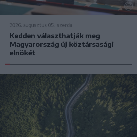
2026. augusztus 05., szerda
Kedden választhatják meg
Magyarország új köztársasági
elnökét