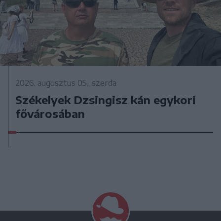
2026. augusztus 05., szerda
Székelyek Dzsingisz kán egykori
fővárosában