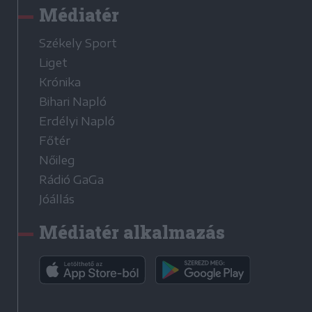
Médiatér
Székely Sport
Liget
Krónika
Bihari Napló
Erdélyi Napló
Főtér
Nőileg
Rádió GaGa
Jóállás
Médiatér alkalmazás