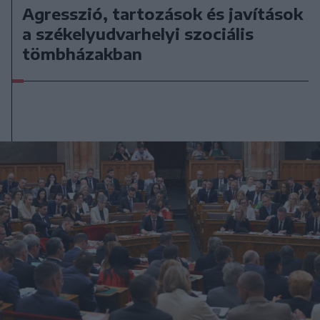
Agresszió, tartozások és javítások
a székelyudvarhelyi szociális
tömbházakban