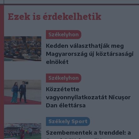
Ezek is érdekelhetik
Székelyhon
Kedden választhatják meg
Magyarország új köztársasági
elnökét
Székelyhon
Közzétette
vagyonnyilatkozatát Nicușor
Dan élettársa
Székely Sport
Szembementek a trenddel: a