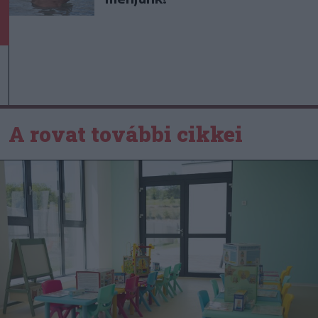
A rovat további cikkei