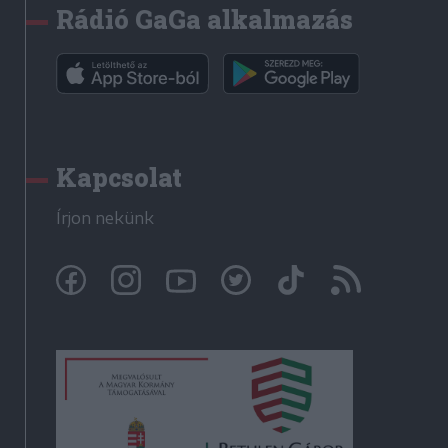
Rádió GaGa alkalmazás
Kapcsolat
Írjon nekünk