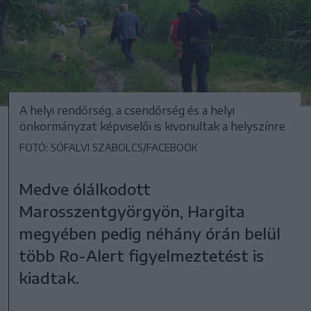
A helyi rendőrség, a csendőrség és a helyi
önkormányzat képviselői is kivonultak a helyszínre
FOTÓ: SÓFALVI SZABOLCS/FACEBOOK
Medve ólálkodott
Marosszentgyörgyön, Hargita
megyében pedig néhány órán belül
több Ro-Alert figyelmeztetést is
kiadtak.