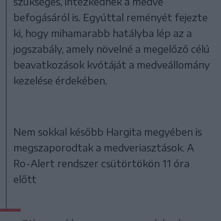
szükséges, intézkednek a medve
befogásáról is. Egyúttal reményét fejezte
ki, hogy mihamarabb hatályba lép az a
jogszabály, amely növelné a megelőző célú
beavatkozások kvótáját a medveállomány
kezelése érdekében.
Nem sokkal később Hargita megyében is
megszaporodtak a medveriasztások. A
Ro-Alert rendszer csütörtökön 11 óra
előtt