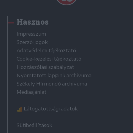
Hasznos
Impresszum
Szerzői jogok
Adatvédelmi tájékoztató
Cookie-kezelési tájékoztató
Hozzászólási szabályzat
Nyomtatott lapjaink archívuma
Székely Hírmondó archívuma
Médiaajánlat
Látogatottsági adatok
Sütibeállítások