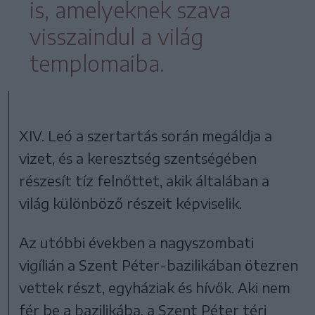
is, amelyeknek szava
visszaindul a világ
templomaiba.
XIV. Leó a szertartás során megáldja a
vizet, és a keresztség szentségében
részesít tíz felnőttet, akik általában a
világ különböző részeit képviselik.
Az utóbbi években a nagyszombati
vigílián a Szent Péter-bazilikában ötezren
vettek részt, egyháziak és hívők. Aki nem
fér be a bazilikába, a Szent Péter téri