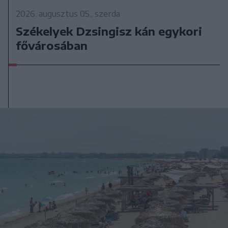
2026. augusztus 05., szerda
Székelyek Dzsingisz kán egykori
fővárosában