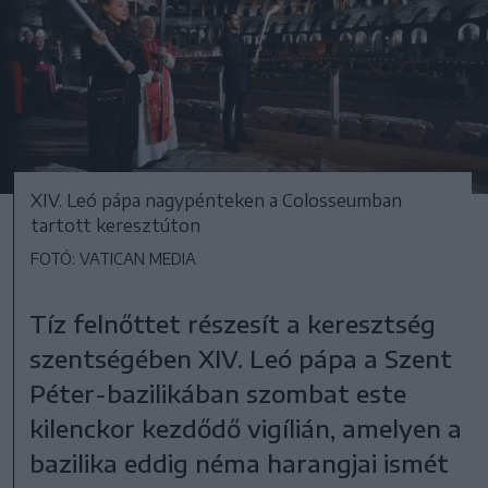
XIV. Leó pápa nagypénteken a Colosseumban
tartott keresztúton
FOTÓ: VATICAN MEDIA
Tíz felnőttet részesít a keresztség
szentségében XIV. Leó pápa a Szent
Péter-bazilikában szombat este
kilenckor kezdődő vigílián, amelyen a
bazilika eddig néma harangjai ismét