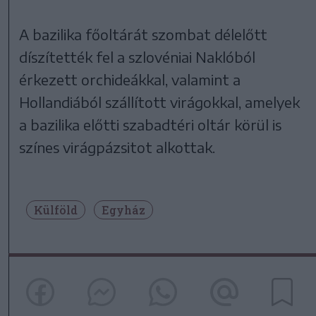
A bazilika főoltárát szombat délelőtt
díszítették fel a szlovéniai Naklóból
érkezett orchideákkal, valamint a
Hollandiából szállított virágokkal, amelyek
a bazilika előtti szabadtéri oltár körül is
színes virágpázsitot alkottak.
Külföld
Egyház