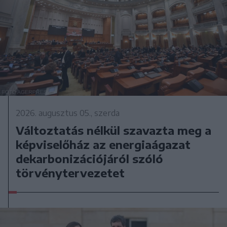
2026. augusztus 05., szerda
Változtatás nélkül szavazta meg a
képviselőház az energiaágazat
dekarbonizációjáról szóló
törvénytervezetet