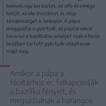
belevés egy keresztet, az alfa és omega
betűt, az idei évszámot és négy
tömjénszöget is beleszúr. A pápa
meggyújtja a gyertyát, és paptársaival
bevonul a bazilikába, amelyet csak a hívők
kezében tartott gyertyák világítanak
majd meg.
Amikor a pápa a
főoltárhoz ér, felkapcsolják
a bazilika fényeit, és
megszólalnak a harangok