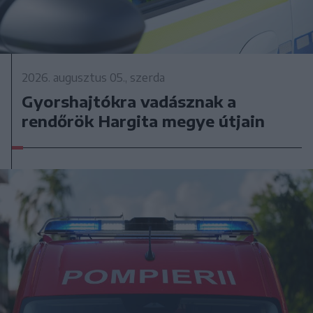
2026. augusztus 05., szerda
Gyorshajtókra vadásznak a
rendőrök Hargita megye útjain