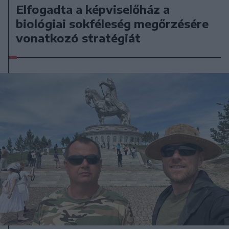
Elfogadta a képviselőház a
biológiai sokféleség megőrzésére
vonatkozó stratégiát