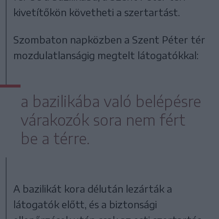
kivetítőkön követheti a szertartást.
Szombaton napközben a Szent Péter tér
mozdulatlanságig megtelt látogatókkal:
a bazilikába való belépésre
várakozók sora nem fért
be a térre.
A bazilikát kora délután lezárták a
látogatók előtt, és a biztonsági