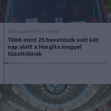
2026. augusztus 05., szerda
Több mint 25 bevetésük volt két
nap alatt a Hargita megyei
tűzoltóknak