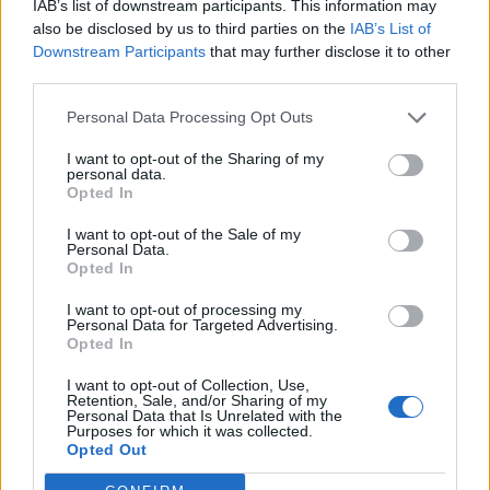
IAB’s list of downstream participants. This information may
also be disclosed by us to third parties on the
IAB’s List of
Downstream Participants
that may further disclose it to other
third parties.
Personal Data Processing Opt Outs
I want to opt-out of the Sharing of my
personal data.
Opted In
I want to opt-out of the Sale of my
Personal Data.
Opted In
I want to opt-out of processing my
Personal Data for Targeted Advertising.
Opted In
I want to opt-out of Collection, Use,
Retention, Sale, and/or Sharing of my
Personal Data that Is Unrelated with the
2026. augusztus 05., szerda
Purposes for which it was collected.
Opted Out
Kedden választhatják meg