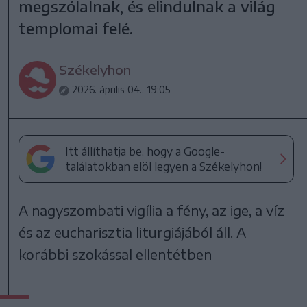
megszólalnak, és elindulnak a világ
templomai felé.
Székelyhon
2026. április 04., 19:05
Itt állíthatja be, hogy a Google-
találatokban elöl legyen a Székelyhon!
A nagyszombati vigília a fény, az ige, a víz
és az eucharisztia liturgiájából áll. A
korábbi szokással ellentétben