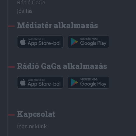
Rádió GaGa
Jóállás
Médiatér alkalmazás
Rádió GaGa alkalmazás
Kapcsolat
Írjon nekünk