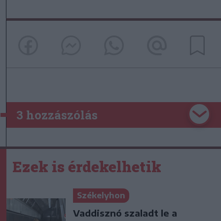
3 hozzászólás
Ezek is érdekelhetik
Székelyhon
Vaddisznó szaladt le a