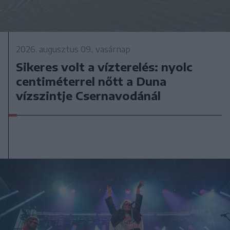
2026. augusztus 09., vasárnap
Sikeres volt a vízterelés: nyolc
centiméterrel nőtt a Duna
vízszintje Csernavodánál