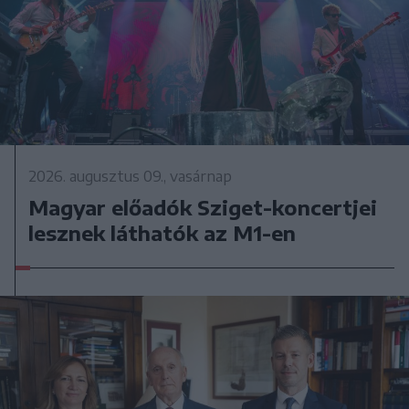
2026. augusztus 09., vasárnap
Magyar előadók Sziget-koncertjei
lesznek láthatók az M1-en