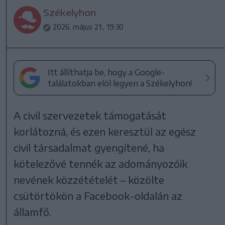
Székelyhon
2026. május 21., 19:30
Itt állíthatja be, hogy a Google-
találatokban elöl legyen a Székelyhon!
A civil szervezetek támogatását
korlátozná, és ezen keresztül az egész
civil társadalmat gyengítené, ha
kötelezővé tennék az adományozóik
nevének közzétételét – közölte
csütörtökön a Facebook-oldalán az
államfő.