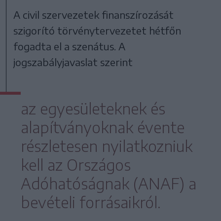
A civil szervezetek finanszírozását
szigorító törvénytervezetet hétfőn
fogadta el a szenátus. A
jogszabályjavaslat szerint
az egyesületeknek és
alapítványoknak évente
részletesen nyilatkozniuk
kell az Országos
Adóhatóságnak (ANAF) a
bevételi forrásaikról.