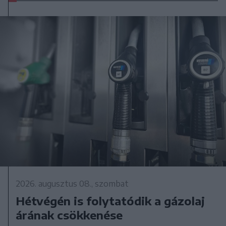
2026. augusztus 08., szombat
Hétvégén is folytatódik a gázolaj
árának csökkenése