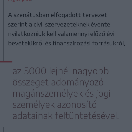
A szenátusban elfogadott tervezet
szerint a civil szervezeteknek évente
nyilatkozniuk kell valamennyi előző évi
bevételükről és finanszírozási forrásukról,
az 5000 lejnél nagyobb
összeget adományozó
magánszemélyek és jogi
személyek azonosító
adatainak feltüntetésével.