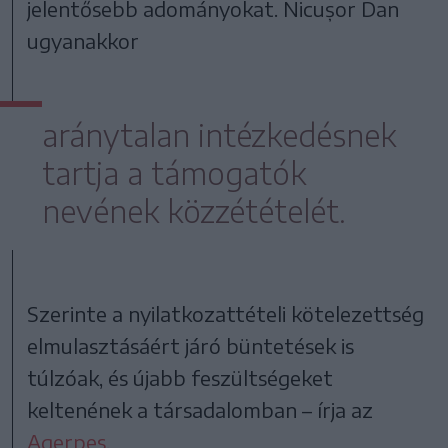
jelentősebb adományokat. Nicușor Dan
ugyanakkor
aránytalan intézkedésnek
tartja a támogatók
nevének közzétételét.
Szerinte a nyilatkozattételi kötelezettség
elmulasztásáért járó büntetések is
túlzóak, és újabb feszültségeket
keltenének a társadalomban – írja az
Agerpes
.