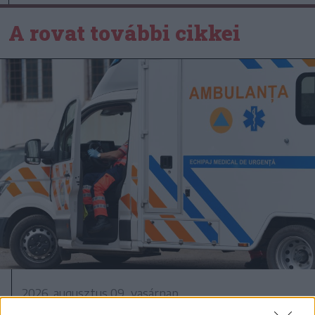
A rovat további cikkei
2026. augusztus 09., vasárnap