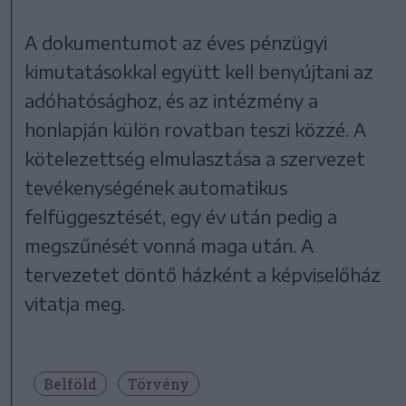
A dokumentumot az éves pénzügyi
kimutatásokkal együtt kell benyújtani az
adóhatósághoz, és az intézmény a
honlapján külön rovatban teszi közzé. A
kötelezettség elmulasztása a szervezet
tevékenységének automatikus
felfüggesztését, egy év után pedig a
megszűnését vonná maga után. A
tervezetet döntő házként a képviselőház
vitatja meg.
Belföld
Törvény