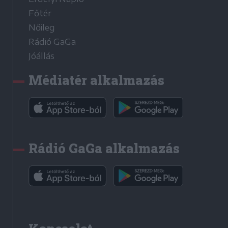
Főtér
Nőileg
Rádió GaGa
Jóállás
Médiatér alkalmazás
Rádió GaGa alkalmazás