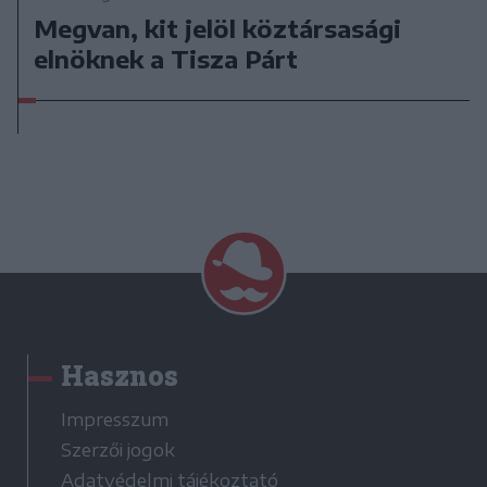
Megvan, kit jelöl köztársasági
elnöknek a Tisza Párt
Hasznos
Impresszum
Szerzői jogok
Adatvédelmi tájékoztató