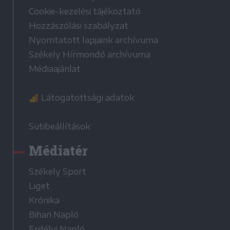
Cookie-kezelési tájékoztató
Hozzászólási szabályzat
Nyomtatott lapjaink archívuma
Székely Hírmondó archívuma
Médiaajánlat
Látogatottsági adatok
Sütibeállítások
Médiatér
Székely Sport
Liget
Krónika
Bihari Napló
Erdélyi Napló