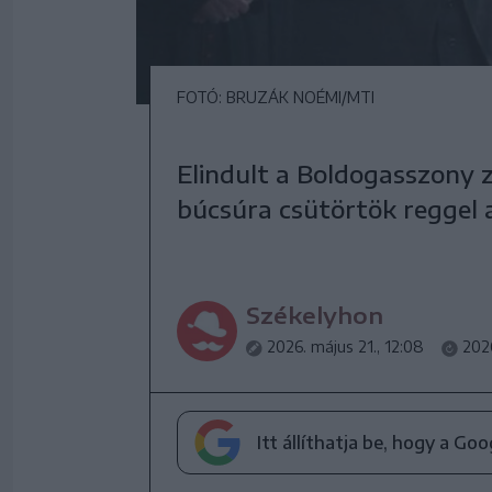
FOTÓ: BRUZÁK NOÉMI/MTI
Elindult a Boldogasszony 
búcsúra csütörtök reggel a
Székelyhon
2026. május 21., 12:08
2026
Itt állíthatja be, hogy a Go