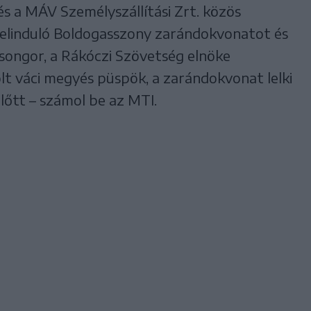
és a MÁV Személyszállítási Zrt. közös
 elinduló Boldogasszony zarándokvonatot és
songor, a Rákóczi Szövetség elnöke
t váci megyés püspök, a zarándokvonat lelki
lőtt – számol be az MTI.