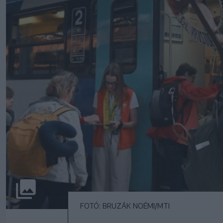
FOTÓ: BRUZÁK NOÉMI/MTI