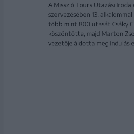
A Misszió Tours Utazási Iroda 
szervezésében 13. alkalommal
több mint 800 utasát Csáky C
köszöntötte, majd Marton Zsol
vezetője áldotta meg indulás e