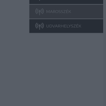
MAROSSZÉK
UDVARHELYSZÉK