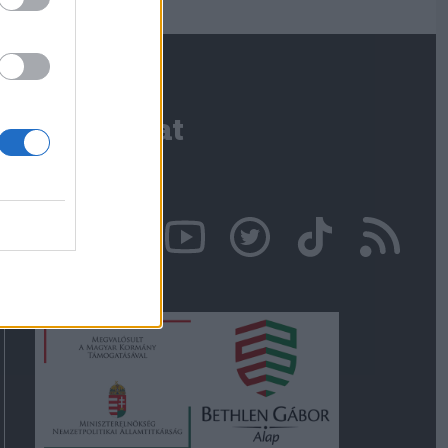
Kapcsolat
Írjon nekünk