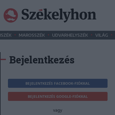
•
•
•
•
SZÉK
MAROSSZÉK
UDVARHELYSZÉK
VILÁG
Bejelentkezés
BEJELENTKEZÉS FACEBOOK-FIÓKKAL
BEJELENTKEZÉS GOOGLE-FIÓKKAL
vagy