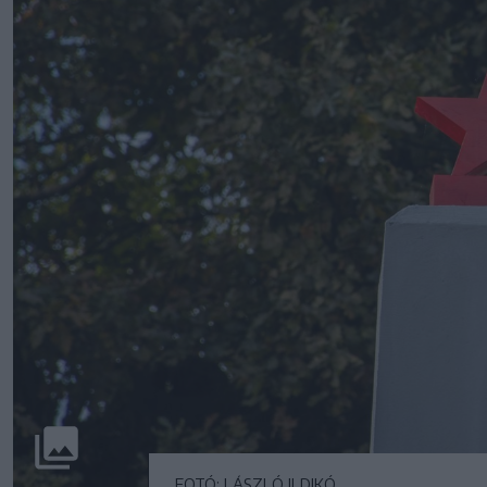
FOTÓ: LÁSZLÓ ILDIKÓ