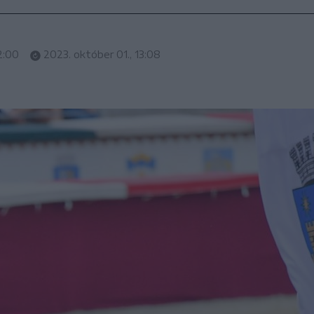
2:00
2023. október 01., 13:08