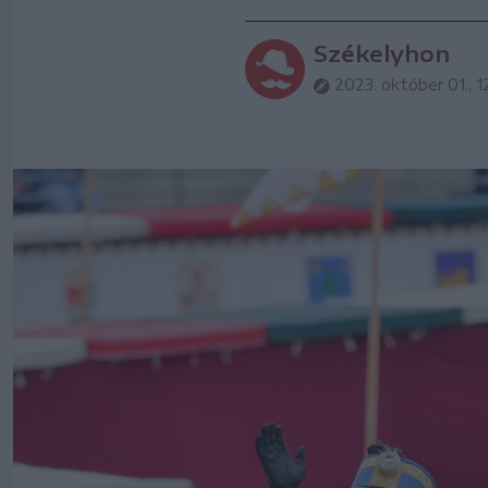
Székelyhon
2023. október 01., 1