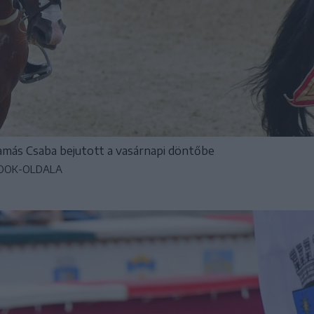
amás Csaba bejutott a vasárnapi döntőbe
BOOK-OLDALA