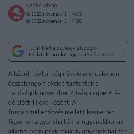
Székelyhon
2025. november 21., 14:09
2025. november 21., 14:38
Itt állíthatja be, hogy a Google-
találatokban elöl legyen a Székelyhon!
A közúti biztonság növelése érdekében
összehangolt akciót tartottak a
hatóságok november 20-án, reggel 6 és
délelőtt 11 óra között. A
forgalomellenőrzés mellett kiemelten
figyeltek a gyorshajtókra, ugyanakkor az
alkohol vagy pszichoaktív anyagok hatása