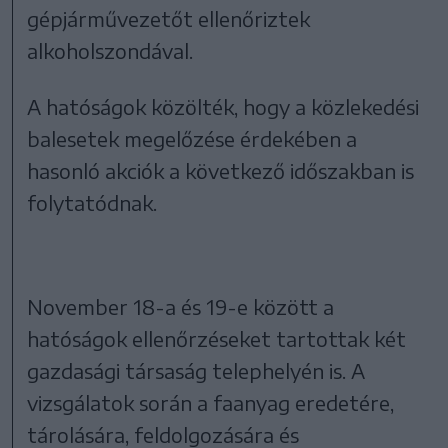
gépjárművezetőt ellenőriztek
alkoholszondával.
A hatóságok közölték, hogy a közlekedési
balesetek megelőzése érdekében a
hasonló akciók a következő időszakban is
folytatódnak.
November 18-a és 19-e között a
hatóságok ellenőrzéseket tartottak két
gazdasági társaság telephelyén is. A
vizsgálatok során a faanyag eredetére,
tárolására, feldolgozására és