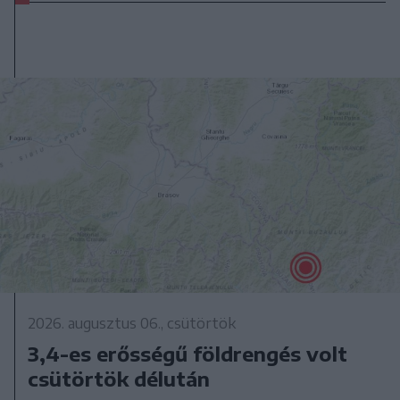
2026. augusztus 06., csütörtök
3,4-es erősségű földrengés volt
csütörtök délután