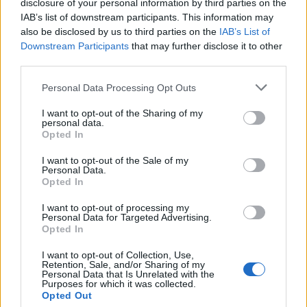
betekintést a Grand Theft Auto VI
disclosure of your personal information by third parties on the
IAB’s list of downstream participants. This information may
játékmenetébe
also be disclosed by us to third parties on the
IAB’s List of
Downstream Participants
that may further disclose it to other
third parties.
Personal Data Processing Opt Outs
I want to opt-out of the Sharing of my
personal data.
Opted In
I want to opt-out of the Sale of my
Personal Data.
Opted In
I want to opt-out of processing my
Personal Data for Targeted Advertising.
Opted In
I want to opt-out of Collection, Use,
Retention, Sale, and/or Sharing of my
Personal Data that Is Unrelated with the
Purposes for which it was collected.
Opted Out
2026. augusztus 06., csütörtök