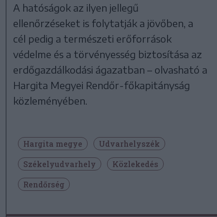
A hatóságok az ilyen jellegű
ellenőrzéseket is folytatják a jövőben, a
cél pedig a természeti erőforrások
védelme és a törvényesség biztosítása az
erdőgazdálkodási ágazatban – olvasható a
Hargita Megyei Rendőr-főkapitányság
közleményében.
Hargita megye
Udvarhelyszék
Székelyudvarhely
Közlekedés
Rendőrség