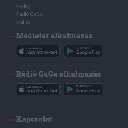
Nőileg
Rádió GaGa
Jóállás
Médiatér alkalmazás
Rádió GaGa alkalmazás
Kapcsolat