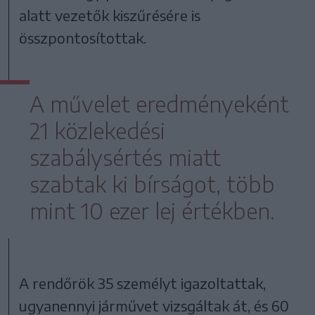
alatt vezetők kiszűrésére is
összpontosítottak.
A művelet eredményeként
21 közlekedési
szabálysértés miatt
szabtak ki bírságot, több
mint 10 ezer lej értékben.
A rendőrök 35 személyt igazoltattak,
ugyanennyi járművet vizsgáltak át, és 60