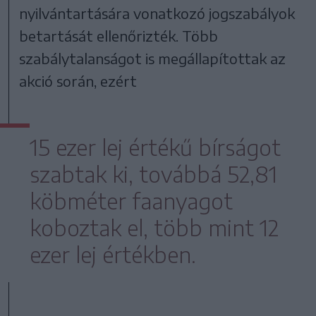
nyilvántartására vonatkozó jogszabályok
betartását ellenőrizték. Több
szabálytalanságot is megállapítottak az
akció során, ezért
15 ezer lej értékű bírságot
szabtak ki, továbbá 52,81
köbméter faanyagot
koboztak el, több mint 12
ezer lej értékben.