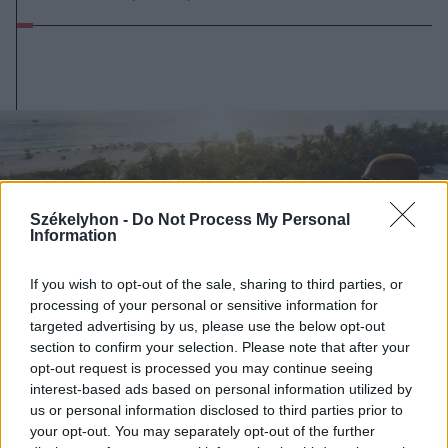
Székelyhon -
Do Not Process My Personal
Information
If you wish to opt-out of the sale, sharing to third parties, or
processing of your personal or sensitive information for
targeted advertising by us, please use the below opt-out
section to confirm your selection. Please note that after your
opt-out request is processed you may continue seeing
interest-based ads based on personal information utilized by
2026. augusztus 06., csütörtök
us or personal information disclosed to third parties prior to
Netflixen kaphatunk először
your opt-out. You may separately opt-out of the further