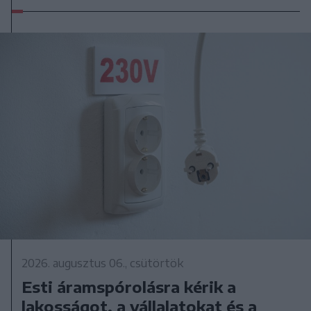
2026. augusztus 06., csütörtök
Esti áramspórolásra kérik a
lakosságot, a vállalatokat és a