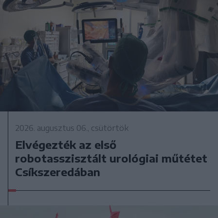
2026. augusztus 06., csütörtök
Elvégezték az első
robotasszisztált urológiai műtétet
Csíkszeredában