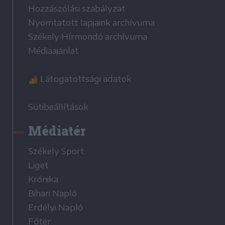
Hozzászólási szabályzat
Nyomtatott lapjaink archívuma
Székely Hírmondó archívuma
Médiaajánlat
Látogatottsági adatok
Sütibeállítások
Médiatér
Székely Sport
Liget
Krónika
Bihari Napló
Erdélyi Napló
Főtér