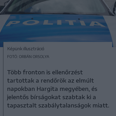
Képünk illusztráció
FOTÓ: ORBÁN ORSOLYA
Több fronton is ellenőrzést
tartottak a rendőrök az elmúlt
napokban Hargita megyében, és
jelentős bírságokat szabtak ki a
tapasztalt szabálytalanságok miatt.