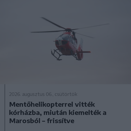
2026. augusztus 06., csütörtök
Mentőhelikopterrel vitték
kórházba, miután kiemelték a
Marosból – frissítve