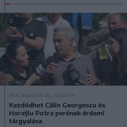
2026. augusztus 06., csütörtök
Kezdődhet Călin Georgescu és
Horațiu Potra perének érdemi
tárgyalása