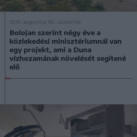
2026. augusztus 06., csütörtök
Bolojan szerint négy éve a
közlekedési minisztériumnál van
egy projekt, ami a Duna
vízhozamának növelését segítené
elő