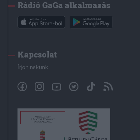
Rádió GaGa alkalmazás
Kapcsolat
Írjon nekünk