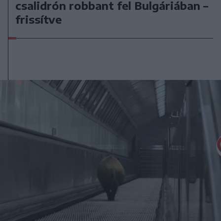
csalidrón robbant fel Bulgáriában –
frissítve