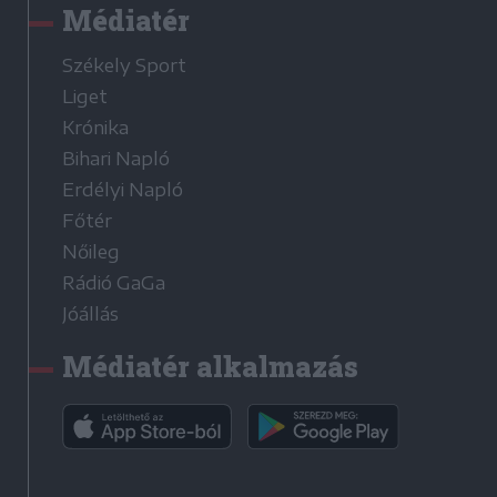
Médiatér
Székely Sport
Liget
Krónika
Bihari Napló
Erdélyi Napló
Főtér
Nőileg
Rádió GaGa
Jóállás
Médiatér alkalmazás