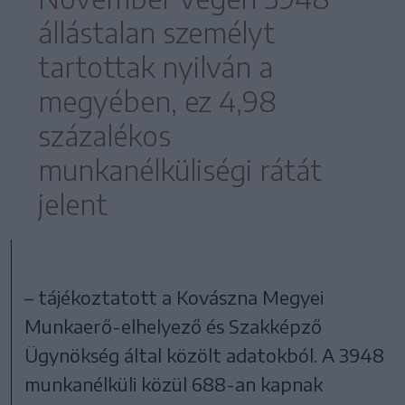
állástalan személyt
tartottak nyilván a
megyében, ez 4,98
százalékos
munkanélküliségi rátát
jelent
– tájékoztatott a Kovászna Megyei
Munkaerő-elhelyező és Szakképző
Ügynökség által közölt adatokból. A 3948
munkanélküli közül 688-an kapnak