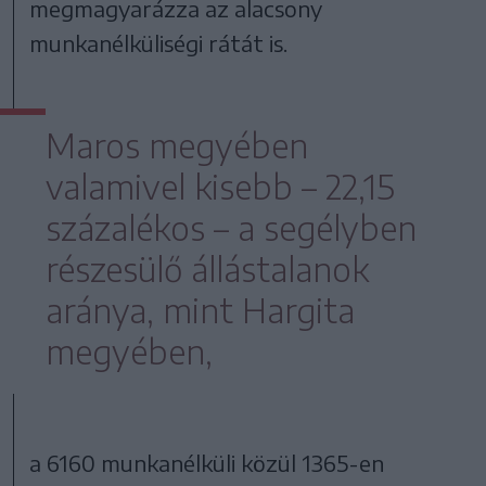
megmagyarázza az alacsony
munkanélküliségi rátát is.
Maros megyében
valamivel kisebb – 22,15
százalékos – a segélyben
részesülő állástalanok
aránya, mint Hargita
megyében,
a 6160 munkanélküli közül 1365-en