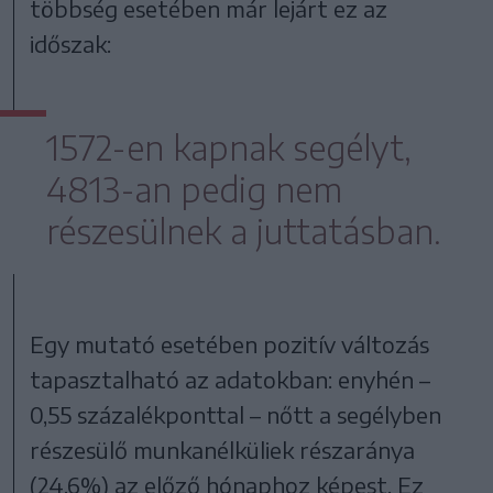
többség esetében már lejárt ez az
időszak:
1572-en kapnak segélyt,
4813-an pedig nem
részesülnek a juttatásban.
Egy mutató esetében pozitív változás
tapasztalható az adatokban: enyhén –
0,55 százalékponttal – nőtt a segélyben
részesülő munkanélküliek részaránya
(24,6%) az előző hónaphoz képest. Ez