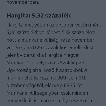
novemberben.
Hargita: 5,32 százalék
Hargita megyében az október végén mért
5,06 százalékhoz képest 5,32 százalékra
nőtt a munkanélküliségi ráta november
végére, ami 0,26 százalékos emelkedést
jelent – derül ki a Hargita Megyei
Munkaerő-elhelyező és Szakképző
Ügynökség által közölt adatokból. A
munkanélküliek száma 309-cel nőtt
október végétől, elérve a 6385-öt.
Munkanélküli segélyben csak minden
negyedik állástalan személy részesül, a