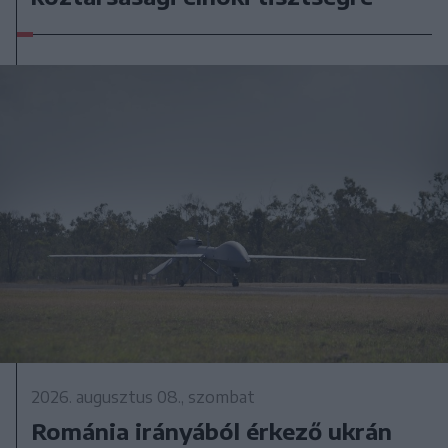
2026. augusztus 08., szombat
Románia irányából érkező ukrán