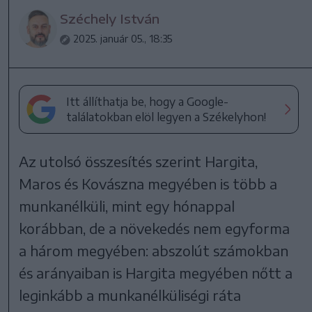
Széchely István
2025. január 05., 18:35
Itt állíthatja be, hogy a Google-
találatokban elöl legyen a Székelyhon!
Az utolsó összesítés szerint Hargita,
Maros és Kovászna megyében is több a
munkanélküli, mint egy hónappal
korábban, de a növekedés nem egyforma
a három megyében: abszolút számokban
és arányaiban is Hargita megyében nőtt a
leginkább a munkanélküliségi ráta