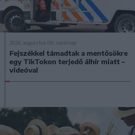
2026. augusztus 09., vasárnap
Fejszékkel támadtak a mentősökre
egy TikTokon terjedő álhír miatt –
videóval