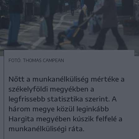
FOTÓ: THOMAS CAMPEAN
Nőtt a munkanélküliség mértéke a
székelyföldi megyékben a
legfrissebb statisztika szerint. A
három megye közül leginkább
Hargita megyében kúszik felfelé a
munkanélküliségi ráta.