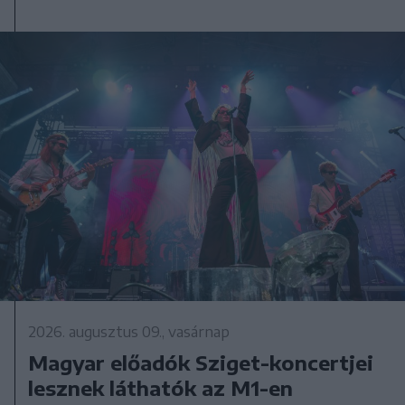
2026. augusztus 09., vasárnap
Magyar előadók Sziget-koncertjei
lesznek láthatók az M1-en