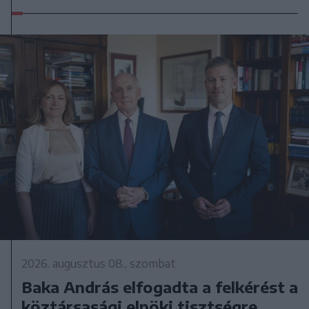
2026. augusztus 08., szombat
Baka András elfogadta a felkérést a
köztársasági elnöki tisztségre