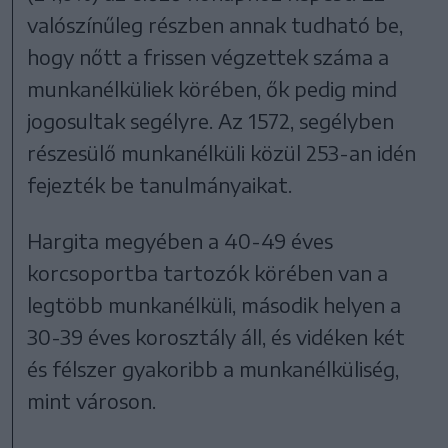
valószínűleg részben annak tudható be,
hogy nőtt a frissen végzettek száma a
munkanélküliek körében, ők pedig mind
jogosultak segélyre. Az 1572, segélyben
részesülő munkanélküli közül 253-an idén
fejezték be tanulmányaikat.
Hargita megyében a 40-49 éves
korcsoportba tartozók körében van a
legtöbb munkanélküli, második helyen a
30-39 éves korosztály áll, és vidéken két
és félszer gyakoribb a munkanélküliség,
mint városon.