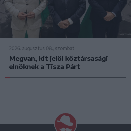
2026. augusztus 08., szombat
Megvan, kit jelöl köztársasági
elnöknek a Tisza Párt