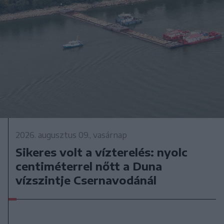
2026. augusztus 09., vasárnap
Sikeres volt a vízterelés: nyolc
centiméterrel nőtt a Duna
vízszintje Csernavodánál