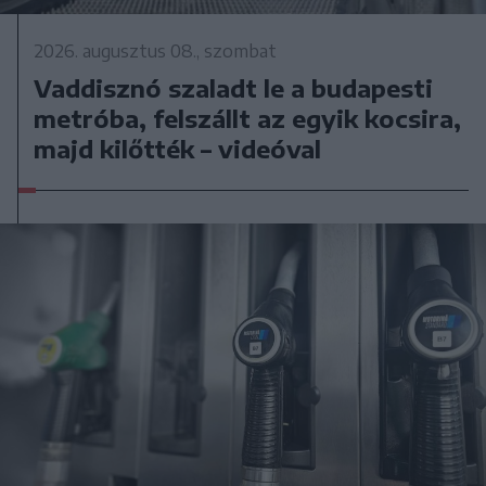
2026. augusztus 08., szombat
Vaddisznó szaladt le a budapesti
metróba, felszállt az egyik kocsira,
majd kilőtték – videóval