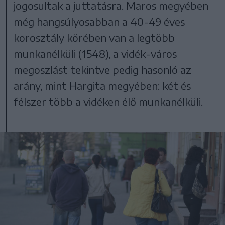
jogosultak a juttatásra. Maros megyében
még hangsúlyosabban a 40-49 éves
korosztály körében van a legtöbb
munkanélküli (1548), a vidék-város
megoszlást tekintve pedig hasonló az
arány, mint Hargita megyében: két és
félszer több a vidéken élő munkanélküli.