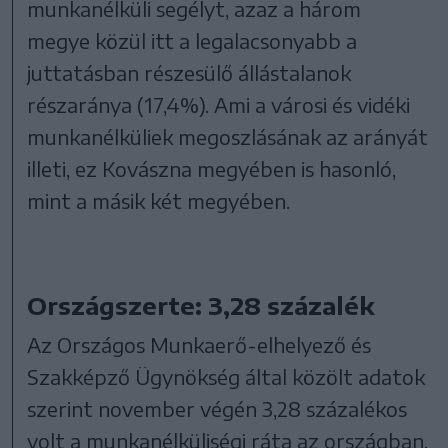
munkanélküli segélyt, azaz a három
megye közül itt a legalacsonyabb a
juttatásban részesülő állástalanok
részaránya (17,4%). Ami a városi és vidéki
munkanélküliek megoszlásának az arányát
illeti, ez Kovászna megyében is hasonló,
mint a másik két megyében.
Országszerte: 3,28 százalék
Az Országos Munkaerő-elhelyező és
Szakképző Ügynökség által közölt adatok
szerint november végén 3,28 százalékos
volt a munkanélküliségi ráta az országban,