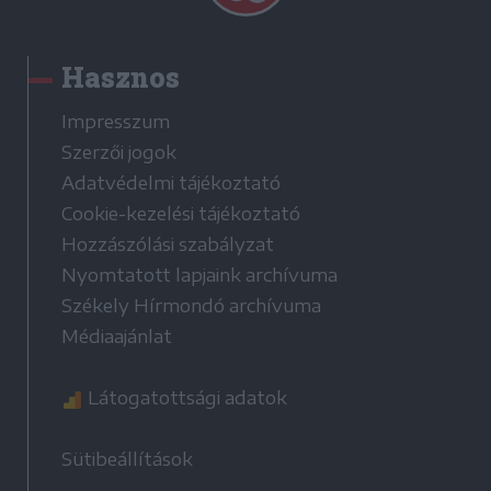
Hasznos
Impresszum
Szerzői jogok
Adatvédelmi tájékoztató
Cookie-kezelési tájékoztató
Hozzászólási szabályzat
Nyomtatott lapjaink archívuma
Székely Hírmondó archívuma
Médiaajánlat
Látogatottsági adatok
Sütibeállítások