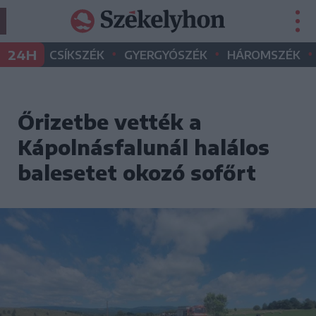
•
•
•
24H
CSÍKSZÉK
GYERGYÓSZÉK
HÁROMSZÉK
Őrizetbe vették a
Kápolnásfalunál halálos
balesetet okozó sofőrt