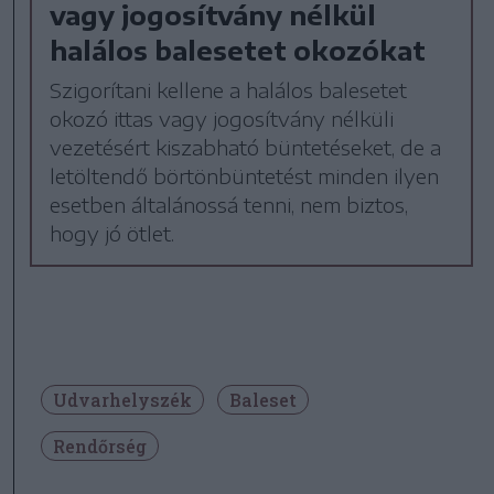
vagy jogosítvány nélkül
halálos balesetet okozókat
Szigorítani kellene a halálos balesetet
okozó ittas vagy jogosítvány nélküli
vezetésért kiszabható büntetéseket, de a
letöltendő börtönbüntetést minden ilyen
esetben általánossá tenni, nem biztos,
hogy jó ötlet.
Udvarhelyszék
Baleset
Rendőrség