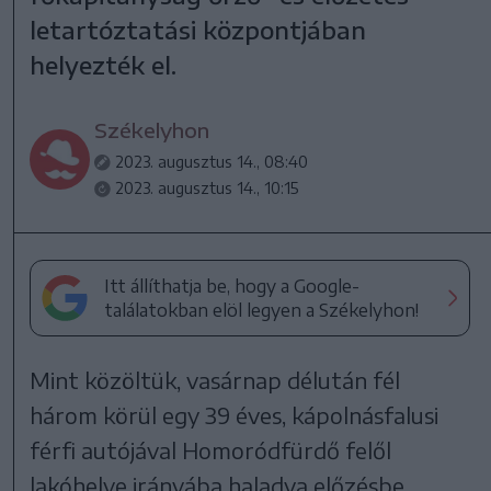
letartóztatási központjában
helyezték el.
Székelyhon
2023. augusztus 14., 08:40
2023. augusztus 14., 10:15
Itt állíthatja be, hogy a Google-
találatokban elöl legyen a Székelyhon!
Mint közöltük, vasárnap délután fél
három körül egy 39 éves, kápolnásfalusi
férfi autójával Homoródfürdő felől
lakóhelye irányába haladva előzésbe