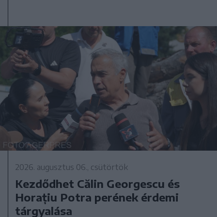
2026. augusztus 06., csütörtök
Kezdődhet Călin Georgescu és
Horațiu Potra perének érdemi
tárgyalása