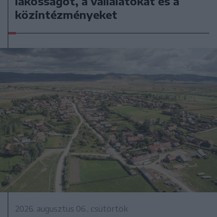
lakosságot, a vállalatokat és a
közintézményeket
2026. augusztus 06., csütörtök