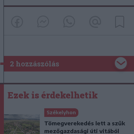
2 hozzászólás
Ezek is érdekelhetik
Székelyhon
Tömegverekedés lett a szűk
mezőgazdasági úti vitából