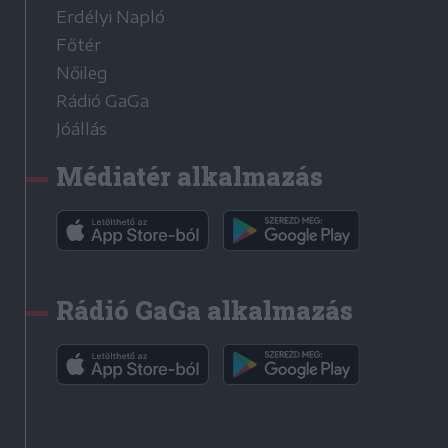
Erdélyi Napló
Főtér
Nőileg
Rádió GaGa
Jóállás
Médiatér alkalmazás
Rádió GaGa alkalmazás