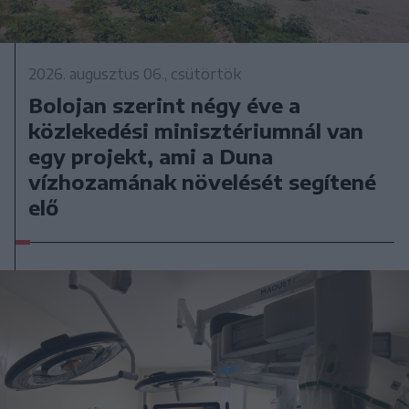
2026. augusztus 06., csütörtök
Bolojan szerint négy éve a
közlekedési minisztériumnál van
egy projekt, ami a Duna
vízhozamának növelését segítené
elő