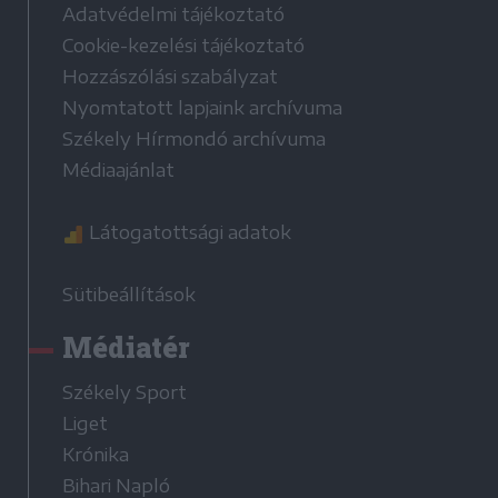
Adatvédelmi tájékoztató
Cookie-kezelési tájékoztató
Hozzászólási szabályzat
Nyomtatott lapjaink archívuma
Székely Hírmondó archívuma
Médiaajánlat
Látogatottsági adatok
Sütibeállítások
Médiatér
Székely Sport
Liget
Krónika
Bihari Napló