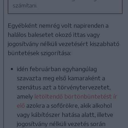
számítani.
Egyébként nemrég volt napirenden a
halálos balesetet okozó ittas vagy
jogosítvány nélküli vezetésért kiszabható
büntetések szigorítása:
idén februárban egyhangúlag
szavazta meg első kamaraként a
szenátus azt a törvénytervezetet,
amely
letöltendő börtönbüntetést ír
elő
azokra a sofőrökre, akik alkohol
vagy kábítószer hatása alatt, illetve
jogosítvány nélküli vezetés során