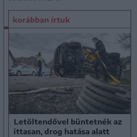
korábban írtuk
Letöltendővel büntetnék az
ittasan, drog hatása alatt