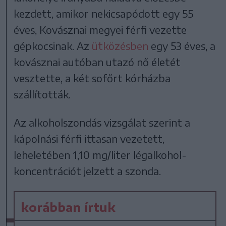
kezdett, amikor nekicsapódott egy 55
éves, Kovásznai megyei férfi vezette
gépkocsinak. Az
ütközésben
egy 53 éves, a
kovásznai autóban utazó nő életét
vesztette, a két sofőrt kórházba
szállították.
Az alkoholszondás vizsgálat szerint a
kápolnási férfi ittasan vezetett,
leheletében 1,10 mg/liter légalkohol-
koncentrációt jelzett a szonda.
korábban írtuk