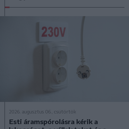
2026. augusztus 06., csütörtök
Esti áramspórolásra kérik a