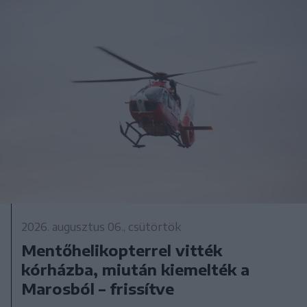
2026. augusztus 06., csütörtök
Mentőhelikopterrel vitték
kórházba, miután kiemelték a
Marosból – frissítve