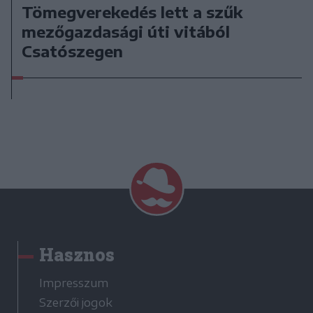
Tömegverekedés lett a szűk
mezőgazdasági úti vitából
Csatószegen
Hasznos
Impresszum
Szerzői jogok