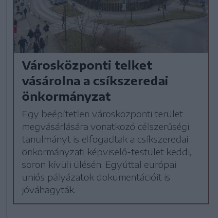
Városközponti telket
vásárolna a csíkszeredai
önkormányzat
Egy beépítetlen városközponti terület
megvásárlására vonatkozó célszerűségi
tanulmányt is elfogadtak a csíkszeredai
önkormányzati képviselő-testület keddi,
soron kívüli ülésén. Egyúttal európai
uniós pályázatok dokumentációit is
jóváhagyták.