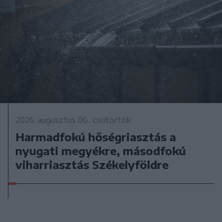
2026. augusztus 06., csütörtök
Harmadfokú hőségriasztás a
nyugati megyékre, másodfokú
viharriasztás Székelyföldre