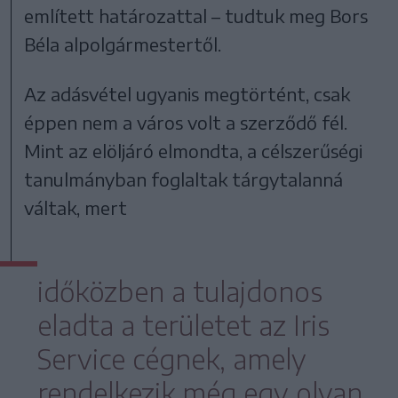
említett határozattal – tudtuk meg Bors
Béla alpolgármestertől.
Az adásvétel ugyanis megtörtént, csak
éppen nem a város volt a szerződő fél.
Mint az elöljáró elmondta, a célszerűségi
tanulmányban foglaltak tárgytalanná
váltak, mert
időközben a tulajdonos
eladta a területet az Iris
Service cégnek, amely
rendelkezik még egy olyan