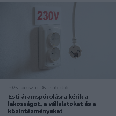
2026. augusztus 06., csütörtök
Esti áramspórolásra kérik a
lakosságot, a vállalatokat és a
közintézményeket