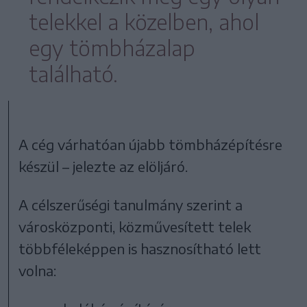
telekkel a közelben, ahol
egy tömbházalap
található.
A cég várhatóan újabb tömbházépítésre
készül – jelezte az elöljáró.
A célszerűségi tanulmány szerint a
városközponti, közművesített telek
többféleképpen is hasznosítható lett
volna: