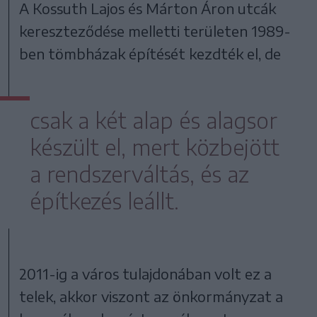
A Kossuth Lajos és Márton Áron utcák
kereszteződése melletti területen 1989-
ben tömbházak építését kezdték el, de
csak a két alap és alagsor
készült el, mert közbejött
a rendszerváltás, és az
építkezés leállt.
2011-ig a város tulajdonában volt ez a
telek, akkor viszont az önkormányzat a