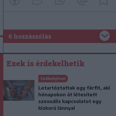
6 hozzászólás
Ezek is érdekelhetik
Székelyhon
Letartóztattak egy férfit, aki
hónapokon át létesített
szexuális kapcsolatot egy
kiskorú lánnyal