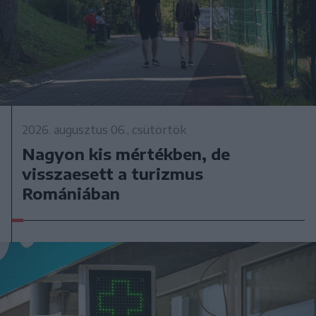
2026. augusztus 06., csütörtök
Nagyon kis mértékben, de
visszaesett a turizmus
Romániában