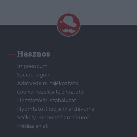
Hasznos
Impresszum
Szerzői jogok
Adatvédelmi tájékoztató
Cookie-kezelési tájékoztató
Hozzászólási szabályzat
Nyomtatott lapjaink archívuma
Székely Hírmondó archívuma
Médiaajánlat