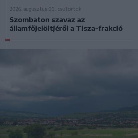
2026. augusztus 06., csütörtök
Szombaton szavaz az
államfőjelöltjéről a Tisza-frakció