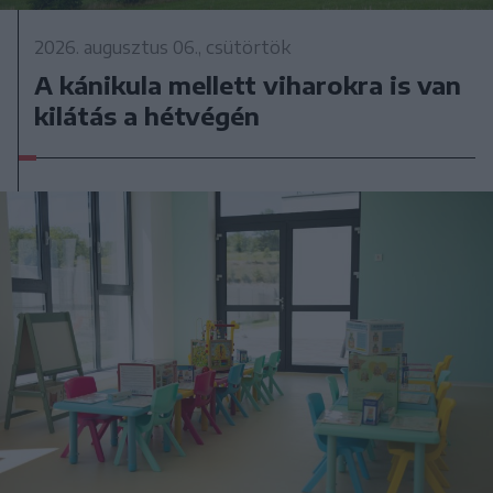
2026. augusztus 06., csütörtök
A kánikula mellett viharokra is van
kilátás a hétvégén