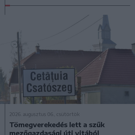
2026. augusztus 06., csütörtök
Tömegverekedés lett a szűk
mezőgazdasági úti vitából