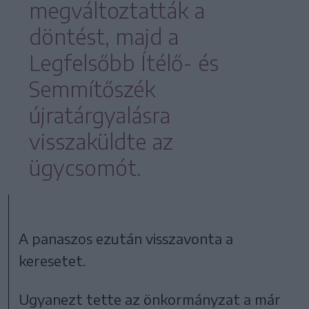
megváltoztatták a
döntést, majd a
Legfelsőbb Ítélő- és
Semmítőszék
újratárgyalásra
visszaküldte az
ügycsomót.
A panaszos ezután visszavonta a
keresetet.
Ugyanezt tette az önkormányzat a már