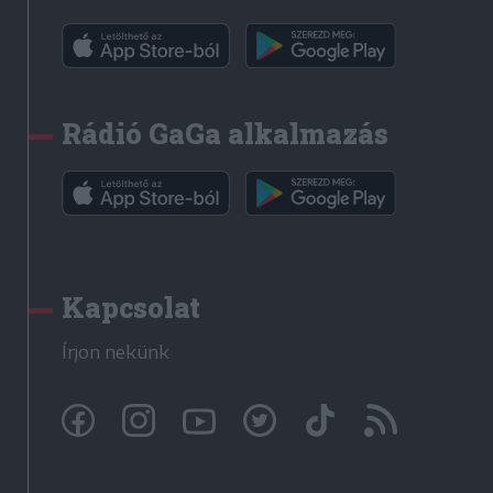
Rádió GaGa alkalmazás
Kapcsolat
Írjon nekünk