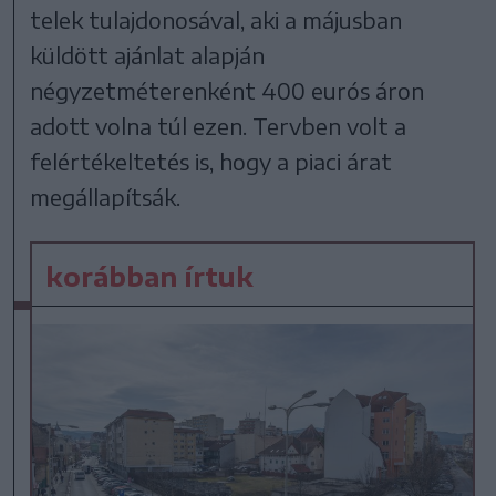
telek tulajdonosával, aki a májusban
küldött ajánlat alapján
négyzetméterenként 400 eurós áron
adott volna túl ezen. Tervben volt a
felértékeltetés is, hogy a piaci árat
megállapítsák.
korábban írtuk