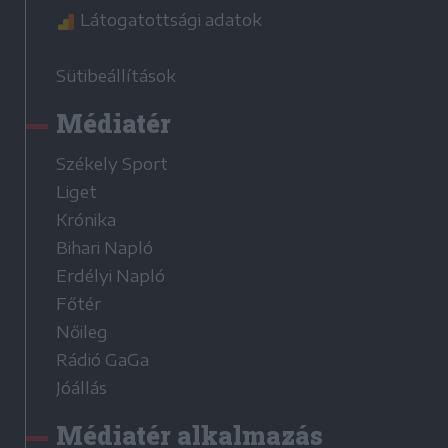
Látogatottsági adatok
Sütibeállítások
Médiatér
Székely Sport
Liget
Krónika
Bihari Napló
Erdélyi Napló
Főtér
Nőileg
Rádió GaGa
Jóállás
Médiatér alkalmazás