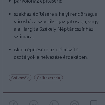
parkolóház építésére;
székház építésére a helyi rendőrség, a
városháza szociális igazgatósága, vagy
a a Hargita Székely Néptáncszínház
számára;
iskola építésére az előkészítő
osztályok elhelyezése érdekében.
Csíkszék
Csíkszereda