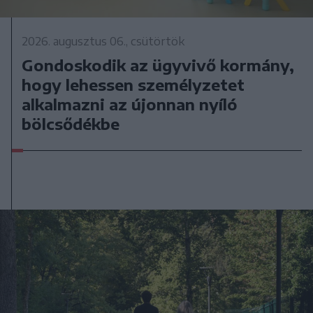
2026. augusztus 06., csütörtök
Gondoskodik az ügyvivő kormány,
hogy lehessen személyzetet
alkalmazni az újonnan nyíló
bölcsődékbe