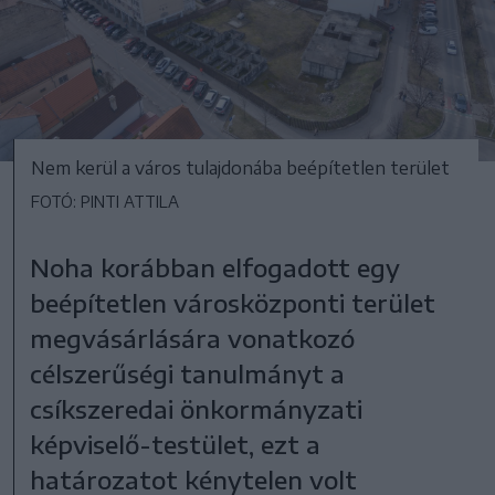
Nem kerül a város tulajdonába beépítetlen terület
FOTÓ: PINTI ATTILA
Noha korábban elfogadott egy
beépítetlen városközponti terület
megvásárlására vonatkozó
célszerűségi tanulmányt a
csíkszeredai önkormányzati
képviselő-testület, ezt a
határozatot kénytelen volt