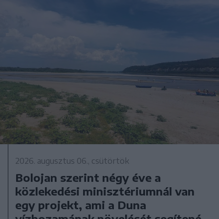
2026. augusztus 06., csütörtök
Bolojan szerint négy éve a
közlekedési minisztériumnál van
egy projekt, ami a Duna
vízhozamának növelését segítené