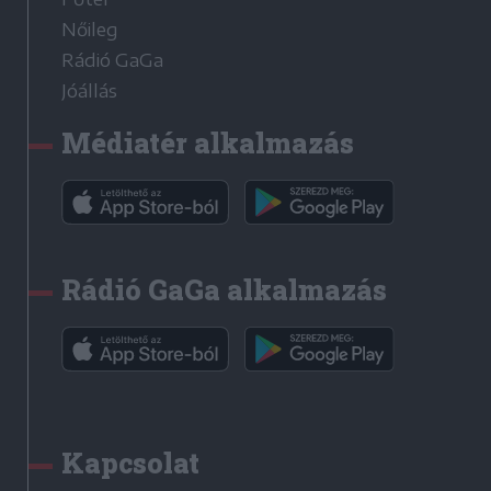
Nőileg
Rádió GaGa
Jóállás
Médiatér alkalmazás
Rádió GaGa alkalmazás
Kapcsolat