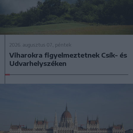
2026. augusztus 07., péntek
Viharokra figyelmeztetnek Csík- és
Udvarhelyszéken