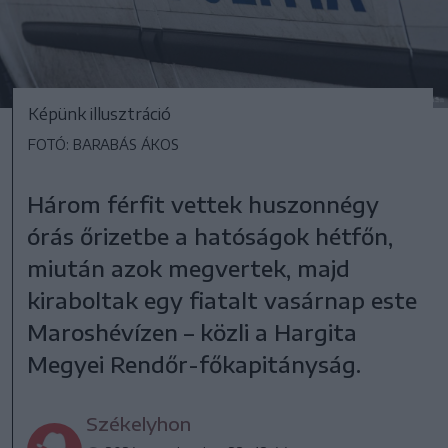
Képünk illusztráció
FOTÓ: BARABÁS ÁKOS
Három férfit vettek huszonnégy
órás őrizetbe a hatóságok hétfőn,
miután azok megvertek, majd
kiraboltak egy fiatalt vasárnap este
Maroshévízen – közli a Hargita
Megyei Rendőr-főkapitányság.
Székelyhon