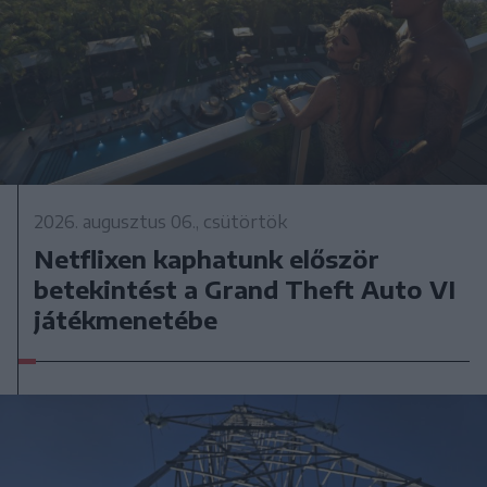
2026. augusztus 06., csütörtök
Netflixen kaphatunk először
betekintést a Grand Theft Auto VI
játékmenetébe