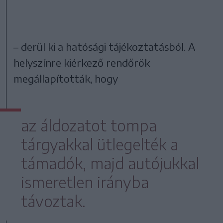
– derül ki a hatósági tájékoztatásból. A
helyszínre kiérkező rendőrök
megállapították, hogy
az áldozatot tompa
tárgyakkal ütlegelték a
támadók, majd autójukkal
ismeretlen irányba
távoztak.