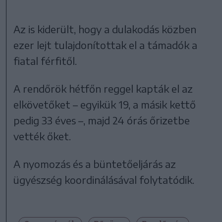
Az is kiderült, hogy a dulakodás közben
ezer lejt tulajdonítottak el a támadók a
fiatal férfitől.
A rendőrök hétfőn reggel kapták el az
elkövetőket – egyikük 19, a másik kettő
pedig 33 éves –, majd 24 órás őrizetbe
vették őket.
A nyomozás és a büntetőeljárás az
ügyészség koordinálásával folytatódik.