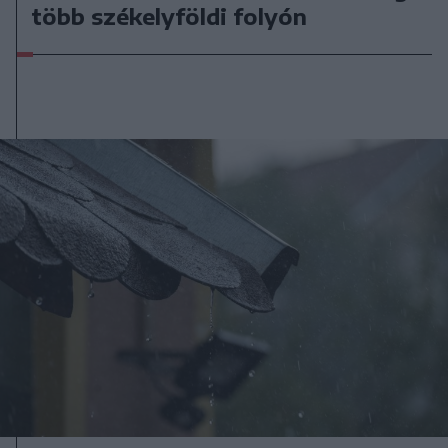
több székelyföldi folyón