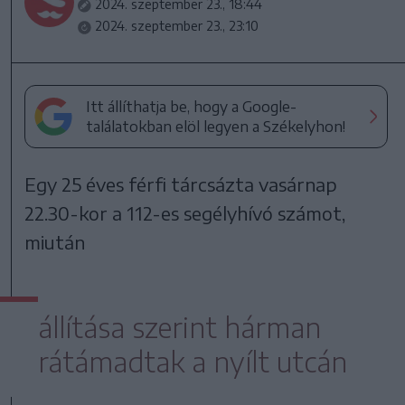
2024. szeptember 23., 18:44
2024. szeptember 23., 23:10
Itt állíthatja be, hogy a Google-
találatokban elöl legyen a Székelyhon!
Egy 25 éves férfi tárcsázta vasárnap
22.30-kor a 112-es segélyhívó számot,
miután
állítása szerint hárman
rátámadtak a nyílt utcán