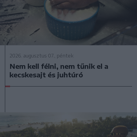
2026. augusztus 07., péntek
Nem kell félni, nem tűnik el a
kecskesajt és juhtúró