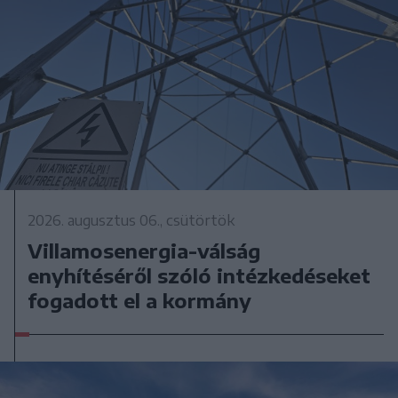
2026. augusztus 06., csütörtök
Villamosenergia-válság
enyhítéséről szóló intézkedéseket
fogadott el a kormány