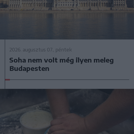
2026. augusztus 07., péntek
Soha nem volt még ilyen meleg
Budapesten