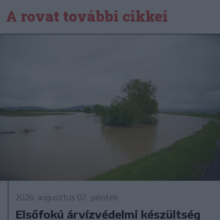
A rovat további cikkei
2026. augusztus 07., péntek
Elsőfokú árvízvédelmi készültség