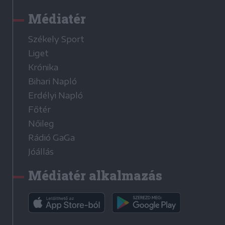
Médiatér
Székely Sport
Liget
Krónika
Bihari Napló
Erdélyi Napló
Főtér
Nőileg
Rádió GaGa
Jóállás
Médiatér alkalmazás