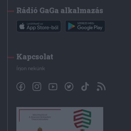
Rádió GaGa alkalmazás
Kapcsolat
Írjon nekünk