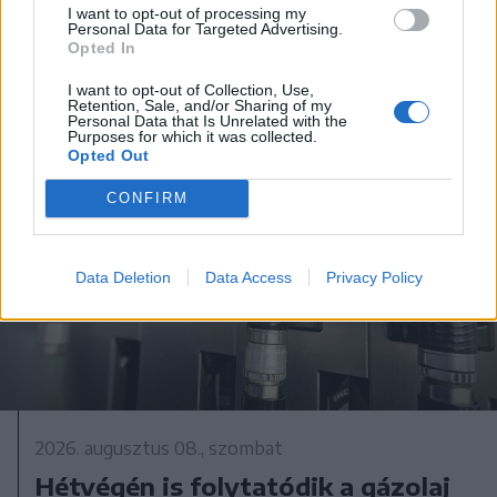
I want to opt-out of processing my
Personal Data for Targeted Advertising.
Opted In
I want to opt-out of Collection, Use,
Retention, Sale, and/or Sharing of my
Personal Data that Is Unrelated with the
Purposes for which it was collected.
Opted Out
CONFIRM
Data Deletion
Data Access
Privacy Policy
2026. augusztus 08., szombat
Hétvégén is folytatódik a gázolaj