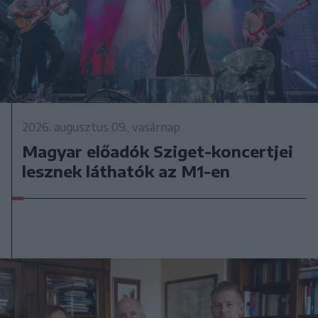
2026. augusztus 09., vasárnap
Magyar előadók Sziget-koncertjei
lesznek láthatók az M1-en