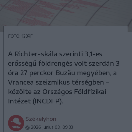
FOTÓ: 123RF
A Richter-skála szerinti 3,1-es
erősségű földrengés volt szerdán 3
óra 27 perckor Buzău megyében, a
Vrancea szeizmikus térségben –
közölte az Országos Földfizikai
Intézet (INCDFP).
Székelyhon
2026. június 03., 09:33