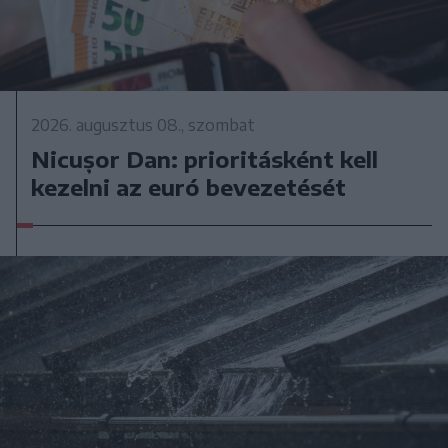
2026. augusztus 08., szombat
Nicușor Dan: prioritásként kell
kezelni az euró bevezetését