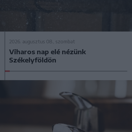
2026. augusztus 08., szombat
Viharos nap elé nézünk
Székelyföldön