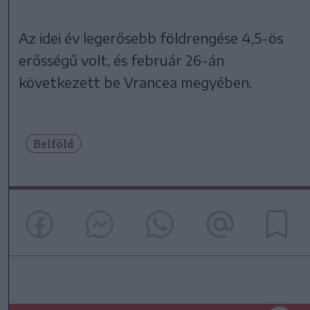
Az idei év legerősebb földrengése 4,5-ös
erősségű volt, és február 26-án
következett be Vrancea megyében.
Belföld