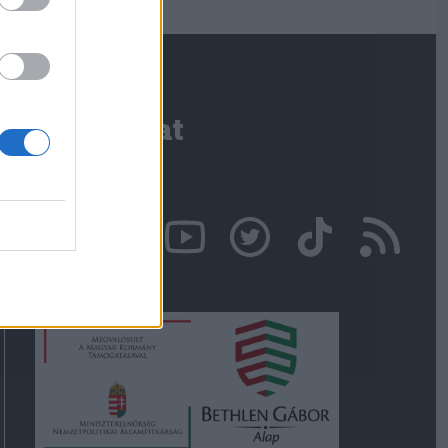
Kapcsolat
Írjon nekünk