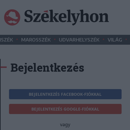
•
•
•
•
SZÉK
MAROSSZÉK
UDVARHELYSZÉK
VILÁG
Bejelentkezés
BEJELENTKEZÉS FACEBOOK-FIÓKKAL
BEJELENTKEZÉS GOOGLE-FIÓKKAL
vagy