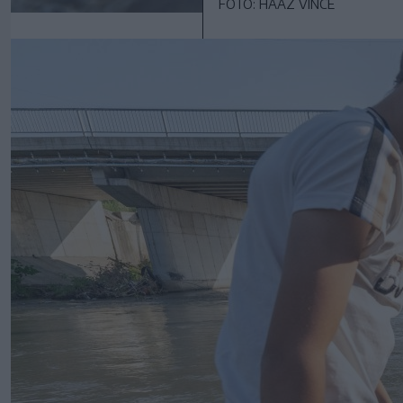
FOTÓ: HAÁZ VINCE