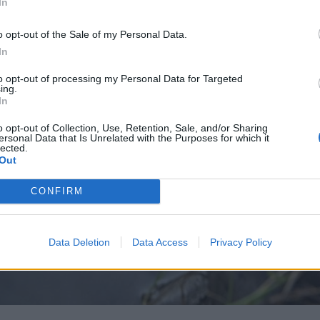
In
o opt-out of the Sale of my Personal Data.
In
to opt-out of processing my Personal Data for Targeted
ing.
In
o opt-out of Collection, Use, Retention, Sale, and/or Sharing
ersonal Data that Is Unrelated with the Purposes for which it
lected.
Out
CONFIRM
Data Deletion
Data Access
Privacy Policy