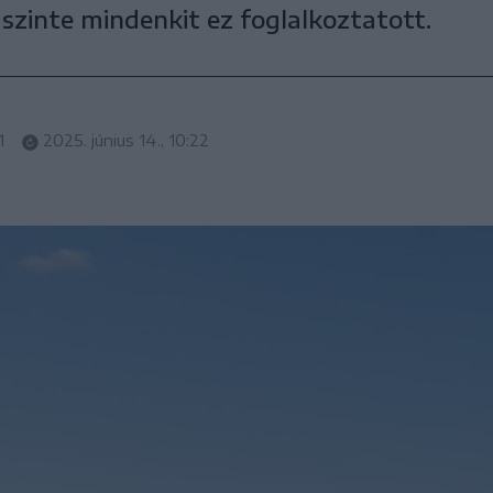
 szinte mindenkit ez foglalkoztatott.
1
2025. június 14., 10:22