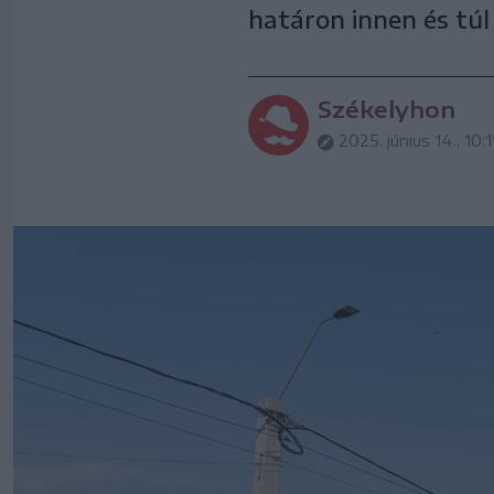
határon innen és túl
Székelyhon
2025. június 14., 10:1