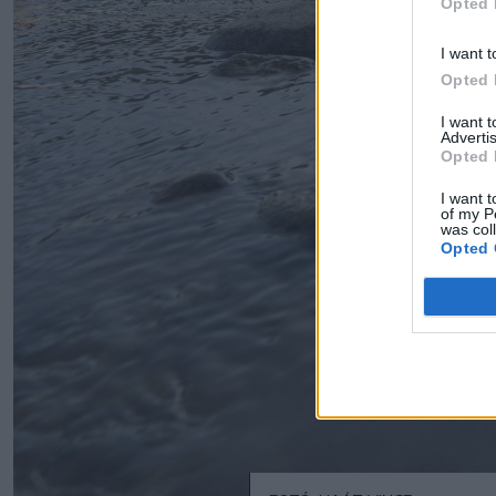
Opted 
I want t
Opted 
I want 
Advertis
Opted 
I want t
of my P
was col
Opted 