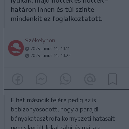
határon innen és túl szinte
mindenkit ez foglalkoztatott.
Székelyhon
2025. június 14., 10:11
2025. június 14., 10:22
E hét második felére pedig az is
bebizonyosodott, hogy a parajdi
bányakatasztrófa környezeti hatásait
nem sikerült lokalizálni, és mára a