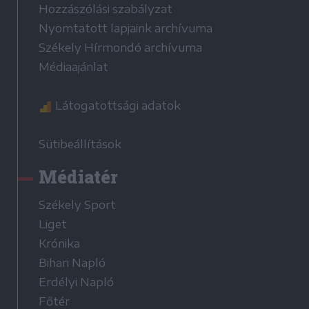
Hozzászólási szabályzat
Nyomtatott lapjaink archívuma
Székely Hírmondó archívuma
Médiaajánlat
Látogatottsági adatok
Sütibeállítások
Médiatér
Székely Sport
Liget
Krónika
Bihari Napló
Erdélyi Napló
Főtér