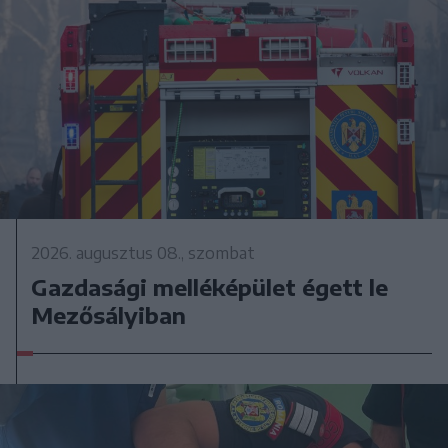
2026. augusztus 08., szombat
Gazdasági melléképület égett le
Mezősályiban