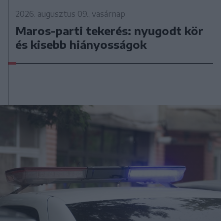
2026. augusztus 09., vasárnap
Maros-parti tekerés: nyugodt kör
és kisebb hiányosságok