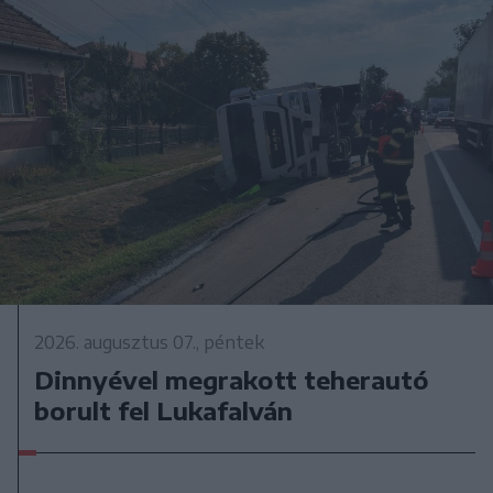
2026. augusztus 07., péntek
Dinnyével megrakott teherautó
borult fel Lukafalván