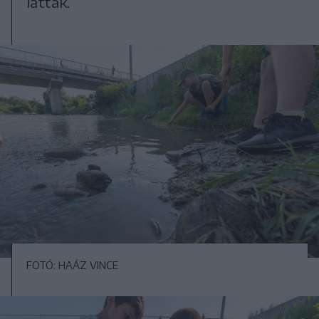
látták.
FOTÓ: HAÁZ VINCE