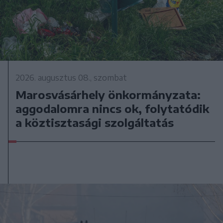
2026. augusztus 08., szombat
Marosvásárhely önkormányzata:
aggodalomra nincs ok, folytatódik
a köztisztasági szolgáltatás