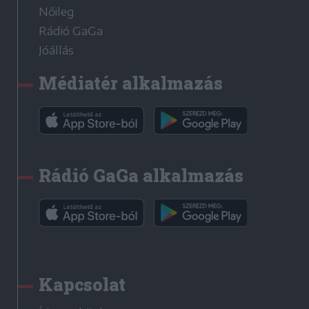
Nőileg
Rádió GaGa
Jóállás
Médiatér alkalmazás
Rádió GaGa alkalmazás
Kapcsolat