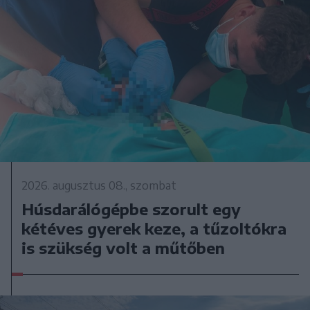
2026. augusztus 08., szombat
Húsdarálógépbe szorult egy
kétéves gyerek keze, a tűzoltókra
is szükség volt a műtőben