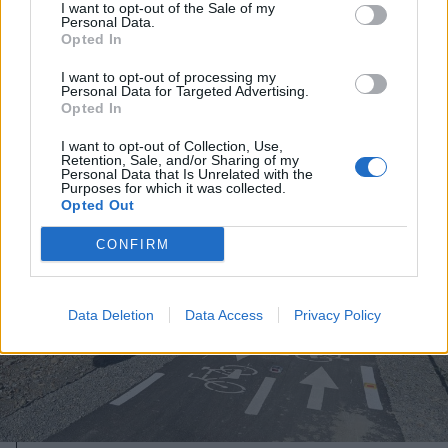
I want to opt-out of the Sale of my
Personal Data.
Opted In
I want to opt-out of processing my
Personal Data for Targeted Advertising.
A rovat további cikkei
Opted In
I want to opt-out of Collection, Use,
Retention, Sale, and/or Sharing of my
Personal Data that Is Unrelated with the
Purposes for which it was collected.
Opted Out
CONFIRM
Data Deletion
Data Access
Privacy Policy