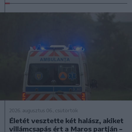
2026. augusztus 06., csütörtök
Életét vesztette két halász, akiket
villámcsapás ért a Maros partján –