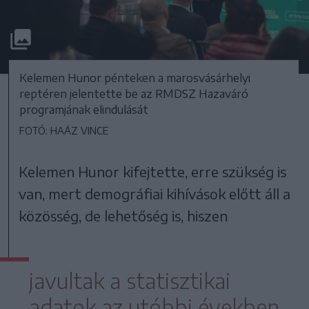
Kelemen Hunor pénteken a marosvásárhelyi
reptéren jelentette be az RMDSZ Hazaváró
programjának elindulását
FOTÓ: HAÁZ VINCE
Kelemen Hunor kifejtette, erre szükség is
van, mert demográfiai kihívások előtt áll a
közösség, de lehetőség is, hiszen
javultak a statisztikai
adatok az utóbbi években