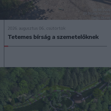
2026. augusztus 06., csütörtök
Tetemes bírság a szemetelőknek