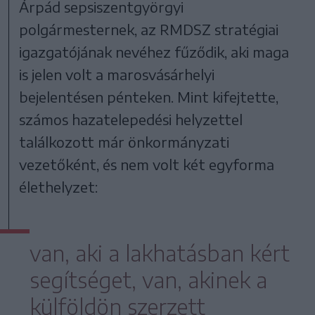
Árpád sepsiszentgyörgyi
polgármesternek, az RMDSZ stratégiai
igazgatójának nevéhez fűződik, aki maga
is jelen volt a marosvásárhelyi
bejelentésen pénteken. Mint kifejtette,
számos hazatelepedési helyzettel
találkozott már önkormányzati
vezetőként, és nem volt két egyforma
élethelyzet:
van, aki a lakhatásban kért
segítséget, van, akinek a
külföldön szerzett