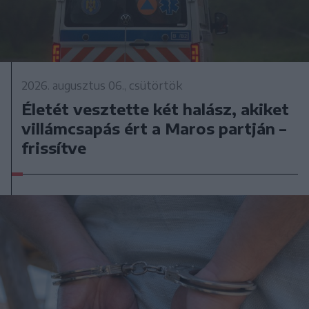
2026. augusztus 06., csütörtök
Életét vesztette két halász, akiket
villámcsapás ért a Maros partján –
frissítve