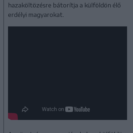
hazaköltözésre bátorítja a külföldön élő
erdélyi magyarokat.