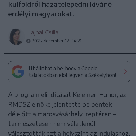
külföldről hazatelepedni kívánó
erdélyi magyarokat.
Hajnal Csilla
2025. december 12., 14:26
Itt állíthatja be, hogy a Google-
találatokban elöl legyen a Székelyhon!
A program elindítását Kelemen Hunor, az
RMDSZ elnöke jelentette be péntek
délelőtt a marosvásárhelyi reptéren –
természetesen nem véletlenül
választották ezt a helyszínt az induláshoz,