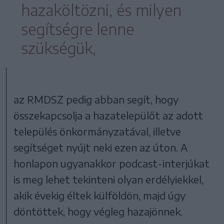
hazaköltözni, és milyen
segítségre lenne
szükségük,
az RMDSZ pedig abban segít, hogy
összekapcsolja a hazatelepülőt az adott
település önkormányzatával, illetve
segítséget nyújt neki ezen az úton. A
honlapon ugyanakkor podcast-interjúkat
is meg lehet tekinteni olyan erdélyiekkel,
akik évekig éltek külföldön, majd úgy
döntöttek, hogy végleg hazajönnek.