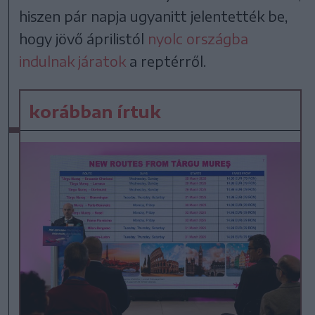
hiszen pár napja ugyanitt jelentették be,
hogy jövő áprilistól
nyolc országba
indulnak járatok
a reptérről.
korábban írtuk