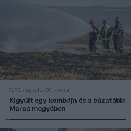
2026. augusztus 05., szerda
Kigyúlt egy kombájn és a búzatábla
Maros megyében