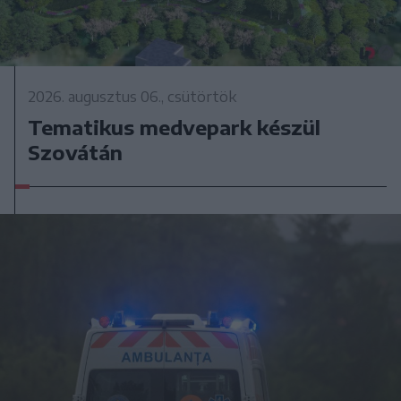
2026. augusztus 06., csütörtök
Tematikus medvepark készül
Szovátán