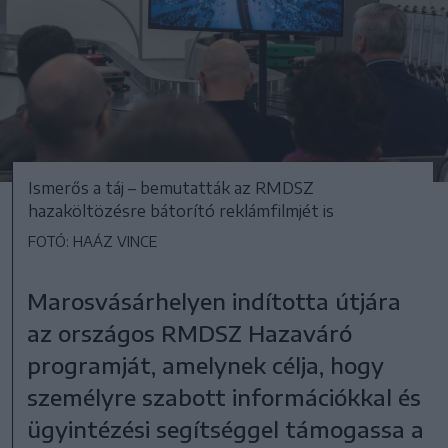
Ismerős a táj – bemutatták az RMDSZ
hazaköltözésre bátorító reklámfilmjét is
FOTÓ: HAÁZ VINCE
Marosvásárhelyen indította útjára
az országos RMDSZ Hazaváró
programját, amelynek célja, hogy
személyre szabott információkkal és
ügyintézési segítséggel támogassa a