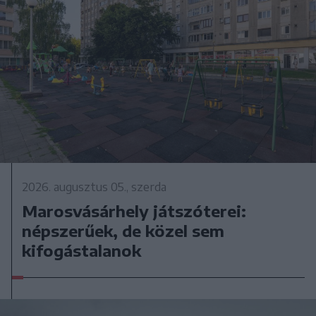
2026. augusztus 05., szerda
Marosvásárhely játszóterei:
népszerűek, de közel sem
kifogástalanok