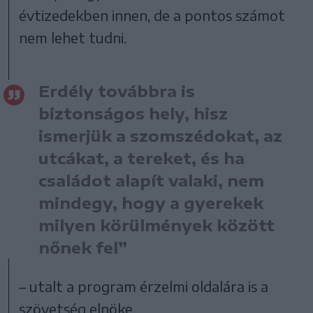
évtizedekben innen, de a pontos számot
nem lehet tudni.
Erdély továbbra is
biztonságos hely, hisz
ismerjük a szomszédokat, az
utcákat, a tereket, és ha
családot alapít valaki, nem
mindegy, hogy a gyerekek
milyen körülmények között
nőnek fel”
– utalt a program érzelmi oldalára is a
szövetség elnöke.