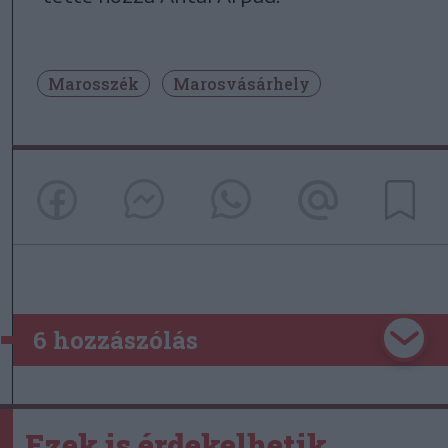
Marosszék
Marosvásárhely
6 hozzászólás
Ezek is érdekelhetik