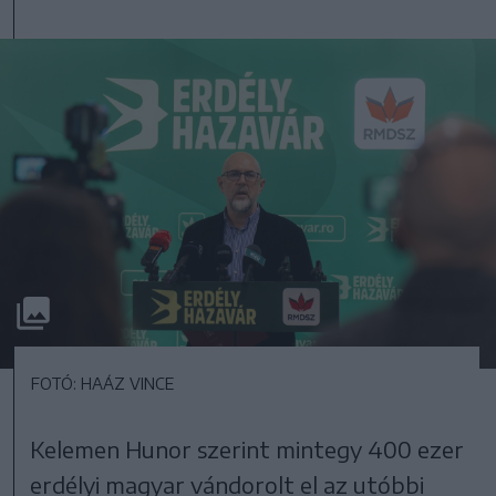
FOTÓ: HAÁZ VINCE
Kelemen Hunor szerint mintegy 400 ezer
erdélyi magyar vándorolt el az utóbbi