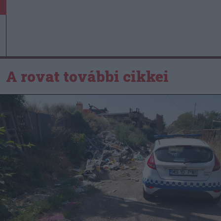
A rovat további cikkei