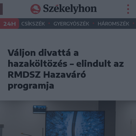
•
•
•
24H
CSÍKSZÉK
GYERGYÓSZÉK
HÁROMSZÉK
Váljon divattá a
hazaköltözés – elindult az
RMDSZ Hazaváró
programja