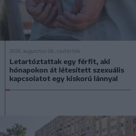
2026. augusztus 06., csütörtök
Letartóztattak egy férfit, aki
hónapokon át létesített szexuális
kapcsolatot egy kiskorú lánnyal