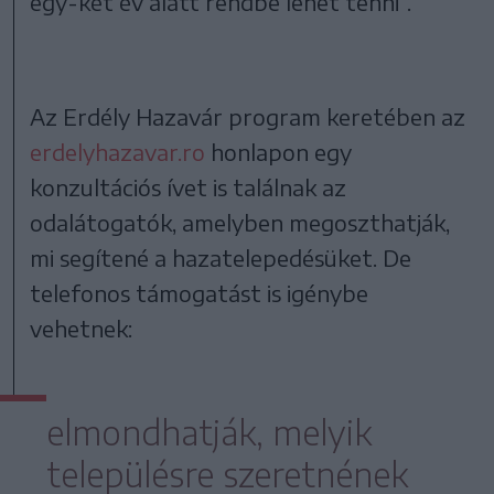
egy-két év alatt rendbe lehet tenni”.
Az Erdély Hazavár program keretében az
erdelyhazavar.ro
honlapon egy
konzultációs ívet is találnak az
odalátogatók, amelyben megoszthatják,
mi segítené a hazatelepedésüket. De
telefonos támogatást is igénybe
vehetnek:
elmondhatják, melyik
településre szeretnének