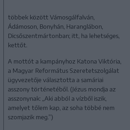
többek között Vámosgálfalván,
Ádámoson, Bonyhán, Haranglábon,
Dicsőszentmártonban; itt, ha lehetséges,
kettőt.
A mottót a kampányhoz Katona Viktória,
a Magyar Református Szeretetszolgálat
ügyvezetője választotta a samáriai
asszony történetéből. (Jézus mondja az
asszonynak: „Aki abból a vízből iszik,
amelyet tőlem kap, az soha többé nem
szomjazik meg.”)