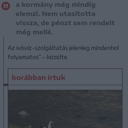
a kormány még mindig
elemzi. Nem utasította
vissza, de pénzt sem rendelt
még mellé.
Az ivóvíz-szolgáltatás jelenleg mindenhol
folyamatos” – közölte.
korábban írtuk