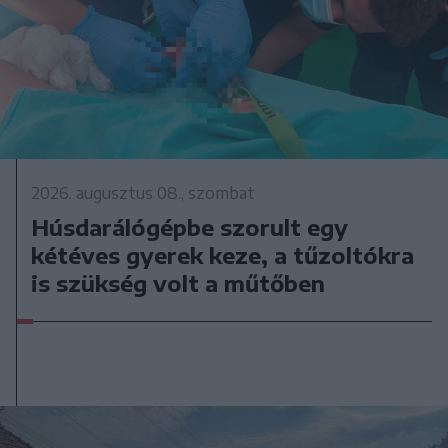
2026. augusztus 08., szombat
Húsdarálógépbe szorult egy
kétéves gyerek keze, a tűzoltókra
is szükség volt a műtőben