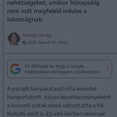
nehézségeket, amikor hónapokig
nem volt megfelelő ivóvize a
lakosságnak.
Simon Virág
2026. február 03., 10:02
Itt állíthatja be, hogy a Google-
találatokban elöl legyen a Székelyhon!
A parajdi bányakatasztrófa kevésbé
hangoztatott, súlyos következményeként
a Korond-patak sóssá változtatta a Kis-
Küküllő vizét is. Ez első körben nemcsak