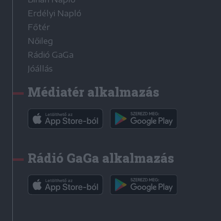
Erdélyi Napló
Főtér
Nőileg
Rádió GaGa
Jóállás
Médiatér alkalmazás
Rádió GaGa alkalmazás