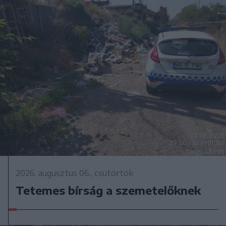
2026. augusztus 06., csütörtök
Tetemes bírság a szemetelőknek