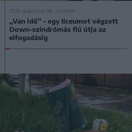
2026. augusztus 08., szombat
„Van idő” – egy líceumot végzett
Down-szindrómás fiú útja az
elfogadásig