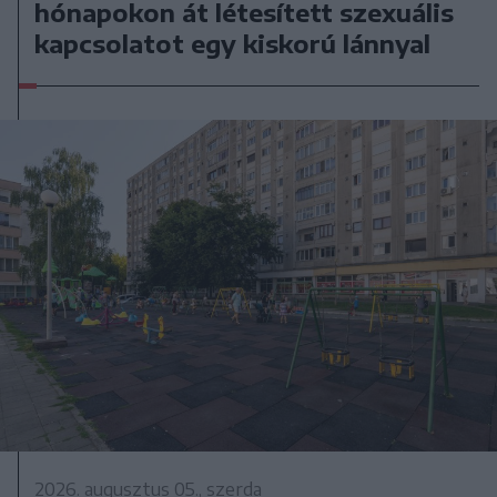
hónapokon át létesített szexuális
kapcsolatot egy kiskorú lánnyal
2026. augusztus 05., szerda