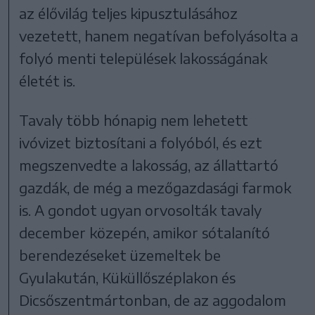
az élővilág teljes kipusztulásához
vezetett, hanem negatívan befolyásolta a
folyó menti települések lakosságának
életét is.
Tavaly több hónapig nem lehetett
ivóvizet biztosítani a folyóból, és ezt
megszenvedte a lakosság, az állattartó
gazdák, de még a mezőgazdasági farmok
is. A gondot ugyan orvosolták tavaly
december közepén, amikor sótalanító
berendezéseket üzemeltek be
Gyulakután, Küküllőszéplakon és
Dicsőszentmártonban, de az aggodalom