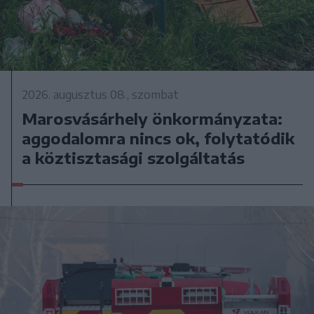
2026. augusztus 08., szombat
Marosvásárhely önkormányzata:
aggodalomra nincs ok, folytatódik
a köztisztasági szolgáltatás