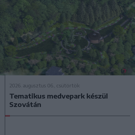
2026. augusztus 06., csütörtök
Tematikus medvepark készül
Szovátán