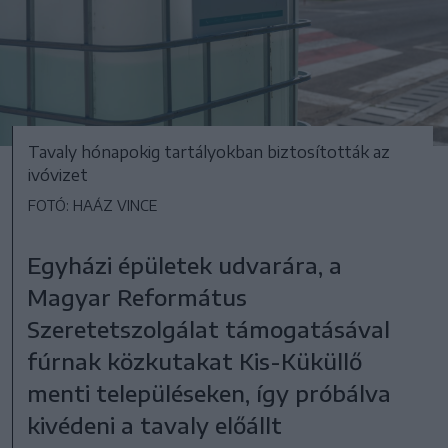
Tavaly hónapokig tartályokban biztosították az
ivóvizet
FOTÓ: HAÁZ VINCE
Egyházi épületek udvarára, a
Magyar Református
Szeretetszolgálat támogatásával
fúrnak közkutakat Kis-Küküllő
menti településeken, így próbálva
kivédeni a tavaly előállt