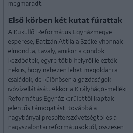
megmaradt.
Első körben két kutat fúrattak
A Küküllői Református Egyházmegye
esperese, Batizán Attila a Székelyhonnak
elmondta, tavaly, amikor a gondok
kezdődtek, egyre több helyről jelezték
neki is, hogy nehezen lehet megoldani a
családok, de különösen a gazdaságok
ivóvízellátását. Akkor a Királyhágó-melléki
Református Egyházkerülettől kaptak
jelentős támogatást, továbbá a
nagybányai presbiterszövetségtől és a
nagyszalontai reformátusoktól, összesen