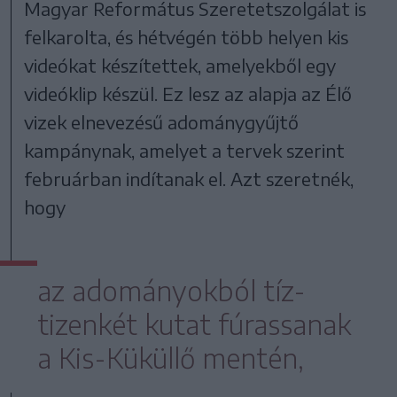
Magyar Református Szeretetszolgálat is
felkarolta, és hétvégén több helyen kis
videókat készítettek, amelyekből egy
videóklip készül. Ez lesz az alapja az Élő
vizek elnevezésű adománygyűjtő
kampánynak, amelyet a tervek szerint
februárban indítanak el. Azt szeretnék,
hogy
az adományokból tíz-
tizenkét kutat fúrassanak
a Kis-Küküllő mentén,