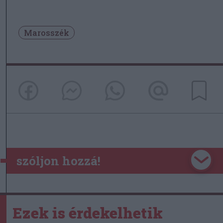
Marosszék
szóljon hozzá!
Ezek is érdekelhetik