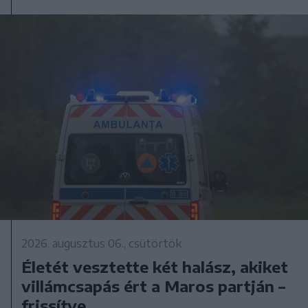
2026. augusztus 06., csütörtök
Életét vesztette két halász, akiket
villámcsapás ért a Maros partján –
frissítve