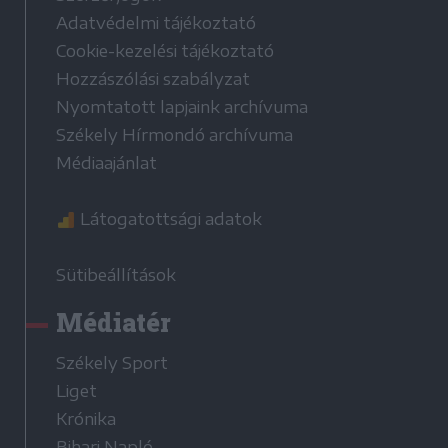
Adatvédelmi tájékoztató
Cookie-kezelési tájékoztató
Hozzászólási szabályzat
Nyomtatott lapjaink archívuma
Székely Hírmondó archívuma
Médiaajánlat
Látogatottsági adatok
Sütibeállítások
Médiatér
Székely Sport
Liget
Krónika
Bihari Napló