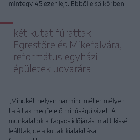
mintegy 45 ezer lejt. Ebből első körben
két kutat fúrattak
Egrestőre és Mikefalvára,
református egyházi
épületek udvarára.
„Mindkét helyen harminc méter mélyen
találtak megfelelő minőségű vizet. A
munkálatok a fagyos időjárás miatt kissé
leálltak, de a kutak kialakítása