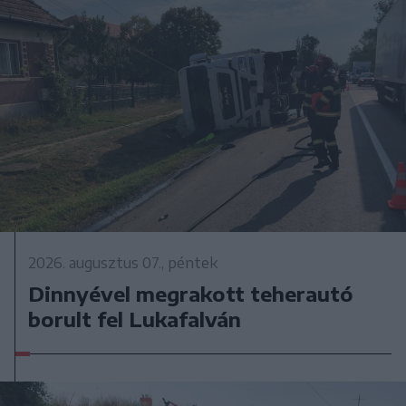
2026. augusztus 07., péntek
Dinnyével megrakott teherautó
borult fel Lukafalván