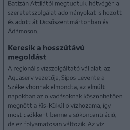
Batizán Attilától megtudtuk, hétvégén a
szeretetszolgálat adományokat is hozott
és adott át Dicsőszentmártonban és
Ádámoson.
Keresik a hosszútávú
megoldást
A regionális vízszolgáltató vállalat, az
Aquaserv vezetője, Sipos Levente a
Székelyhonnak elmondta, az elmúlt
napokban az olvadásoknak köszönhetően
megnőtt a Kis-Küküllő vízhozama, így
most csökkent benne a sókoncentráció,
de ez folyamatosan változik. Az víz