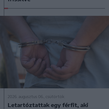
2026. augusztus 06., csütörtök
Letartóztattak egy férfit, aki