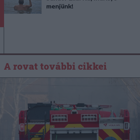
menjünk!
A rovat további cikkei