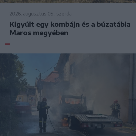
2026. augusztus 05., szerda
Kigyúlt egy kombájn és a búzatábla
Maros megyében