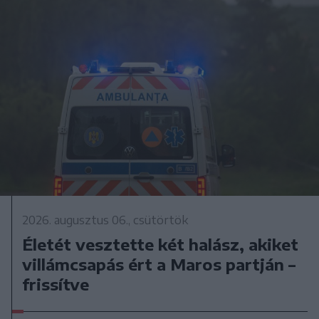
2026. augusztus 06., csütörtök
Életét vesztette két halász, akiket
villámcsapás ért a Maros partján –
frissítve