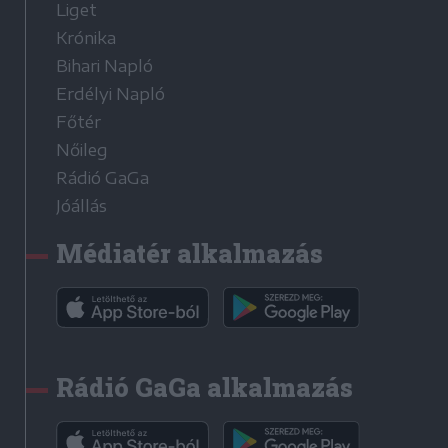
Liget
Krónika
Bihari Napló
Erdélyi Napló
Főtér
Nőileg
Rádió GaGa
Jóállás
Médiatér alkalmazás
Rádió GaGa alkalmazás