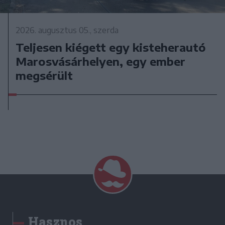
2026. augusztus 05., szerda
Teljesen kiégett egy kisteherautó
Marosvásárhelyen, egy ember
megsérült
Hasznos