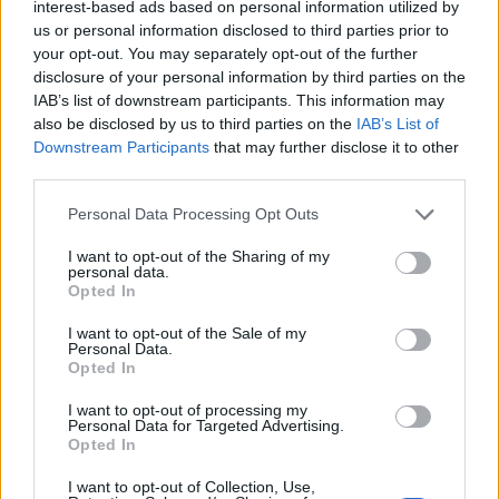
interest-based ads based on personal information utilized by
us or personal information disclosed to third parties prior to
your opt-out. You may separately opt-out of the further
disclosure of your personal information by third parties on the
IAB’s list of downstream participants. This information may
also be disclosed by us to third parties on the
IAB’s List of
Downstream Participants
that may further disclose it to other
third parties.
Personal Data Processing Opt Outs
I want to opt-out of the Sharing of my
2026. augusztus 07., péntek
personal data.
Opted In
Dinnyével megrakott teherautó
I want to opt-out of the Sale of my
borult fel Lukafalván
Personal Data.
Opted In
I want to opt-out of processing my
Personal Data for Targeted Advertising.
Opted In
I want to opt-out of Collection, Use,