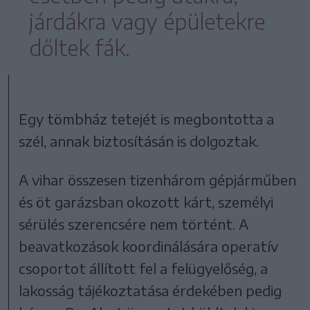
járdákra vagy épületekre
dőltek fák.
Egy tömbház tetejét is megbontotta a
szél, annak biztosításán is dolgoztak.
A vihar összesen tizenhárom gépjárműben
és öt garázsban okozott kárt, személyi
sérülés szerencsére nem történt. A
beavatkozások koordinálására operatív
csoportot állított fel a felügyelőség, a
lakosság tájékoztatása érdekében pedig