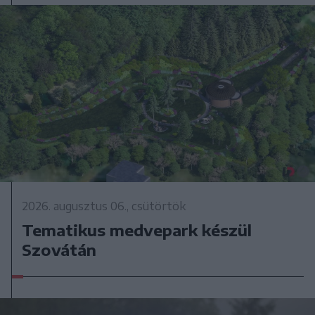
2026. augusztus 06., csütörtök
Tematikus medvepark készül
Szovátán