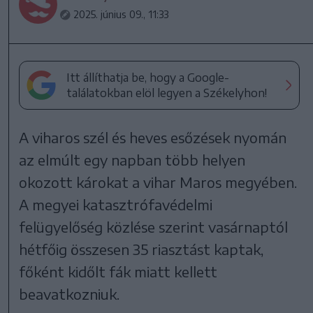
2025. június 09., 11:33
Itt állíthatja be, hogy a Google-
találatokban elöl legyen a Székelyhon!
A viharos szél és heves esőzések nyomán
az elmúlt egy napban több helyen
okozott károkat a vihar Maros megyében.
A megyei katasztrófavédelmi
felügyelőség közlése szerint vasárnaptól
hétfőig összesen 35 riasztást kaptak,
főként kidőlt fák miatt kellett
beavatkozniuk.