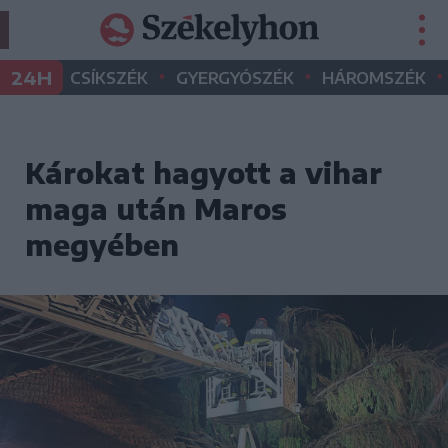
•
•
•
24H
CSÍKSZÉK
GYERGYÓSZÉK
HÁROMSZÉK
Károkat hagyott a vihar
maga után Maros
megyében